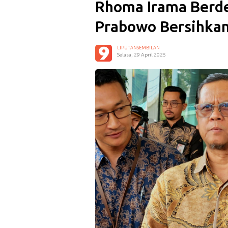
Rhoma Irama Berd
Prabowo Bersihkan
LIPUTANSEMBILAN
Selasa, 29 April 2025