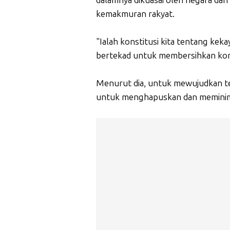
kemakmuran rakyat.
"Ialah konstitusi kita tentang ke
bertekad untuk membersihkan koru
Menurut dia, untuk mewujudkan t
untuk menghapuskan dan meminimali