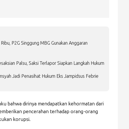
14 Ribu, P2G Singgung MBG Gunakan Anggaran
saksian Palsu, Saksi Terlapor Siapkan Langkah Hukum
ansyah Jadi Penasihat Hukum Eks Jampidsus Febrie
aku bahwa dirinya mendapatkan kehormatan dari
emberikan pencerahan terhadap orang-orang
kukan korupsi.