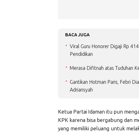
BACA JUGA
Viral Guru Honorer Digaji Rp 4
Pendidikan
Merasa Difitnah atas Tuduhan Ke
Gantikan Hotman Paris, Febri Di
Adriansyah
Ketua Partai Idaman itu pun meng
KPK karena bisa bergabung dan m
yang memiliki peluang untuk mela