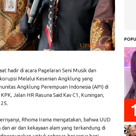
POPU
at hadir di acara Pagelaran Seni Musik dan
korupsi Melalui Kesenian Angklung yang
unitas Angklung Perempuan Indonesia (API) di
 KPK, Jalan HR Rasuna Said Kav C1, Kuningan,
025.
ernyanyi, Rhoma Irama mengatakan, bahwa UUD
dan air dan kekayaan alam yang terkandung di
n dipergunakan untuk sebesar-besarnya bagi