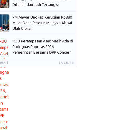
Ditahan dan Jadi Tersangka
PM Anwar Ungkap Kerugian Rp880
Miliar Dana Pensiun Malaysia Akibat
Ulah Gibran
RUU Perampasan Aset Masih Ada di
Prolegnas Prioritas 2026,
Pemerintah Bersama DPR Concern
Membahas
MBALI
LANJUT »