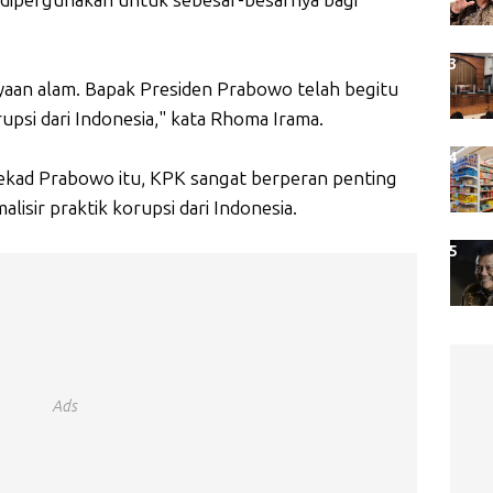
kayaan alam. Bapak Presiden Prabowo telah begitu
psi dari Indonesia," kata Rhoma Irama.
ekad Prabowo itu, KPK sangat berperan penting
sir praktik korupsi dari Indonesia.
Ads