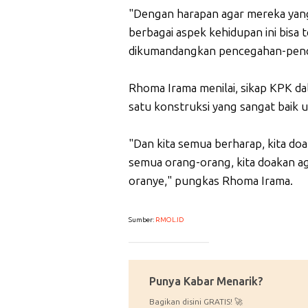
"Dengan harapan agar mereka yang
berbagai aspek kehidupan ini bisa 
dikumandangkan pencegahan-pence
Rhoma Irama menilai, sikap KPK d
satu konstruksi yang sangat baik u
"Dan kita semua berharap, kita do
semua orang-orang, kita doakan a
oranye," pungkas Rhoma Irama.
Sumber:
RMOL.ID
_____________
Punya Kabar Menarik?
Bagikan disini GRATIS! 🚀