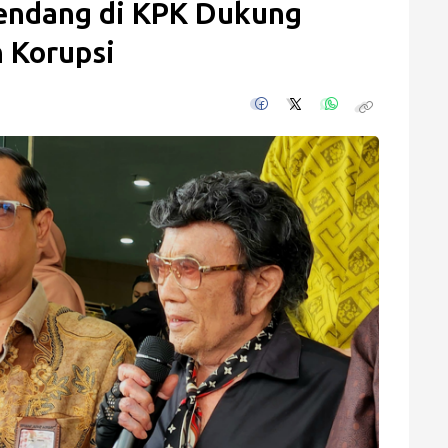
endang di KPK Dukung
 Korupsi