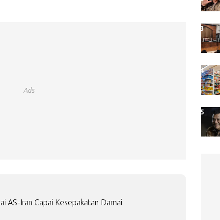
Ads
ai AS-Iran Capai Kesepakatan Damai