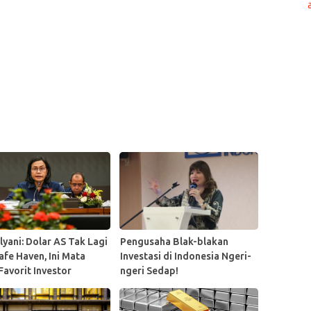
lyani: Dolar AS Tak Lagi
Pengusaha Blak-blakan
afe Haven, Ini Mata
Investasi di Indonesia Ngeri-
Favorit Investor
ngeri Sedap!