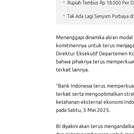
Rupiah Tembus Rp 18.000 Per Do
Tak Ada Lagi Senyum Purbaya d
Menanggapi dinamika aliran modal
komitmennya untuk terus menjaga s
Direktur Eksekutif Departemen K
bahwa pihaknya terus memperkuat
terkait lainnya.
"Bank Indonesia terus memperkuat
terkait serta mengoptimalkan str
ketahanan eksternal ekonomi Indo
pada Sabtu, 3 Mei 2025.
BI diyakini akan terus mengandalk