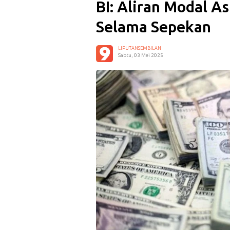
BI: Aliran Modal As
Selama Sepekan
LIPUTANSEMBILAN
Sabtu, 03 Mei 2025