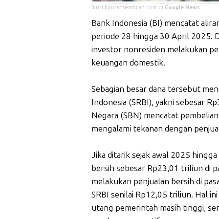
Ikuti liputansembilan.com di
Google News
Bank Indonesia (BI) mencatat alira
periode 28 hingga 30 April 2025.
investor nonresiden melakukan pe
keuangan domestik.
Sebagian besar dana tersebut meng
Indonesia (SRBI), yakni sebesar Rp
Negara (SBN) mencatat pembelian b
mengalami tekanan dengan penjualan
Jika ditarik sejak awal 2025 hingga
bersih sebesar Rp23,01 triliun di
melakukan penjualan bersih di pas
SRBI senilai Rp12,05 triliun. Hal 
utang pemerintah masih tinggi, s