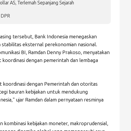
llar AS, Terlemah Sepanjang Sejarah
i DPR
 asing tersebut, Bank Indonesia menegaskan
tabilitas eksternal perekonomian nasional.
omunikasi BI, Ramdan Denny Prakoso, menyatakan
 koordinasi dengan pemerintah dan lembaga
 koordinasi dengan Pemerintah dan otoritas
ategi bauran kebijakan untuk mendukung
nesia," ujar Ramdan dalam pernyataan resminya
an kombinasi kebijakan moneter, makroprudensial,