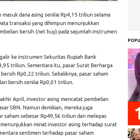
n masuk dana asing senilai Rp4,15 triliun selama
 Data transaksi yang dihimpun menunjukkan
mbelian bersih (net buy) pada sejumlah instrumen
POPU
alir ke instrumen Sekuritas Rupiah Bank
3,95 triliun. Sementara itu, pasar Surat Berharga
ersih Rp0,22 triliun. Sebaliknya, pasar saham
 bersih senilai Rp0,01 triliun.
 akhir April, investor asing mencatat pembelian
 pasar SBN. Namun demikian, mereka juga
ar saham sebesar Rp49,56 triliun dan melepas
ini menunjukkan minat investor asing terhadap surat
ementara sentimen terhadap pasar saham