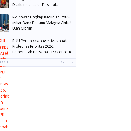
Ditahan dan Jadi Tersangka
PM Anwar Ungkap Kerugian Rp880
Miliar Dana Pensiun Malaysia Akibat
Ulah Gibran
RUU Perampasan Aset Masih Ada di
Prolegnas Prioritas 2026,
Pemerintah Bersama DPR Concern
Membahas
MBALI
LANJUT »