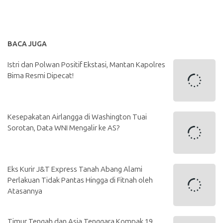
BACA JUGA
Istri dan Polwan Positif Ekstasi, Mantan Kapolres
Bima Resmi Dipecat!
Kesepakatan Airlangga di Washington Tuai
Sorotan, Data WNI Mengalir ke AS?
Eks Kurir J&T Express Tanah Abang Alami
Perlakuan Tidak Pantas Hingga di Fitnah oleh
Atasannya
Timur Tengah dan Asia Tenggara Kompak 19