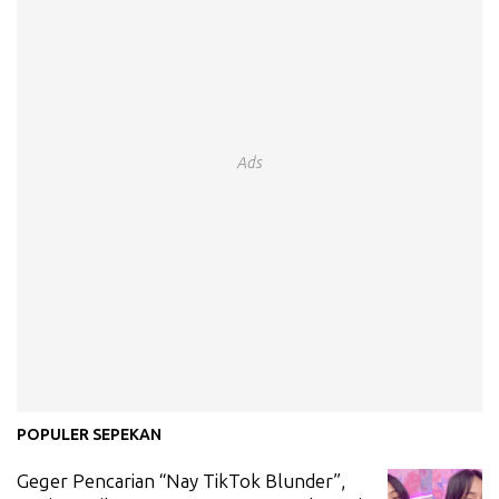
Ads
POPULER SEPEKAN
Geger Pencarian “Nay TikTok Blunder”,