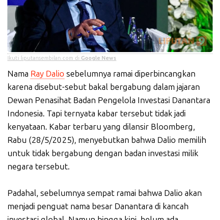
Ikuti liputansembilan.com di
Google News
Nama
Ray Dalio
sebelumnya ramai diperbincangkan
karena disebut-sebut bakal bergabung dalam jajaran
Dewan Penasihat Badan Pengelola Investasi Danantara
Indonesia. Tapi ternyata kabar tersebut tidak jadi
kenyataan. Kabar terbaru yang dilansir Bloomberg,
Rabu (28/5/2025), menyebutkan bahwa Dalio memilih
untuk tidak bergabung dengan badan investasi milik
negara tersebut.
Padahal, sebelumnya sempat ramai bahwa Dalio akan
menjadi penguat nama besar Danantara di kancah
investasi global. Namun hingga kini, belum ada