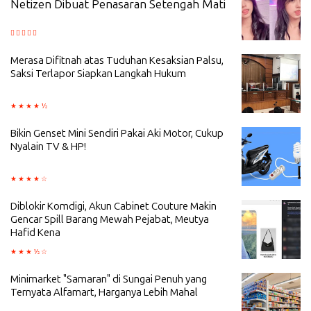
Netizen Dibuat Penasaran Setengah Mati
Merasa Difitnah atas Tuduhan Kesaksian Palsu,
Saksi Terlapor Siapkan Langkah Hukum
Bikin Genset Mini Sendiri Pakai Aki Motor, Cukup
Nyalain TV & HP!
Diblokir Komdigi, Akun Cabinet Couture Makin
Gencar Spill Barang Mewah Pejabat, Meutya
Hafid Kena
Minimarket "Samaran" di Sungai Penuh yang
Ternyata Alfamart, Harganya Lebih Mahal