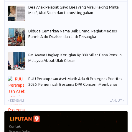
Dea Anak Pejabat Gayo Lues yang Viral Flexing Minta
Maaf, Akui Salah dan Hapus Unggahan
Diduga Cemarkan Nama Baik Orang, Pegiat Medsos
Babeh Aldo Ditahan dan Jadi Tersangka
PM Anwar Ungkap Kerugian Rp880 Miliar Dana Pensiun
Malaysia Akibat Ulah Gibran
RUU Perampasan Aset Masih Ada di Prolegnas Prioritas
2026, Pemerintah Bersama DPR Concern Membahas
« KEMBALI
LANJUT »
Kontak
Privacy Policy