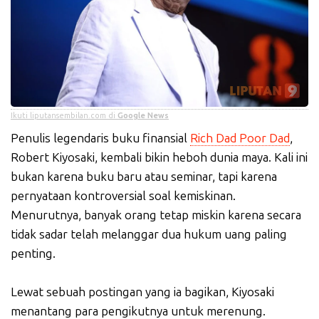
Ikuti liputansembilan.com di
Google News
Penulis legendaris buku finansial
Rich Dad Poor Dad
,
Robert Kiyosaki, kembali bikin heboh dunia maya. Kali ini
bukan karena buku baru atau seminar, tapi karena
pernyataan kontroversial soal kemiskinan.
Menurutnya, banyak orang tetap miskin karena secara
tidak sadar telah melanggar dua hukum uang paling
penting.
Lewat sebuah postingan yang ia bagikan, Kiyosaki
menantang para pengikutnya untuk merenung.