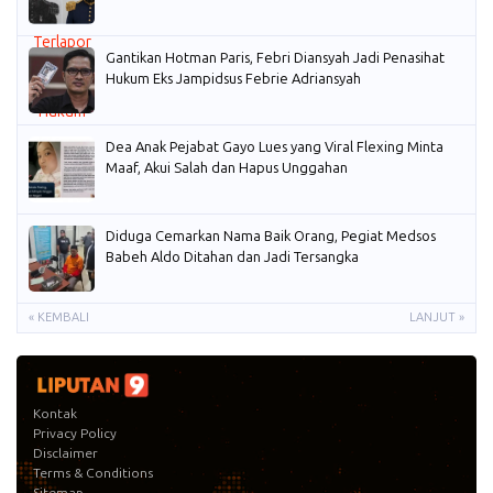
Gantikan Hotman Paris, Febri Diansyah Jadi Penasihat
Hukum Eks Jampidsus Febrie Adriansyah
Dea Anak Pejabat Gayo Lues yang Viral Flexing Minta
Maaf, Akui Salah dan Hapus Unggahan
Diduga Cemarkan Nama Baik Orang, Pegiat Medsos
Babeh Aldo Ditahan dan Jadi Tersangka
« KEMBALI
LANJUT »
Kontak
Privacy Policy
Disclaimer
Terms & Conditions
Sitemap