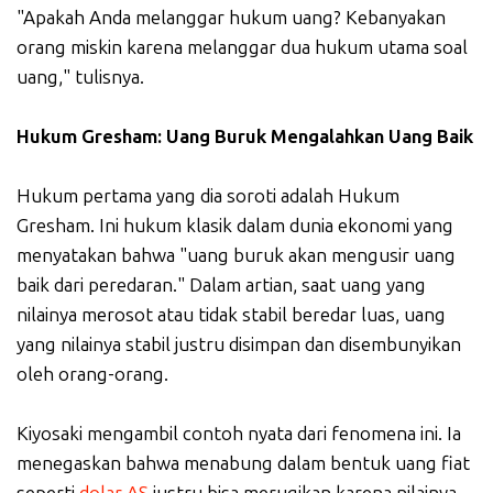
"Apakah Anda melanggar hukum uang? Kebanyakan
orang miskin karena melanggar dua hukum utama soal
uang," tulisnya.
Hukum Gresham: Uang Buruk Mengalahkan Uang Baik
Hukum pertama yang dia soroti adalah Hukum
Gresham. Ini hukum klasik dalam dunia ekonomi yang
menyatakan bahwa "uang buruk akan mengusir uang
baik dari peredaran." Dalam artian, saat uang yang
nilainya merosot atau tidak stabil beredar luas, uang
yang nilainya stabil justru disimpan dan disembunyikan
oleh orang-orang.
Kiyosaki mengambil contoh nyata dari fenomena ini. Ia
menegaskan bahwa menabung dalam bentuk uang fiat
seperti
dolar AS
justru bisa merugikan karena nilainya