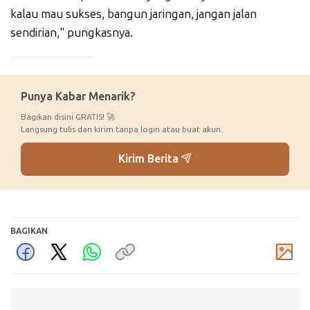
kalau mau sukses, bangun jaringan, jangan jalan
sendirian," pungkasnya.
_____________
Punya Kabar Menarik?
Bagikan disini GRATIS! 🚀
Langsung tulis dan kirim tanpa login atau buat akun.
Kirim Berita
BAGIKAN
Komentar