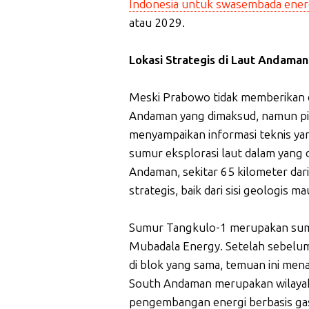
Indonesia untuk swasembada ener
atau 2029.
Lokasi Strategis di Laut Andaman
Meski Prabowo tidak memberikan d
Andaman yang dimaksud, namun pi
menyampaikan informasi teknis yan
sumur eksplorasi laut dalam yang 
Andaman, sekitar 65 kilometer dari
strategis, baik dari sisi geologis m
Sumur Tangkulo-1 merupakan sumu
Mubadala Energy. Setelah sebelum
di blok yang sama, temuan ini me
South Andaman merupakan wilayah 
pengembangan energi berbasis gas