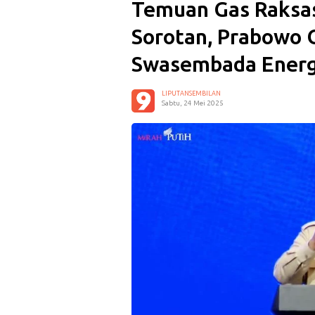
Temuan Gas Raksas
Sorotan, Prabowo 
Swasembada Energ
LIPUTANSEMBILAN
Sabtu, 24 Mei 2025