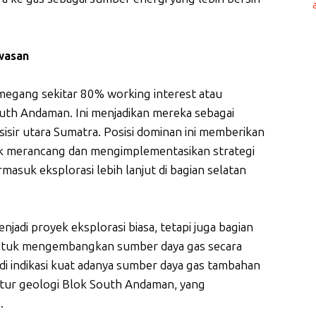
wasan
egang sekitar 80% working interest atau
outh Andaman. Ini menjadikan mereka sebagai
esisir utara Sumatra. Posisi dominan ini memberikan
uk merancang dan mengimplementasikan strategi
asuk eksplorasi lebih lanjut di bagian selatan
adi proyek eksplorasi biasa, tetapi juga bagian
 untuk mengembangkan sumber daya gas secara
adi indikasi kuat adanya sumber daya gas tambahan
uktur geologi Blok South Andaman, yang
.