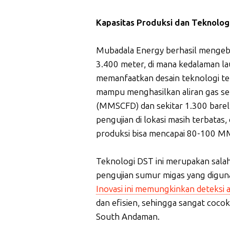
Kapasitas Produksi dan Teknolog
Mubadala Energy berhasil mengeb
3.400 meter, di mana kedalaman la
memanfaatkan desain teknologi ter
mampu menghasilkan aliran gas sebe
(MMSCFD) dan sekitar 1.300 barel 
pengujian di lokasi masih terbatas
produksi bisa mencapai 80-100 MM
Teknologi DST ini merupakan sala
pengujian sumur migas yang digun
Inovasi ini memungkinkan deteksi a
dan efisien, sehingga sangat coco
South Andaman.