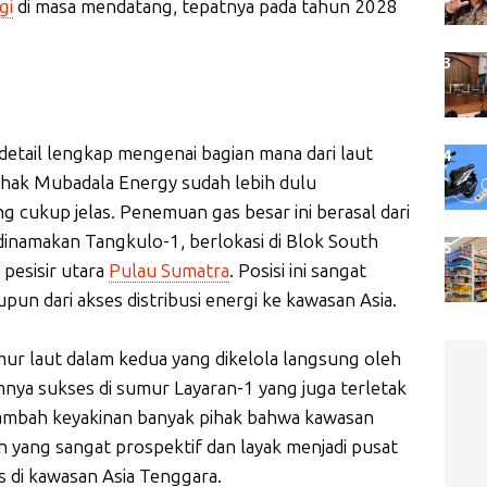
gi
di masa mendatang, tepatnya pada tahun 2028
etail lengkap mengenai bagian mana dari laut
hak Mubadala Energy sudah lebih dulu
g cukup jelas. Penemuan gas besar ini berasal dari
dinamakan Tangkulo-1, berlokasi di Blok South
 pesisir utara
Pulau Sumatra
. Posisi ini sangat
aupun dari akses distribusi energi ke kawasan Asia.
r laut dalam kedua yang dikelola langsung oleh
nya sukses di sumur Layaran-1 yang juga terletak
nambah keyakinan banyak pihak bahwa kawasan
yang sangat prospektif dan layak menjadi pusat
 di kawasan Asia Tenggara.