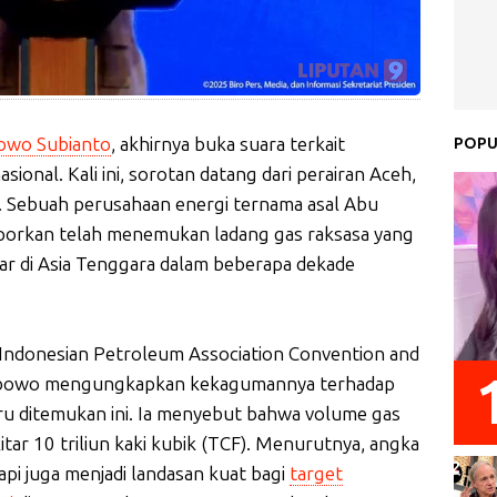
owo Subianto
, akhirnya buka suara terkait
POPU
ional. Kali ini, sorotan datang dari perairan Aceh,
. Sebuah perusahaan energi ternama asal Abu
laporkan telah menemukan ladang gas raksasa yang
ar di Asia Tenggara dalam beberapa dekade
 Indonesian Petroleum Association Convention and
Prabowo mengungkapkan kekagumannya terhadap
ru ditemukan ini. Ia menyebut bahwa volume gas
tar 10 triliun kaki kubik (TCF). Menurutnya, angka
pi juga menjadi landasan kuat bagi
target