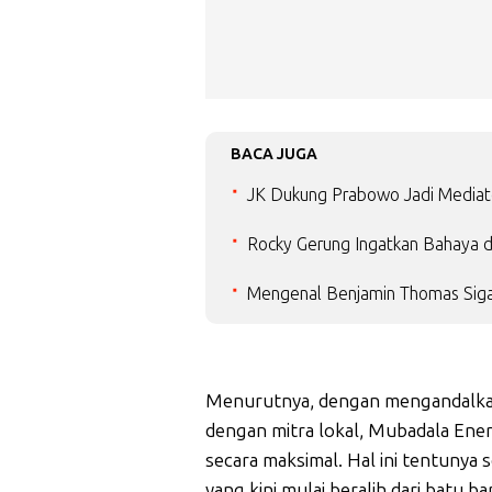
BACA JUGA
JK Dukung Prabowo Jadi Mediat
Rocky Gerung Ingatkan Bahaya d
Mengenal Benjamin Thomas Siga
Menurutnya, dengan mengandalkan 
dengan mitra lokal, Mubadala Ene
secara maksimal. Hal ini tentunya 
yang kini mulai beralih dari batu b