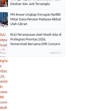
Ditahan dan Jadi Tersangka
PM Anwar Ungkap Kerugian Rp880
Miliar Dana Pensiun Malaysia Akibat
Ulah Gibran
RUU Perampasan Aset Masih Ada di
Prolegnas Prioritas 2026,
Pemerintah Bersama DPR Concern
Membahas
MBALI
LANJUT »