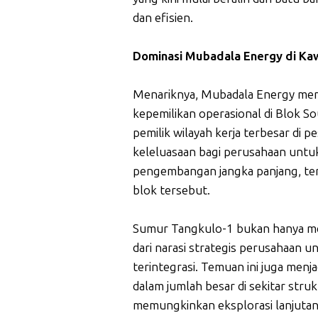
dan efisien.
Dominasi Mubadala Energy di Ka
Menariknya, Mubadala Energy mem
kepemilikan operasional di Blok S
pemilik wilayah kerja terbesar di p
keleluasaan bagi perusahaan unt
pengembangan jangka panjang, term
blok tersebut.
Sumur Tangkulo-1 bukan hanya menj
dari narasi strategis perusahaan
terintegrasi. Temuan ini juga menj
dalam jumlah besar di sekitar str
memungkinkan eksplorasi lanjutan