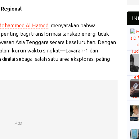
 Regional
Mohammed Al Hamed
, menyatakan bahwa
penting bagi transformasi lanskap energi tidak
 kawasan Asia Tenggara secara keseluruhan. Dengan
dalam kurun waktu singkat—Layaran-1 dan
ilai sebagai salah satu area eksplorasi paling
Ads