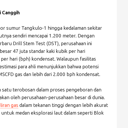
i Canggih
or sumur Tangkulo-1 hingga kedalaman sekitar
utnya sendiri mencapai 1.200 meter. Dengan
baru Drill Stem Test (DST), perusahaan ini
sar 47 juta standar kaki kubik per hari
per hari (bph) kondensat. Walaupun fasilitas
, estimasi para ahli menunjukkan bahwa potensi
SCFD gas dan lebih dari 2.000 bph kondensat.
h satu terobosan dalam proses pengeboran dan
akan oleh perusahaan-perusahaan besar di dunia.
liran gas
dalam tekanan tinggi dengan lebih akurat
k untuk medan eksplorasi laut dalam seperti Blok