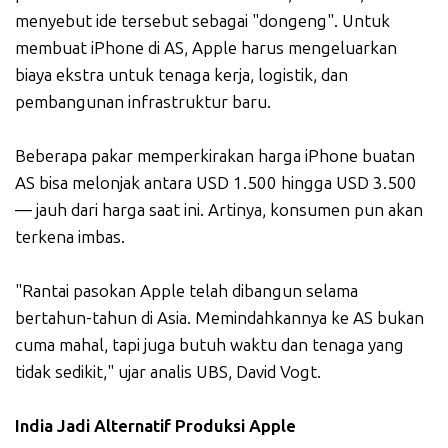
menyebut ide tersebut sebagai "dongeng". Untuk
membuat iPhone di AS, Apple harus mengeluarkan
biaya ekstra untuk tenaga kerja, logistik, dan
pembangunan infrastruktur baru.
Beberapa pakar memperkirakan harga iPhone buatan
AS bisa melonjak antara USD 1.500 hingga USD 3.500
— jauh dari harga saat ini. Artinya, konsumen pun akan
terkena imbas.
"Rantai pasokan Apple telah dibangun selama
bertahun-tahun di Asia. Memindahkannya ke AS bukan
cuma mahal, tapi juga butuh waktu dan tenaga yang
tidak sedikit," ujar analis UBS, David Vogt.
India Jadi Alternatif Produksi Apple