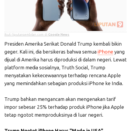
Ikuti liputansembilan.com di
Google News
Presiden Amerika Serikat Donald Trump kembali bikin
geger. Kali ini, dia bersikeras bahwa semua
iPhone
yang
dijual di Amerika harus diproduksi di dalam negeri. Lewat
platform media sosialnya, Truth Social, Trump
menyatakan kekecewaannya terhadap rencana Apple
yang memindahkan sebagian produksi iPhone ke India.
Trump bahkan mengancam akan mengenakan tarif
impor sebesar 25% terhadap produk iPhone jika Apple
tetap ngotot memproduksinya di luar negeri.
Trump Ngotot iPhone Harus "Made in USA"