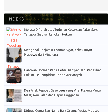
Merasa Difitnah atas Tuduhan Kesaksian Palsu, Saksi
Terlapor Siapkan Langkah Hukum
Mengenal Benjamin Thomas Sigar, Kakek Buyut
Prabowo dari Minahasa
Gantikan Hotman Paris, Febri Diansyah Jadi Penasihat
Hukum Eks Jampidsus Febrie Adriansyah
Dea Anak Pejabat Gayo Lues yang Viral Flexing Minta
Maaf, Akui Salah dan Hapus Unggahan
Diduga Cemarkan Nama Baik Orang, Pegiat Medsos