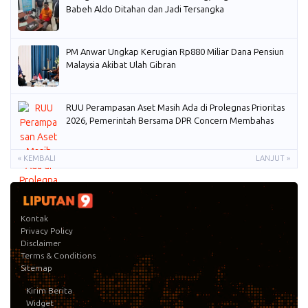
Babeh Aldo Ditahan dan Jadi Tersangka
PM Anwar Ungkap Kerugian Rp880 Miliar Dana Pensiun
Malaysia Akibat Ulah Gibran
RUU Perampasan Aset Masih Ada di Prolegnas Prioritas
2026, Pemerintah Bersama DPR Concern Membahas
« KEMBALI
LANJUT »
Kontak
Privacy Policy
Disclaimer
Terms & Conditions
Sitemap
Kirim Berita
Widget