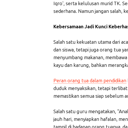
Iqro', serta kelulusan murid TK. 
sederhana. Namun jangan salah, ke
Kebersamaan Jadi Kunci Keberhas
Salah satu kekuatan utama dari ac
dan siswa, tetapi juga orang tua ya
menyumbang makanan, membawa ku
kayu dan karung, bahkan merangkai
Peran orang tua dalam pendidikan
duduk menyaksikan, tetapi terliba
memastikan semua siap sebelum aca
Salah satu guru mengatakan, "Anak
jauh hari, menyiapkan hafalan, me
tampil di hadapan orang tuanya, d