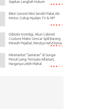
Siapkan Langkah Hukum
Bikin Genset Mini Sendiri Pakai Aki
Motor, Cukup Nyalain TV & HP!
Diblokir Komdigi, Akun Cabinet
Couture Makin Gencar Spill Barang
Mewah Pejabat, Meutya Hafid Kena
Minimarket "Samaran" di Sungai
Penuh yang Ternyata Alfamart,
Harganya Lebih Mahal