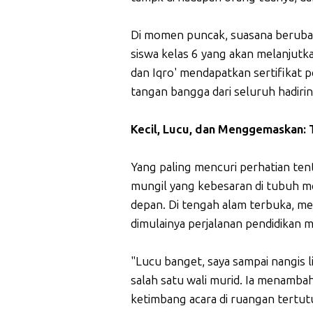
Di momen puncak, suasana berubah 
siswa kelas 6 yang akan melanjutka
dan Iqro' mendapatkan sertifikat 
tangan bangga dari seluruh hadirin
Kecil, Lucu, dan Menggemaskan:
Yang paling mencuri perhatian ten
mungil yang kebesaran di tubuh mer
depan. Di tengah alam terbuka, m
dimulainya perjalanan pendidikan 
"Lucu banget, saya sampai nangis lih
salah satu wali murid. Ia menamba
ketimbang acara di ruangan tertu