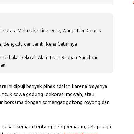
ceh Utara Meluas ke Tiga Desa, Warga Kian Cemas
a, Bengkulu dan Jambi Kena Getahnya
m Terbuka: Sekolah Alam Insan Rabbani Suguhkan
san
ra ini dipuji banyak pihak adalah karena biayanya
 untuk sewa gedung, dekorasi mewah, atau
tur bersama dengan semangat gotong royong dan
 bukan semata tentang penghematan, tetapi juga