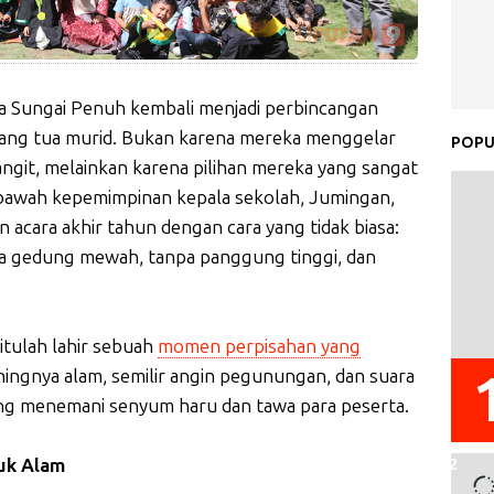
a Sungai Penuh kembali menjadi perbincangan
orang tua murid. Bukan karena mereka menggelar
POPU
git, melainkan karena pilihan mereka yang sangat
bawah kepemimpinan kepala sekolah, Jumingan,
n acara akhir tahun dengan cara yang tidak biasa:
pa gedung mewah, tanpa panggung tinggi, dan
itulah lahir sebuah
momen perpisahan yang
ningnya alam, semilir angin pegunungan, dan suara
 yang menemani senyum haru dan tawa para peserta.
uk Alam