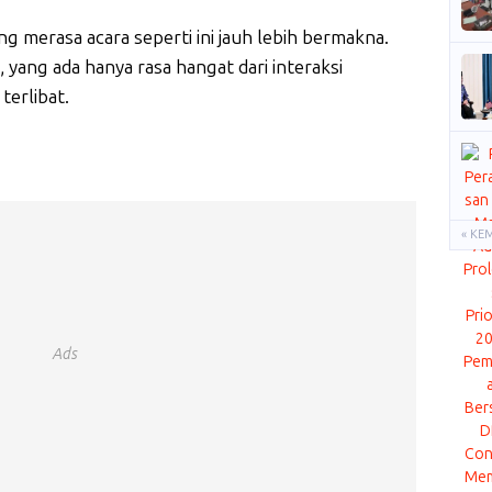
 merasa acara seperti ini jauh lebih bermakna.
, yang ada hanya rasa hangat dari interaksi
terlibat.
« KE
Ads