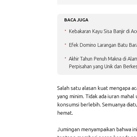
BACA JUGA
Kebakaran Kayu Sisa Banjir di A
Efek Domino Larangan Batu Bar
Akhir Tahun Penuh Makna di Ala
Perpisahan yang Unik dan Berke
Salah satu alasan kuat mengapa aca
yang minim. Tidak ada iuran mahal
konsumsi berlebih. Semuanya dia
hemat.
Jumingan menyampaikan bahwa ini