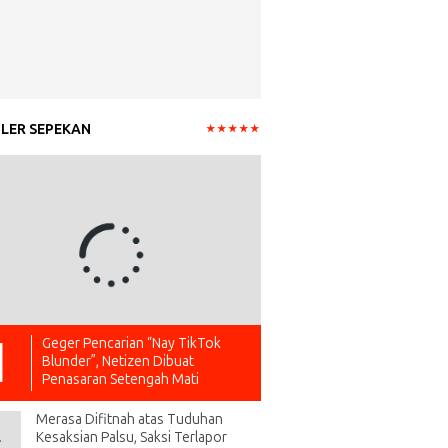
LER SEPEKAN
Geger Pencarian “Nay TikTok
Blunder”, Netizen Dibuat
Penasaran Setengah Mati
Merasa Difitnah atas Tuduhan
Kesaksian Palsu, Saksi Terlapor