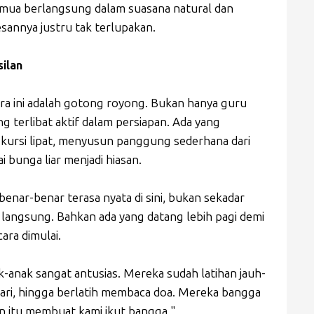
Semua berlangsung dalam suasana natural dan
sannya justru tak terlupakan.
ilan
ara ini adalah gotong royong. Bukan hanya guru
ng terlibat aktif dalam persiapan. Ada yang
rsi lipat, menyusun panggung sederhana dari
 bunga liar menjadi hiasan.
benar-benar terasa nyata di sini, bukan sekadar
t langsung. Bahkan ada yang datang lebih pagi demi
ra dimulai.
-anak sangat antusias. Mereka sudah latihan jauh-
nari, hingga berlatih membaca doa. Mereka bangga
an itu membuat kami ikut bangga."