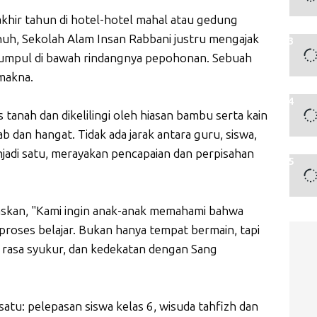
khir tahun di hotel-hotel mahal atau gedung
h, Sekolah Alam Insan Rabbani justru mengajak
umpul di bawah rindangnya pepohonan. Sebuah
makna.
tas tanah dan dikelilingi oleh hiasan bambu serta kain
b dan hangat. Tidak ada jarak antara guru, siswa,
jadi satu, merayakan pencapaian dan perpisahan
askan, "Kami ingin anak-anak memahami bahwa
proses belajar. Bukan hanya tempat bermain, tapi
 rasa syukur, dan kedekatan dengan Sang
satu: pelepasan siswa kelas 6, wisuda tahfizh dan