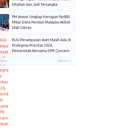
Ditahan dan Jadi Tersangka
PM Anwar Ungkap Kerugian Rp880
Miliar Dana Pensiun Malaysia Akibat
Ulah Gibran
RUU Perampasan Aset Masih Ada di
Prolegnas Prioritas 2026,
Pemerintah Bersama DPR Concern
Membahas
MBALI
LANJUT »