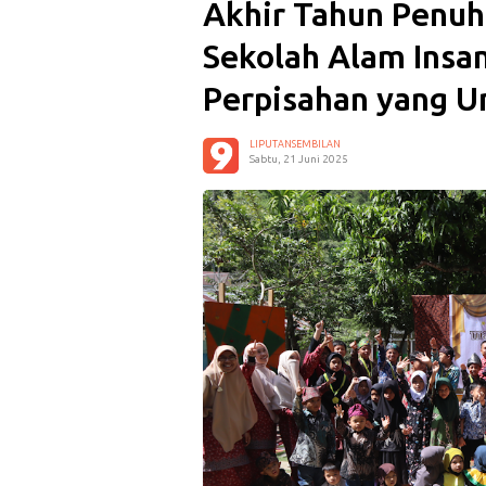
Akhir Tahun Penuh
Sekolah Alam Insa
Perpisahan yang U
LIPUTANSEMBILAN
Sabtu, 21 Juni 2025