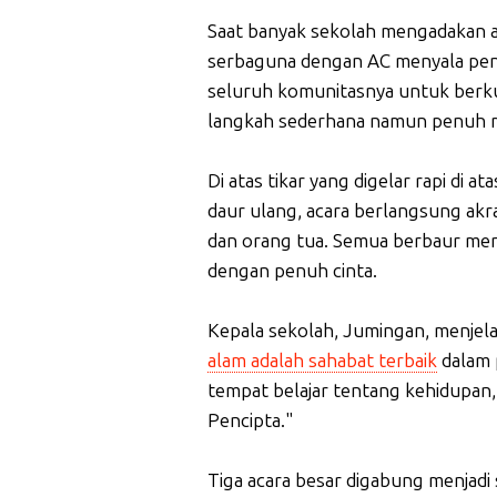
Saat banyak sekolah mengadakan a
serbaguna dengan AC menyala penu
seluruh komunitasnya untuk berk
langkah sederhana namun penuh 
Di atas tikar yang digelar rapi di a
daur ulang, acara berlangsung akra
dan orang tua. Semua berbaur men
dengan penuh cinta.
Kepala sekolah, Jumingan, menjel
alam adalah sahabat terbaik
dalam 
tempat belajar tentang kehidupan,
Pencipta."
Tiga acara besar digabung menjadi 