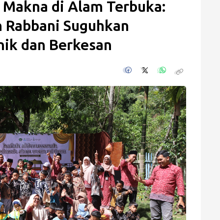
 Makna di Alam Terbuka:
n Rabbani Suguhkan
nik dan Berkesan