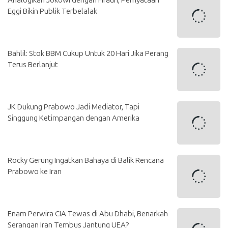
Analogikan Jokowi dengan Firaun, Pernyataan
Eggi Bikin Publik Terbelalak
Bahlil: Stok BBM Cukup Untuk 20 Hari Jika Perang
Terus Berlanjut
JK Dukung Prabowo Jadi Mediator, Tapi
Singgung Ketimpangan dengan Amerika
Rocky Gerung Ingatkan Bahaya di Balik Rencana
Prabowo ke Iran
Enam Perwira CIA Tewas di Abu Dhabi, Benarkah
Serangan Iran Tembus Jantung UEA?