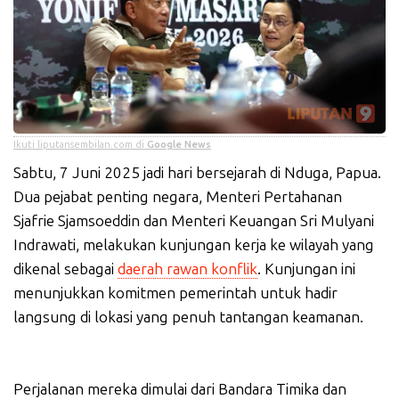
Ikuti liputansembilan.com di
Google News
Sabtu, 7 Juni 2025 jadi hari bersejarah di Nduga, Papua.
Dua pejabat penting negara, Menteri Pertahanan
Sjafrie Sjamsoeddin dan Menteri Keuangan Sri Mulyani
Indrawati, melakukan kunjungan kerja ke wilayah yang
dikenal sebagai
daerah rawan konflik
. Kunjungan ini
menunjukkan komitmen pemerintah untuk hadir
langsung di lokasi yang penuh tantangan keamanan.
Perjalanan mereka dimulai dari Bandara Timika dan