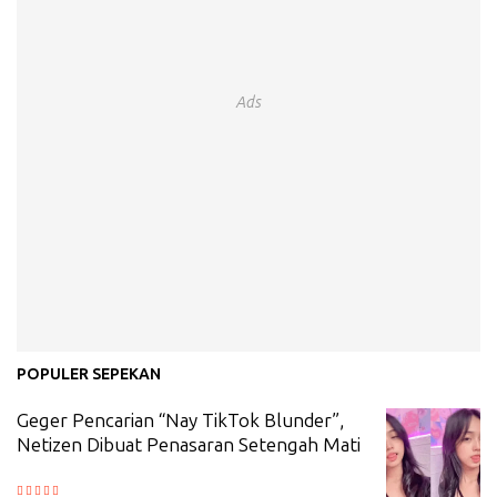
Ads
POPULER SEPEKAN
Geger Pencarian “Nay TikTok Blunder”,
Netizen Dibuat Penasaran Setengah Mati