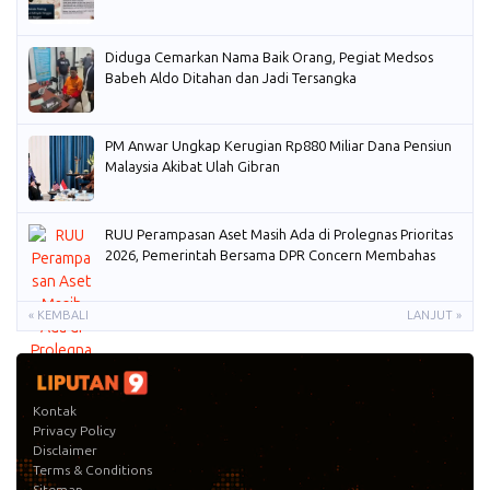
Diduga Cemarkan Nama Baik Orang, Pegiat Medsos
Babeh Aldo Ditahan dan Jadi Tersangka
PM Anwar Ungkap Kerugian Rp880 Miliar Dana Pensiun
Malaysia Akibat Ulah Gibran
RUU Perampasan Aset Masih Ada di Prolegnas Prioritas
2026, Pemerintah Bersama DPR Concern Membahas
« KEMBALI
LANJUT »
Kontak
Privacy Policy
Disclaimer
Terms & Conditions
Sitemap