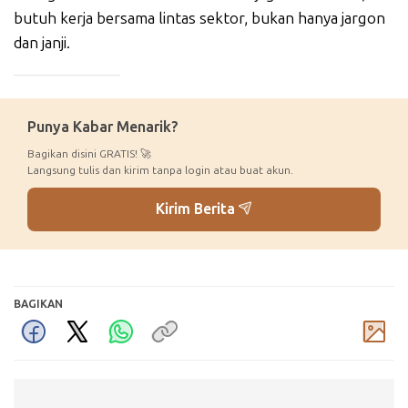
butuh kerja bersama lintas sektor, bukan hanya jargon
dan janji.
_____________
Punya Kabar Menarik?
Bagikan disini GRATIS! 🚀
Langsung tulis dan kirim tanpa login atau buat akun.
Kirim Berita
BAGIKAN
Komentar