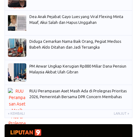
Dea Anak Pejabat Gayo Lues yang Viral Flexing Minta
Maaf, Akui Salah dan Hapus Unggahan
Diduga Cemarkan Nama Baik Orang, Pegiat Medsos
Babeh Aldo Ditahan dan Jadi Tersangka
PM Anwar Ungkap Kerugian Rp880 Miliar Dana Pensiun
Malaysia Akibat Ulah Gibran
RUU Perampasan Aset Masih Ada di Prolegnas Prioritas
2026, Pemerintah Bersama DPR Concern Membahas
« KEMBALI
LANJUT »