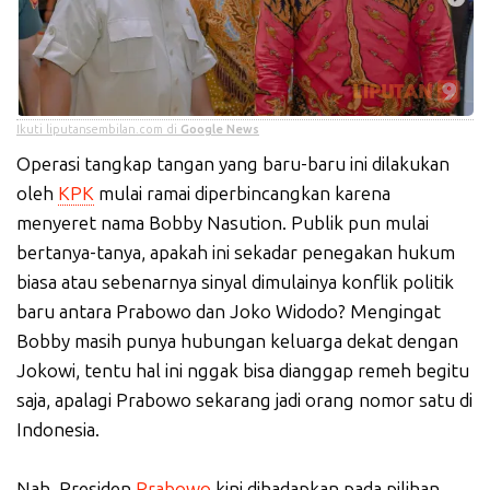
Ikuti liputansembilan.com di
Google News
Operasi tangkap tangan yang baru-baru ini dilakukan
oleh
KPK
mulai ramai diperbincangkan karena
menyeret nama Bobby Nasution. Publik pun mulai
bertanya-tanya, apakah ini sekadar penegakan hukum
biasa atau sebenarnya sinyal dimulainya konflik politik
baru antara Prabowo dan Joko Widodo? Mengingat
Bobby masih punya hubungan keluarga dekat dengan
Jokowi, tentu hal ini nggak bisa dianggap remeh begitu
saja, apalagi Prabowo sekarang jadi orang nomor satu di
Indonesia.
Nah, Presiden
Prabowo
kini dihadapkan pada pilihan