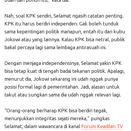
buah dari pohon itu," kata dia.
Nah, soal KPK sendiri, Selamat ngasih catatan penting.
KPK itu harus berdiri independen. Gak boleh tunduk
sama kepentingan politik manapun, entah itu dari kubu
Jokowi atau yang lainnya. Kalau KPK bisa netral, publik
bakal percaya lagi sama lembaga antirasuah ini.
Dengan menjaga independensinya, Selamat yakin KPK
bisa tetap kuat di tengah badai tekanan politik. Apalagi,
menurut dia, Jokowi sekarang ini udah nggak punya
posisi formal lagi di pemerintahan. Jadi, alasan untuk
takut atau sungkan sama dia udah nggak relevan lagi.
"Orang-orang berharap KPK bisa berdiri tegak,
menunjukkan integritas sejati mereka," pungkas
Selamat, dalam wawancara di kanal
Forum Keadilan TV