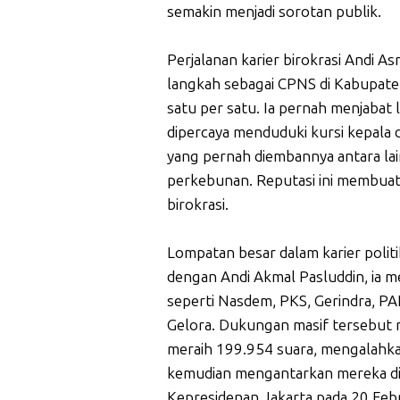
semakin menjadi sorotan publik.
Perjalanan karier birokrasi Andi A
langkah sebagai CPNS di Kabupaten
satu per satu. Ia pernah menjabat 
dipercaya menduduki kursi kepala d
yang pernah diembannya antara lai
perkebunan. Reputasi ini membuat
birokrasi.
Lompatan besar dalam karier politi
dengan Andi Akmal Pasluddin, ia me
seperti Nasdem, PKS, Gerindra, PA
Gelora. Dukungan masif tersebut 
meraih 199.954 suara, mengalahka
kemudian mengantarkan mereka dil
Kepresidenan Jakarta pada 20 Febr