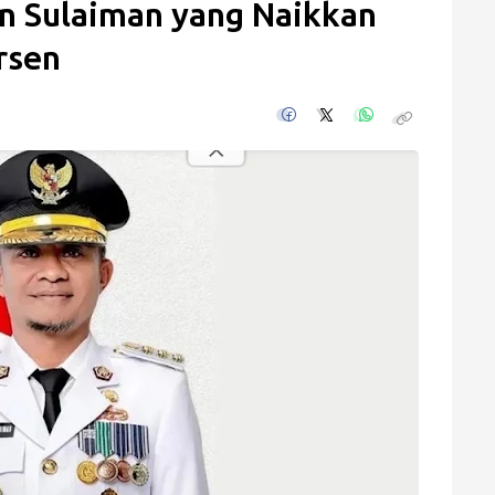
n Sulaiman yang Naikkan
rsen