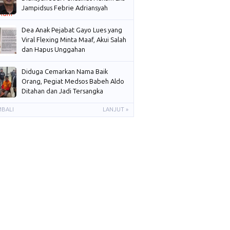
Jampidsus Febrie Adriansyah
Dea Anak Pejabat Gayo Lues yang
Viral Flexing Minta Maaf, Akui Salah
dan Hapus Unggahan
Diduga Cemarkan Nama Baik
Orang, Pegiat Medsos Babeh Aldo
Ditahan dan Jadi Tersangka
MBALI
LANJUT »