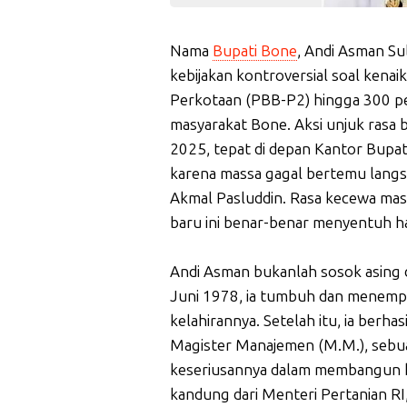
Nama
Bupati Bone
, Andi Asman Su
kebijakan kontroversial soal kena
Perkotaan (PBB-P2) hingga 300 pe
masyarakat Bone. Aksi unjuk rasa 
2025, tepat di depan Kantor Bupat
karena massa gagal bertemu lang
Akmal Pasluddin. Rasa kecewa mas
baru ini benar-benar menyentuh ha
Andi Asman bukanlah sosok asing da
Juni 1978, ia tumbuh dan menempu
kelahirannya. Setelah itu, ia berhas
Magister Manajemen (M.M.), sebu
keseriusannya dalam membangun kari
kandung dari Menteri Pertanian RI