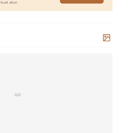
 buat akun.
Komentar
Ads