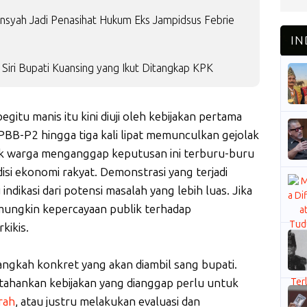
ansyah Jadi Penasihat Hukum Eks Jampidsus Febrie
i Siri Bupati Kuansing yang Ikut Ditangkap KPK
itu manis itu kini diuji oleh kebijakan pertama
 PBB-P2 hingga tiga kali lipat memunculkan gejolak
ak warga menganggap keputusan ini terburu-buru
i ekonomi rakyat. Demonstrasi yang terjadi
ndikasi dari potensi masalah yang lebih luas. Jika
 mungkin kepercayaan publik terhadap
kikis.
ngkah konkret yang akan diambil sang bupati.
tahankan kebijakan yang dianggap perlu untuk
rah
, atau justru melakukan evaluasi dan