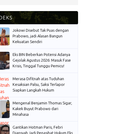
Jokowi Disebut Tak Puas dengan
Prabowo, jadi Alasan Bangun
Kekuatan Sendiri
Eks BIN Beberkan Potensi Adanya
Gejolak Agustus 2026: Masuk Fase
Krisis, Tinggal Tunggu Pemicu!
Merasa Difitnah atas Tuduhan
Kesaksian Palsu, Saksi Terlapor
Siapkan Langkah Hukum
Mengenal Benjamin Thomas Sigar,
Kakek Buyut Prabowo dari
Minahasa
Gantikan Hotman Paris, Febri
Diansyah Jadi Penasihat Hukum Eks