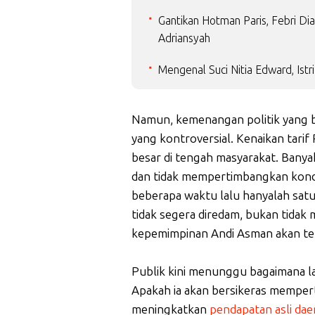
Gantikan Hotman Paris, Febri Di
Adriansyah
Mengenal Suci Nitia Edward, Istr
Namun, kemenangan politik yang beg
yang kontroversial. Kenaikan tarif
besar di tengah masyarakat. Bany
dan tidak mempertimbangkan kondis
beberapa waktu lalu hanyalah satu i
tidak segera diredam, bukan tidak
kepemimpinan Andi Asman akan ter
Publik kini menunggu bagaimana la
Apakah ia akan bersikeras memper
meningkatkan
pendapatan asli dae