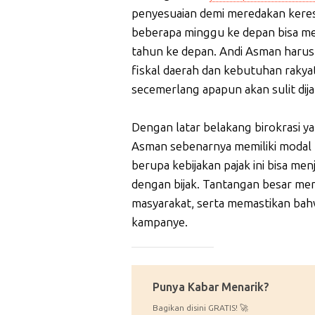
penyesuaian demi meredakan keres
beberapa minggu ke depan bisa me
tahun ke depan. Andi Asman har
fiskal daerah dan kebutuhan rakyat,
secemerlang apapun akan sulit dija
Dengan latar belakang birokrasi ya
Asman sebenarnya memiliki modal
berupa kebijakan pajak ini bisa men
dengan bijak. Tantangan besar men
masyarakat, serta memastikan bahw
kampanye.
_____________
Punya Kabar Menarik?
Bagikan disini GRATIS! 🚀