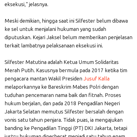
eksekusi," jelasnya.
Meski demikian, hingga saat ini Silfester belum dibawa
ke sel untuk menjalani hukuman yang sudah
diputuskan. Kejari Jaksel belum memberikan penjelasan
terkait lambatnya pelaksanaan eksekusi ini.
Silfester Matutina adalah Ketua Umum Solidaritas
Merah Putih. Kasusnya bermula pada 2017 ketika tim
pengacara mantan Wakil Presiden
Jusuf Kalla
melaporkannya ke Bareskrim Mabes Polri dengan
tuduhan pencemaran nama baik dan fitnah. Proses
hukum berjalan, dan pada 2018 Pengadilan Negeri
Jakarta Selatan memutus Silfester bersalah dengan
vonis satu tahun penjara. Tidak puas, ia mengajukan
banding ke Pengadilan Tinggi (PT) DKI Jakarta, tetapi
justru hukuman diperberat menjadi satu tahun enam