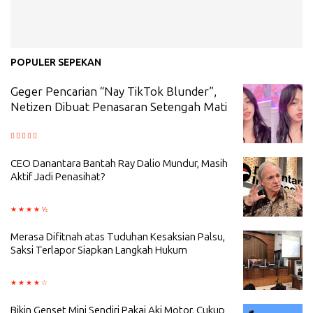
POPULER SEPEKAN
Geger Pencarian “Nay TikTok Blunder”,
Netizen Dibuat Penasaran Setengah Mati
CEO Danantara Bantah Ray Dalio Mundur, Masih
Aktif Jadi Penasihat?
Merasa Difitnah atas Tuduhan Kesaksian Palsu,
Saksi Terlapor Siapkan Langkah Hukum
Bikin Genset Mini Sendiri Pakai Aki Motor, Cukup