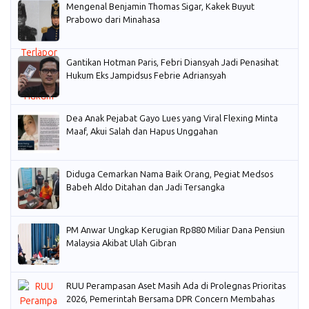
Mengenal Benjamin Thomas Sigar, Kakek Buyut
Prabowo dari Minahasa
Gantikan Hotman Paris, Febri Diansyah Jadi Penasihat
Hukum Eks Jampidsus Febrie Adriansyah
Dea Anak Pejabat Gayo Lues yang Viral Flexing Minta
Maaf, Akui Salah dan Hapus Unggahan
Diduga Cemarkan Nama Baik Orang, Pegiat Medsos
Babeh Aldo Ditahan dan Jadi Tersangka
PM Anwar Ungkap Kerugian Rp880 Miliar Dana Pensiun
Malaysia Akibat Ulah Gibran
RUU Perampasan Aset Masih Ada di Prolegnas Prioritas
2026, Pemerintah Bersama DPR Concern Membahas