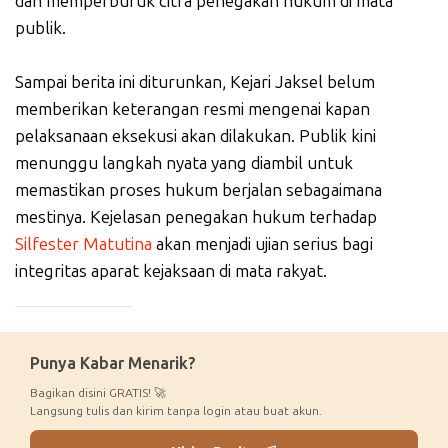
dan memperburuk citra penegakan hukum di mata
publik.
Sampai berita ini diturunkan, Kejari Jaksel belum
memberikan keterangan resmi mengenai kapan
pelaksanaan eksekusi akan dilakukan. Publik kini
menunggu langkah nyata yang diambil untuk
memastikan proses hukum berjalan sebagaimana
mestinya. Kejelasan penegakan hukum terhadap
Silfester Matutina
akan menjadi ujian serius bagi
integritas aparat kejaksaan di mata rakyat.
_____________
Punya Kabar Menarik?
Bagikan disini GRATIS! 🚀
Langsung tulis dan kirim tanpa login atau buat akun.