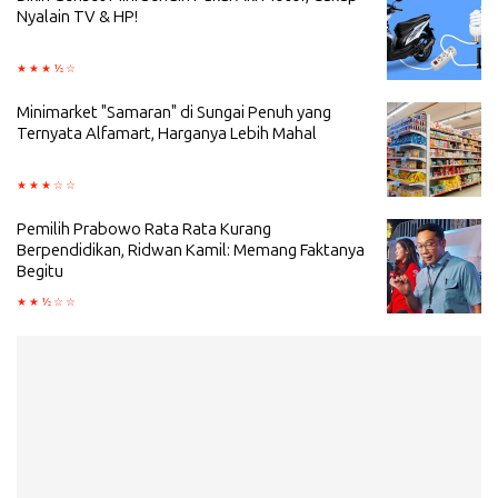
Nyalain TV & HP!
Minimarket "Samaran" di Sungai Penuh yang
Ternyata Alfamart, Harganya Lebih Mahal
Pemilih Prabowo Rata Rata Kurang
Berpendidikan, Ridwan Kamil: Memang Faktanya
Begitu