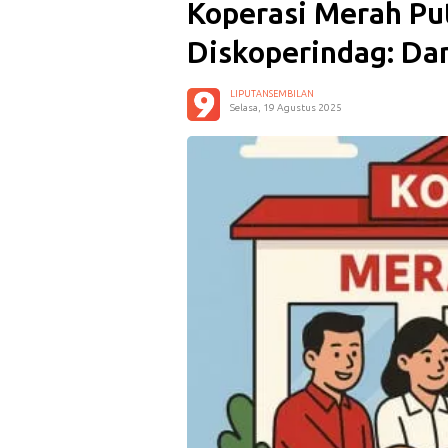
Koperasi Merah Put
Diskoperindag: Da
LIPUTANSEMBILAN
Selasa, 19 Agustus 2025