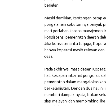
berjalan.
Meski demikian, tantangan tetap ad
pengalaman sebelumnya banyak pro
mati perlahan karena manajemen l
konsistensi pemerintah daerah dal
Jika konsistensi itu terjaga, Kope
bahwa koperasi masih relevan da
desa.
Pada akhirnya, masa depan Kopera
hal: kesiapan internal pengurus 
pemerintah dalam mengalokasikan
berkelanjutan. Dengan dua hal ini,
memberi dampak nyata, bukan sekad
siap melayani dan membimbing jika