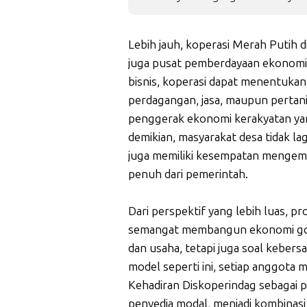
Lebih jauh, koperasi Merah Putih d
juga pusat pemberdayaan ekonomi
bisnis, koperasi dapat menentukan j
perdagangan, jasa, maupun pertani
penggerak ekonomi kerakyatan ya
demikian, masyarakat desa tidak la
juga memiliki kesempatan menge
penuh dari pemerintah.
Dari perspektif yang lebih luas, 
semangat membangun ekonomi got
dan usaha, tetapi juga soal kebers
model seperti ini, setiap anggot
Kehadiran Diskoperindag sebagai 
penyedia modal, menjadi kombinasi 