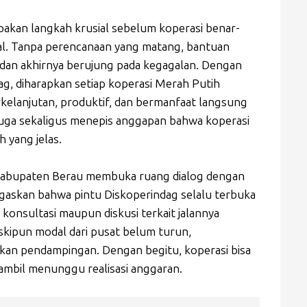
pakan langkah krusial sebelum koperasi benar-
l. Tanpa perencanaan yang matang, bantuan
n dan akhirnya berujung pada kegagalan. Dengan
ag, diharapkan setiap koperasi Merah Putih
elanjutan, produktif, dan bermanfaat langsung
 juga sekaligus menepis anggapan bahwa koperasi
h yang jelas.
 Kabupaten Berau membuka ruang dialog dengan
gaskan bahwa pintu Diskoperindag selalu terbuka
onsultasi maupun diskusi terkait jalannya
skipun modal dari pusat belum turun,
kan pendampingan. Dengan begitu, koperasi bisa
ambil menunggu realisasi anggaran.