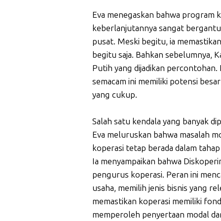
Eva menegaskan bahwa program ko
keberlanjutannya sangat bergantu
pusat. Meski begitu, ia memastikan
begitu saja. Bahkan sebelumnya, 
Putih yang dijadikan percontohan.
semacam ini memiliki potensi besar
yang cukup.
Salah satu kendala yang banyak dip
Eva meluruskan bahwa masalah moda
koperasi tetap berada dalam taha
Ia menyampaikan bahwa Diskoperin
pengurus koperasi. Peran ini me
usaha, memilih jenis bisnis yang 
memastikan koperasi memiliki fond
memperoleh penyertaan modal dar