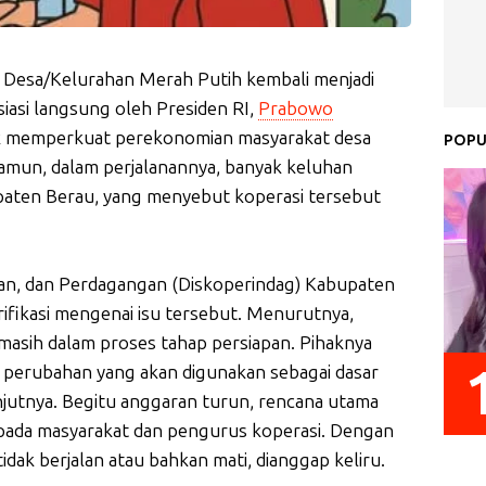
i Desa/Kelurahan Merah Putih kembali menjadi
siasi langsung oleh Presiden RI,
Prabowo
tuk memperkuat perekonomian masyarakat desa
POPU
amun, dalam perjalanannya, banyak keluhan
paten Berau, yang menyebut koperasi tersebut
rian, dan Perdagangan (Diskoperindag) Kabupaten
rifikasi mengenai isu tersebut. Menurutnya,
masih dalam proses tahap persiapan. Pihaknya
perubahan yang akan digunakan sebagai dasar
jutnya. Begitu anggaran turun, rencana utama
epada masyarakat dan pengurus koperasi. Dengan
tidak berjalan atau bahkan mati, dianggap keliru.