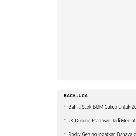
BACA JUGA
Bahlil: Stok BBM Cukup Untuk 20 
JK Dukung Prabowo Jadi Mediat
Rocky Gerung Ingatkan Bahaya d