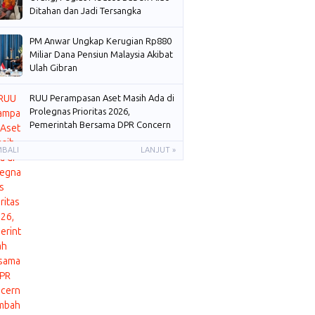
Ditahan dan Jadi Tersangka
PM Anwar Ungkap Kerugian Rp880
Miliar Dana Pensiun Malaysia Akibat
Ulah Gibran
RUU Perampasan Aset Masih Ada di
Prolegnas Prioritas 2026,
Pemerintah Bersama DPR Concern
Membahas
MBALI
LANJUT »