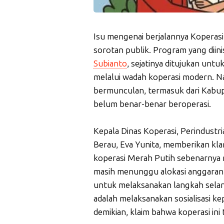
Isu mengenai berjalannya Koperas
sorotan publik. Program yang diini
Subianto
, sejatinya ditujukan un
melalui wadah koperasi modern. N
bermunculan, termasuk dari Kabu
belum benar-benar beroperasi.
Kepala Dinas Koperasi, Perindust
Berau, Eva Yunita, memberikan kla
koperasi Merah Putih sebenarnya 
masih menunggu alokasi anggaran 
untuk melaksanakan langkah selan
adalah melaksanakan sosialisasi k
demikian, klaim bahwa koperasi ini 