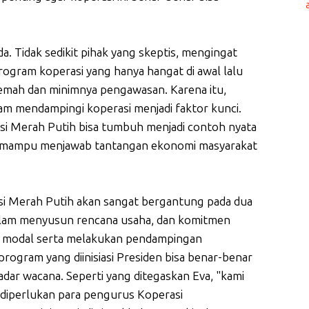
a. Tidak sedikit pihak yang skeptis, mengingat
gram koperasi yang hanya hangat di awal lalu
emah dan minimnya pengawasan. Karena itu,
am mendampingi koperasi menjadi faktor kunci.
rasi Merah Putih bisa tumbuh menjadi contoh nyata
n mampu menjawab tantangan ekonomi masyarakat
si Merah Putih akan sangat bergantung pada dua
dalam menyusun rencana usaha, dan komitmen
 modal serta melakukan pendampingan
 program yang diinisiasi Presiden bisa benar-benar
ar wacana. Seperti yang ditegaskan Eva, "kami
 diperlukan para pengurus Koperasi