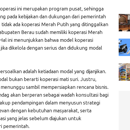
perasi ini merupakan program pusat, sehingga
ng pada kebijakan dan dukungan dari pemerintah
 tidak ada koperasi Merah Putih yang ditinggalkan
Kabupaten Berau sudah memiliki koperasi Merah
 Hal ini menunjukkan bahwa model koperasi
 jika dikelola dengan serius dan didukung modal
ersoalkan adalah ketiadaan modal yang dijanjikan.
l bukan berarti koperasi mati suri. Justru,
p menunggu sambil mempersiapkan rencana bisnis.
dag akan berperan sebagai wadah konsultasi bagi
ncakup pendampingan dalam menyusun strategi
relevan dengan kebutuhan masyarakat, serta
asi yang jelas sebelum diajukan untuk
i pemerintah.