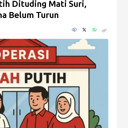
ih Dituding Mati Suri,
na Belum Turun