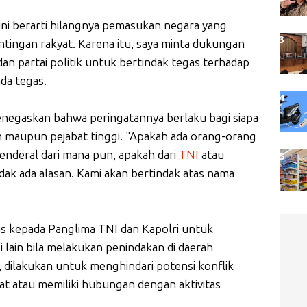
 ini berarti hilangnya pemasukan negara yang
tingan rakyat. Karena itu, saya minta dukungan
n partai politik untuk bertindak tegas terhadap
da tegas.
negaskan bahwa peringatannya berlaku bagi siapa
maupun pejabat tinggi. "Apakah ada orang-orang
jenderal dari mana pun, apakah dari
TNI
atau
idak ada alasan. Kami akan bertindak atas nama
us kepada Panglima TNI dan Kapolri untuk
 lain bila melakukan penindakan di daerah
, dilakukan untuk menghindari potensi konflik
ibat atau memiliki hubungan dengan aktivitas