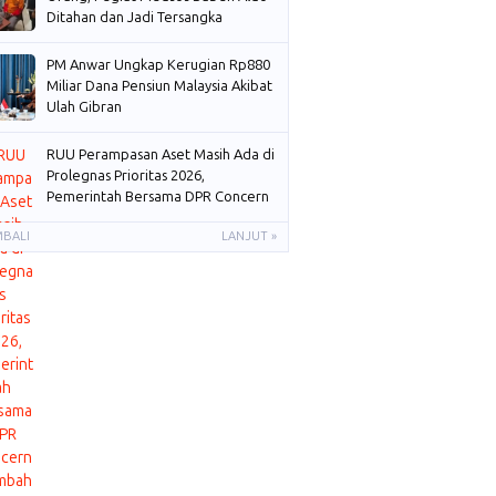
Ditahan dan Jadi Tersangka
PM Anwar Ungkap Kerugian Rp880
Miliar Dana Pensiun Malaysia Akibat
Ulah Gibran
RUU Perampasan Aset Masih Ada di
Prolegnas Prioritas 2026,
Pemerintah Bersama DPR Concern
Membahas
MBALI
LANJUT »