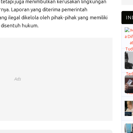
, tetapi juga menimbulkan kerusakan lingkungan
arnya. Laporan yang diterima pemerintah
ilegal dikelola oleh pihak-pihak yang memiliki
t disentuh hukum.
Ads