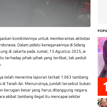
POPU
askan komitmennya untuk memberantas aktivitas
Indonesia. Dalam pidato kenegaraannya di Sidang
g di Jakarta pada Jumat, 15 Agustus 2025, ia
u terhadap pihak-pihak yang terlibat, tak peduli
.
a telah menerima laporan terkait 1.063 tambang
asi di Tanah Air. Menurutnya, jumlah tersebut bukan
an kerugian besar yang harus ditanggung negara.
a akibat tambang ilegal itu mencapai sekitar