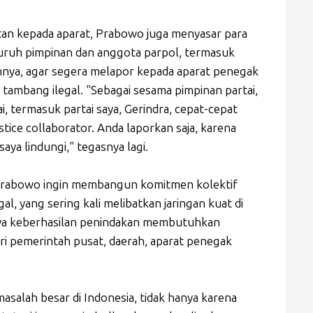
an kepada aparat, Prabowo juga menyasar para
eluruh pimpinan dan anggota parpol, termasuk
innya, agar segera melapor kepada aparat penegak
ambang ilegal. "Sebagai sesama pimpinan partai,
, termasuk partai saya, Gerindra, cepat-cepat
ustice collaborator. Anda laporkan saja, karena
aya lindungi," tegasnya lagi.
Prabowo ingin membangun komitmen kolektif
, yang sering kali melibatkan jaringan kuat di
ahwa keberhasilan penindakan membutuhkan
ri pemerintah pusat, daerah, aparat penegak
masalah besar di Indonesia, tidak hanya karena