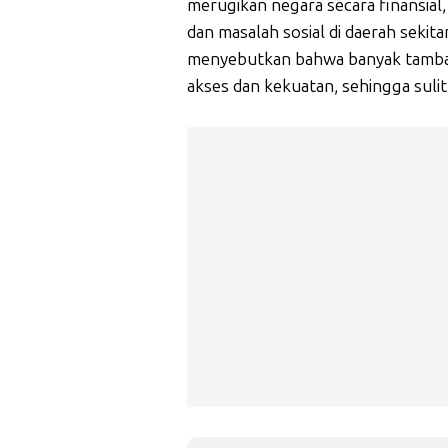
merugikan negara secara finansial
dan masalah sosial di daerah sekit
menyebutkan bahwa banyak tambang 
akses dan kekuatan, sehingga suli