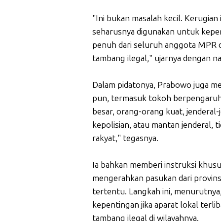
"Ini bukan masalah kecil. Kerugian
seharusnya digunakan untuk kepen
penuh dari seluruh anggota MPR da
tambang ilegal," ujarnya dengan na
Dalam pidatonya, Prabowo juga me
pun, termasuk tokoh berpengaruh 
besar, orang-orang kuat, jenderal-
kepolisian, atau mantan jenderal, t
rakyat," tegasnya.
Ia bahkan memberi instruksi khus
mengerahkan pasukan dari provinsi
tertentu. Langkah ini, menurutnya
kepentingan jika aparat lokal terl
tambang ilegal di wilayahnya.