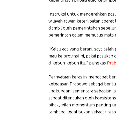
kepentingan pribadi atau kelompo
Instruksi untuk mengerahkan pasuk
wilayah rawan keterlibatan aparat 
diambil oleh pemerintahan sebelum
pemerintah dalam memutus mata ra
"Kalau ada yang berani, saya telah
mau ke provinsi ini, pakai pasukan 
di kebun-kebun itu," pungkas
Pra
Pernyataan keras ini mendapat be
ketegasan Prabowo sebagai bentu
lingkungan, sementara sebagian lai
sangat ditentukan oleh konsisten
pihak, inilah momentum penting
tambang ilegal bukan sekadar retor