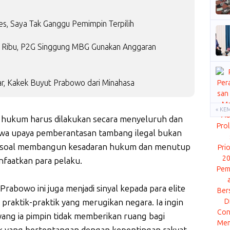
es, Saya Tak Ganggu Pemimpin Terpilih
14 Ribu, P2G Singgung MBG Gunakan Anggaran
r, Kakek Buyut Prabowo dari Minahasa
« KE
hukum harus dilakukan secara menyeluruh dan
hwa upaya pemberantasan tambang ilegal bukan
uga soal membangun kesadaran hukum dan menutup
anfaatkan para pelaku.
Prabowo ini juga menjadi sinyal kepada para elite
 praktik-praktik yang merugikan negara. Ia ingin
ng ia pimpin tidak memberikan ruang bagi