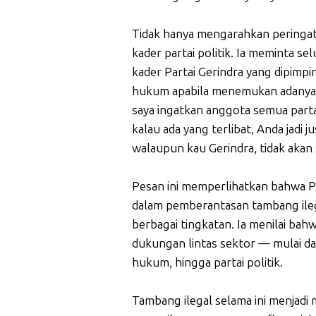
Tidak hanya mengarahkan peringat
kader partai politik. Ia meminta s
kader Partai Gerindra yang dipimp
hukum apabila menemukan adanya t
saya ingatkan anggota semua partai
kalau ada yang terlibat, Anda jadi j
walaupun kau Gerindra, tidak akan s
Pesan ini memperlihatkan bahwa 
dalam pemberantasan tambang ilegal
berbagai tingkatan. Ia menilai b
dukungan lintas sektor — mulai da
hukum, hingga partai politik.
Tambang ilegal selama ini menjadi 