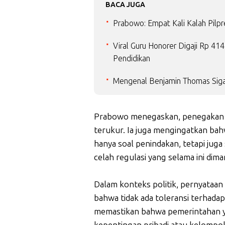
BACA JUGA
Prabowo: Empat Kali Kalah Pilpr
Viral Guru Honorer Digaji Rp 4
Pendidikan
Mengenal Benjamin Thomas Siga
Prabowo menegaskan, penegakan 
terukur. Ia juga mengingatkan ba
hanya soal penindakan, tetapi j
celah regulasi yang selama ini dim
Dalam konteks politik, pernyataan 
bahwa tidak ada toleransi terhadap
memastikan bahwa pemerintahan ya