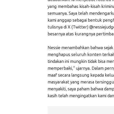
yang membahas kisah-kisah krimina
semuanya. Saya telah mendengark
kami anggap sebagai bentuk pengh
tulisnya di X (Twitter) @nessieju
besarnya atas kurangnya pertimban
Nessie menambahkan bahwa sejak kr
menghapus seluruh konten terkait 
tindakan ini mungkin tidak bisa me
memperbaiki," ujarnya. Dalam per
maaf secara langsung kepada kelu
masyarakat yang merasa tersinggu
menyakiti, saya paham bahwa dampa
kasih telah mengingatkan kami dan