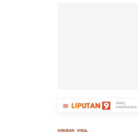
KAMIS,
Merasa
6 AGUSTUS 2026
HIBURAN
›
VIRAL