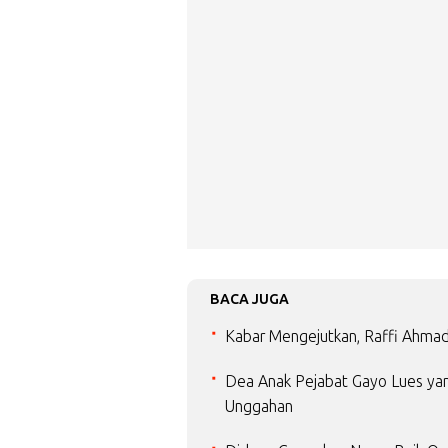
BACA JUGA
Kabar Mengejutkan, Raffi Ahma
Dea Anak Pejabat Gayo Lues yang
Unggahan