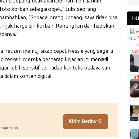
orang Jepang tidak akan pernah memaafkan
oto korban sebagai objek," tulis seorang
ambahkan, "Sebagai orang Jepang, saya tidak bisa
-injak harga diri korban. Renungkan dan habiskan
adanya."
pa netizen memuji sikap cepat Nessie yang segera
terkait. Mereka berharap kejadian ini menjadi
 agar lebih sensitif terhadap konteks budaya dan
a dalam konten digital.
Kirim Berita
 buat akun.