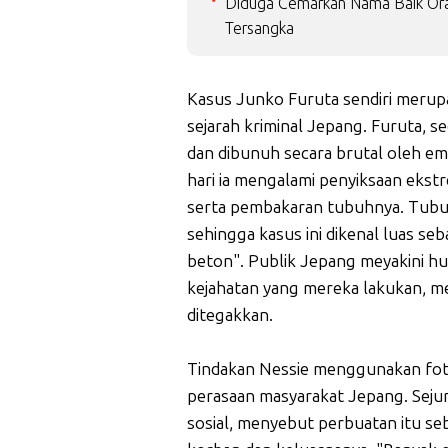
Diduga Cemarkan Nama Baik Ora
Tersangka
Kasus Junko Furuta sendiri merupa
sejarah kriminal Jepang. Furuta, se
dan dibunuh secara brutal oleh em
hari ia mengalami penyiksaan eks
serta pembakaran tubuhnya. Tub
sehingga kasus ini dikenal luas 
beton". Publik Jepang meyakini hu
kejahatan yang mereka lakukan, men
ditegakkan.
Tindakan Nessie menggunakan foto
perasaan masyarakat Jepang. Seju
sosial, menyebut perbuatan itu s