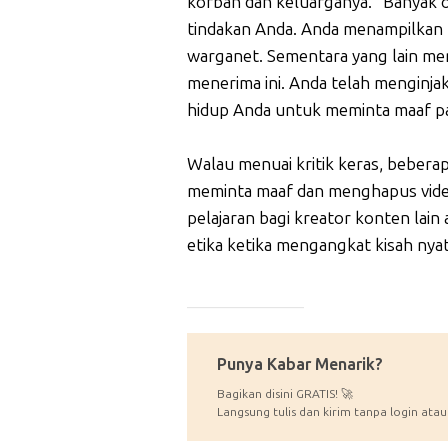
korban dan keluarganya. "Banyak 
tindakan Anda. Anda menampilkan f
warganet. Sementara yang lain men
menerima ini. Anda telah menginjak
hidup Anda untuk meminta maaf p
Walau menuai kritik keras, bebera
meminta maaf dan menghapus video 
pelajaran bagi kreator konten lain
etika ketika mengangkat kisah nyat
_____________
Punya Kabar Menarik?
Bagikan disini GRATIS! 🚀
Langsung tulis dan kirim tanpa login atau