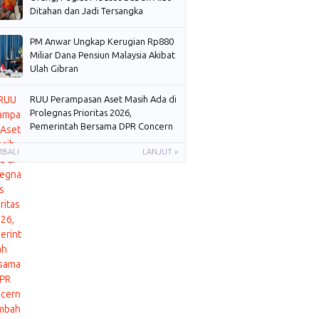
Ditahan dan Jadi Tersangka
PM Anwar Ungkap Kerugian Rp880
Miliar Dana Pensiun Malaysia Akibat
Ulah Gibran
RUU Perampasan Aset Masih Ada di
Prolegnas Prioritas 2026,
Pemerintah Bersama DPR Concern
Membahas
MBALI
LANJUT »