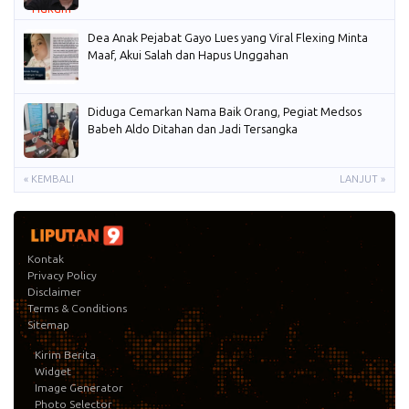
Dea Anak Pejabat Gayo Lues yang Viral Flexing Minta
Maaf, Akui Salah dan Hapus Unggahan
Diduga Cemarkan Nama Baik Orang, Pegiat Medsos
Babeh Aldo Ditahan dan Jadi Tersangka
« KEMBALI
LANJUT »
Kontak
Privacy Policy
Disclaimer
Terms & Conditions
Sitemap
Kirim Berita
Widget
Image Generator
Photo Selector