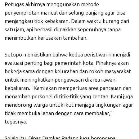
Petugas akhirnya menggunakan metode
penyemprotan manual dan selang panjang agar bisa
menjangkau titik kebakaran. Dalam waktu kurang dari
satu jam, api berhasil dijinakkan sepenuhnya tanpa
menimbulkan kerusakan tambahan.
Sutopo memastikan bahwa kedua peristiwa ini menjadi
evaluasi penting bagi pemerintah kota. Pihaknya akan
bekerja sama dengan kelurahan dan tokoh masyarakat
untuk meningkatkan pengawasan di area rawan
kebakaran. "Kami akan memperluas area pantauan dan
menambah personel di titik-titik yang rentan. Kami juga
mendorong warga untuk ikut menjaga lingkungan agar
tidak membuka lahan dengan cara membakar,"
tegasnya.
Selain itu, Dinas Damkar Padang juga berencana