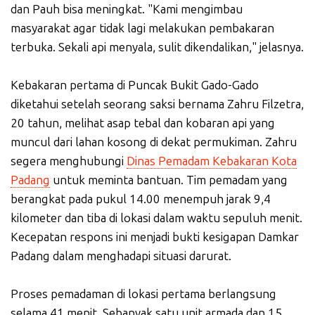
dan Pauh bisa meningkat. "Kami mengimbau
masyarakat agar tidak lagi melakukan pembakaran
terbuka. Sekali api menyala, sulit dikendalikan," jelasnya.
Kebakaran pertama di Puncak Bukit Gado-Gado
diketahui setelah seorang saksi bernama Zahru Filzetra,
20 tahun, melihat asap tebal dan kobaran api yang
muncul dari lahan kosong di dekat permukiman. Zahru
segera menghubungi
Dinas Pemadam Kebakaran Kota
Padang
untuk meminta bantuan. Tim pemadam yang
berangkat pada pukul 14.00 menempuh jarak 9,4
kilometer dan tiba di lokasi dalam waktu sepuluh menit.
Kecepatan respons ini menjadi bukti kesigapan Damkar
Padang dalam menghadapi situasi darurat.
Proses pemadaman di lokasi pertama berlangsung
selama 41 menit. Sebanyak satu unit armada dan 15