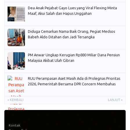
Dea Anak Pejabat Gayo Lues yang Viral Flexing Minta
Maaf, Akui Salah dan Hapus Unggahan
Diduga Cemarkan Nama Baik Orang, Pegiat Medsos
Babeh Aldo Ditahan dan Jadi Tersangka
PM Anwar Ungkap Kerugian Rp880 Miliar Dana Pensiun
Malaysia Akibat Ulah Gibran
RUU Perampasan Aset Masih Ada di Prolegnas Prioritas
2026, Pemerintah Bersama DPR Concern Membahas
« KEMBALI
LANJUT »
Kontak