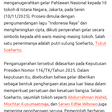
menganugerahkan gelar Pahlawan Nasional kepada 10
tokoh di Istana Negara, Jakarta, pada Senin
(10/11/2025). Prosesi dimulai dengan
pengumandangan lagu "Indonesia Raya" dan
mengheningkan cipta, diikuti penyerahan gelar secara
simbolis kepada ahli waris masing-masing tokoh. Salah
satu penerimanya adalah putri sulung Soeharto,
Tutut
Soeharto
.
Penganugerahan tersebut didasarkan pada Keputusan
Presiden Nomor 116/TK/Tahun 2025. Dalam
keputusan itu, disebutkan bahwa gelar diberikan
sebagai bentuk penghargaan atas jasa luar biasa dalam
memperkuat persatuan dan kesatuan bangsa. Selain
Soeharto, sejumlah tokoh seperti
Abdurrahman Wahid
,
Mochtar Kusumaatmaja
, dan
Sarwo Edhie Wibowo
juga
menerima penghargaan serupa. Pemerintah berharap,