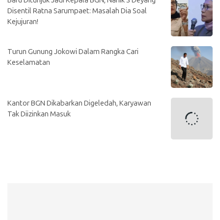
Baru Ditunjuk Jadi Kepala BGN, Nanik S Deyang
Disentil Ratna Sarumpaet: Masalah Dia Soal
Kejujuran!
Turun Gunung Jokowi Dalam Rangka Cari
Keselamatan
Kantor BGN Dikabarkan Digeledah, Karyawan
Tak Diizinkan Masuk