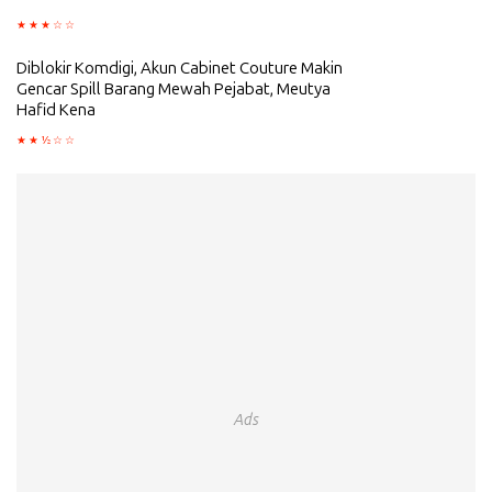
Diblokir Komdigi, Akun Cabinet Couture Makin
Gencar Spill Barang Mewah Pejabat, Meutya
Hafid Kena
Ads