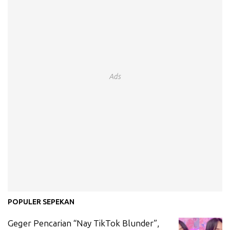
Ads
POPULER SEPEKAN
Geger Pencarian “Nay TikTok Blunder”,