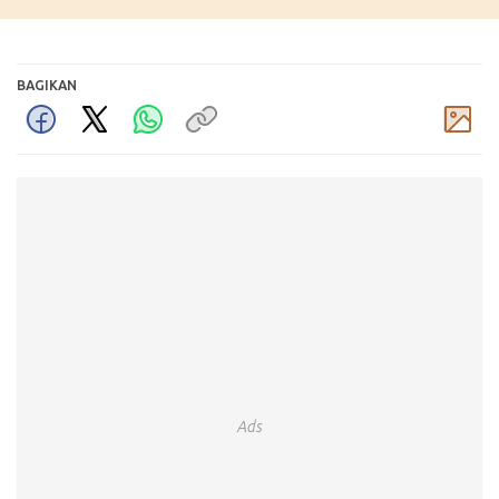
BAGIKAN
Komentar
Ads