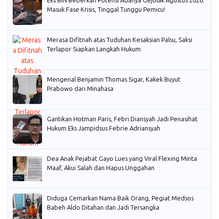
Eks BIN Beberkan Potensi Adanya Gejolak Agustus 2026:
Masuk Fase Krisis, Tinggal Tunggu Pemicu!
Merasa Difitnah atas Tuduhan Kesaksian Palsu, Saksi
Terlapor Siapkan Langkah Hukum
Mengenal Benjamin Thomas Sigar, Kakek Buyut
Prabowo dari Minahasa
Gantikan Hotman Paris, Febri Diansyah Jadi Penasihat
Hukum Eks Jampidsus Febrie Adriansyah
Dea Anak Pejabat Gayo Lues yang Viral Flexing Minta
Maaf, Akui Salah dan Hapus Unggahan
Diduga Cemarkan Nama Baik Orang, Pegiat Medsos
Babeh Aldo Ditahan dan Jadi Tersangka