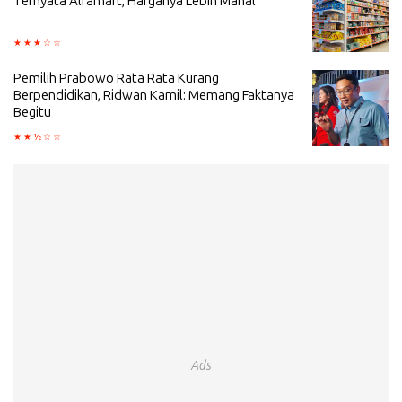
Ternyata Alfamart, Harganya Lebih Mahal
Pemilih Prabowo Rata Rata Kurang
Berpendidikan, Ridwan Kamil: Memang Faktanya
Begitu
Ads