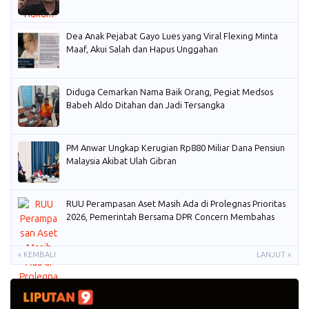
Dea Anak Pejabat Gayo Lues yang Viral Flexing Minta
Maaf, Akui Salah dan Hapus Unggahan
Diduga Cemarkan Nama Baik Orang, Pegiat Medsos
Babeh Aldo Ditahan dan Jadi Tersangka
PM Anwar Ungkap Kerugian Rp880 Miliar Dana Pensiun
Malaysia Akibat Ulah Gibran
RUU Perampasan Aset Masih Ada di Prolegnas Prioritas
2026, Pemerintah Bersama DPR Concern Membahas
« KEMBALI
LANJUT »