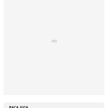
Ads
BACA JUGA