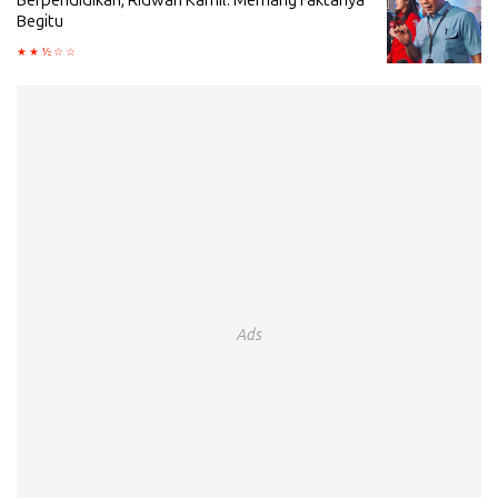
Berpendidikan, Ridwan Kamil: Memang Faktanya
Begitu
Ads