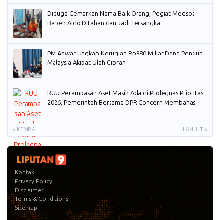
Diduga Cemarkan Nama Baik Orang, Pegiat Medsos
Babeh Aldo Ditahan dan Jadi Tersangka
PM Anwar Ungkap Kerugian Rp880 Miliar Dana Pensiun
Malaysia Akibat Ulah Gibran
RUU Perampasan Aset Masih Ada di Prolegnas Prioritas
2026, Pemerintah Bersama DPR Concern Membahas
« KEMBALI
LANJUT »
Kontak
Privacy Policy
Disclaimer
Terms & Conditions
Sitemap