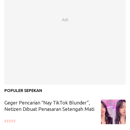
Ads
POPULER SEPEKAN
Geger Pencarian “Nay TikTok Blunder”,
Netizen Dibuat Penasaran Setengah Mati