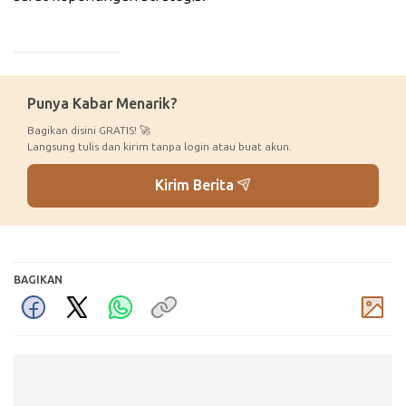
_____________
Punya Kabar Menarik?
Bagikan disini GRATIS! 🚀
Langsung tulis dan kirim tanpa login atau buat akun.
Kirim Berita
BAGIKAN
Komentar