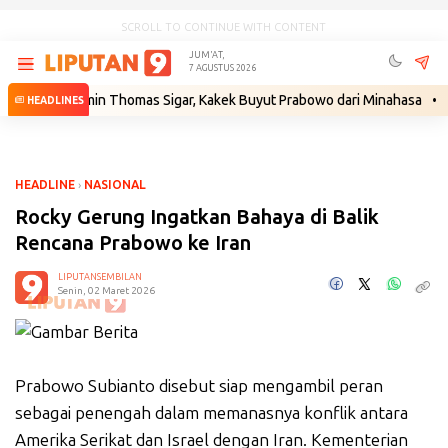
SCROLL TO CONTINUE WITH CONTENT
JUM'AT,
7 AGUSTUS 2026
enjamin Thomas Sigar, Kakek Buyut Prabowo dari Minahasa
•
Gantikan
HEADLINES
HEADLINE
›
NASIONAL
Rocky Gerung Ingatkan Bahaya di Balik
Rencana Prabowo ke Iran
LIPUTANSEMBILAN
Senin, 02 Maret 2026
Prabowo Subianto disebut siap mengambil peran
sebagai penengah dalam memanasnya konflik antara
Amerika Serikat dan Israel dengan Iran. Kementerian