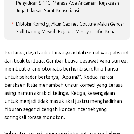
Penyidikan SPPG, Merasa Ada Ancaman, Kejaksaan
Juga Edarkan Surat Konsolidasi
Diblokir Komdigi, Akun Cabinet Couture Makin Gencar
Spill Barang Mewah Pejabat, Meutya Hafid Kena
Pertama, daya tarik utamanya adalah visual yang absurd
dan tidak terduga. Gambar buaya-pesawat yang surreal
membuat orang otomatis berhenti scrolling hanya
untuk sekadar bertanya, "Apa ini?". Kedua, narasi
beraksen Italia menambah unsur komedi yang terasa
asing namun akrab di telinga. Ketiga, kesengajaan
untuk menjadi tidak masuk akal justru menghadirkan
hiburan segar di tengah konten internet yang
seringkali terasa monoton.
Selain itu, banyak pengguna internet merasa bahwa