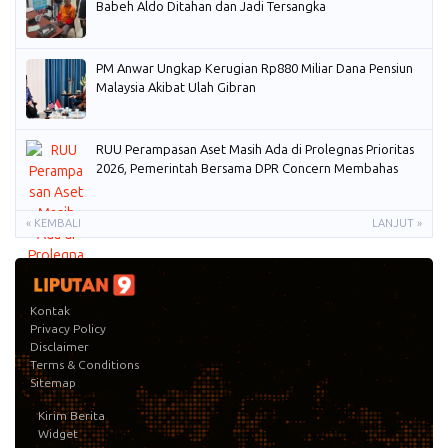
Babeh Aldo Ditahan dan Jadi Tersangka
PM Anwar Ungkap Kerugian Rp880 Miliar Dana Pensiun
Malaysia Akibat Ulah Gibran
RUU Perampasan Aset Masih Ada di Prolegnas Prioritas
2026, Pemerintah Bersama DPR Concern Membahas
« KEMBALI
LANJUT »
Kontak
Privacy Policy
Disclaimer
Terms & Conditions
Sitemap
Kirim Berita
Widget