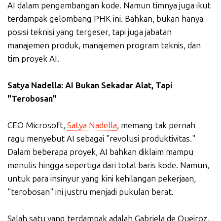
AI dalam pengembangan kode. Namun timnya juga ikut
terdampak gelombang PHK ini. Bahkan, bukan hanya
posisi teknisi yang tergeser, tapi juga jabatan
manajemen produk, manajemen program teknis, dan
tim proyek AI.
Satya Nadella: AI Bukan Sekadar Alat, Tapi
"Terobosan"
CEO Microsoft,
Satya Nadella
, memang tak pernah
ragu menyebut AI sebagai "revolusi produktivitas."
Dalam beberapa proyek, AI bahkan diklaim mampu
menulis hingga sepertiga dari total baris kode. Namun,
untuk para insinyur yang kini kehilangan pekerjaan,
"terobosan" ini justru menjadi pukulan berat.
Salah satu yang terdampak adalah Gabriela de Queiroz,