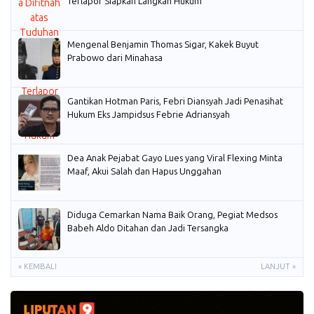
Terlapor Siapkan Langkah Hukum
Mengenal Benjamin Thomas Sigar, Kakek Buyut
Prabowo dari Minahasa
Gantikan Hotman Paris, Febri Diansyah Jadi Penasihat
Hukum Eks Jampidsus Febrie Adriansyah
Dea Anak Pejabat Gayo Lues yang Viral Flexing Minta
Maaf, Akui Salah dan Hapus Unggahan
Diduga Cemarkan Nama Baik Orang, Pegiat Medsos
Babeh Aldo Ditahan dan Jadi Tersangka
« KEMBALI
LANJUT »