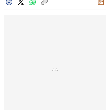
Komentar
Ads