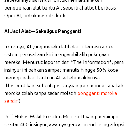
sebelumnya diarahkan untuk memaksimalkan
penggunaan alat bantu AI, seperti chatbot berbasis
OpenAI, untuk menulis kode.
AI Jadi Alat—Sekaligus Pengganti
Ironisnya, AI yang mereka latih dan integrasikan ke
sistem perusahaan kini mengambil alih pekerjaan
mereka. Menurut laporan dari *The Information*, para
insinyur ini bahkan sempat menulis hingga 50% kode
menggunakan bantuan AI sebelum akhirnya
diberhentikan. Sebuah pertanyaan pun muncul: apakah
mereka telah tanpa sadar melatih
pengganti mereka
sendiri
?
Jeff Hulse, Wakil Presiden Microsoft yang memimpin
sekitar 400 insinyur, awalnya gencar mendorong adopsi