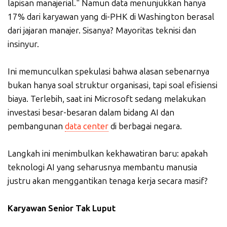
lapisan manajerial." Namun data menunjukkan hanya
17% dari karyawan yang di-PHK di Washington berasal
dari jajaran manajer. Sisanya? Mayoritas teknisi dan
insinyur.
Ini memunculkan spekulasi bahwa alasan sebenarnya
bukan hanya soal struktur organisasi, tapi soal efisiensi
biaya. Terlebih, saat ini Microsoft sedang melakukan
investasi besar-besaran dalam bidang AI dan
pembangunan
data center
di berbagai negara.
Langkah ini menimbulkan kekhawatiran baru: apakah
teknologi AI yang seharusnya membantu manusia
justru akan menggantikan tenaga kerja secara masif?
Karyawan Senior Tak Luput