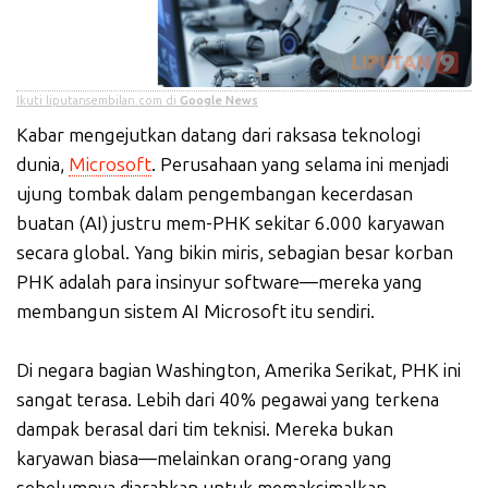
Ikuti liputansembilan.com di
Google News
Kabar mengejutkan datang dari raksasa teknologi
dunia,
Microsoft
. Perusahaan yang selama ini menjadi
ujung tombak dalam pengembangan kecerdasan
buatan (AI) justru mem-PHK sekitar 6.000 karyawan
secara global. Yang bikin miris, sebagian besar korban
PHK adalah para insinyur software—mereka yang
membangun sistem AI Microsoft itu sendiri.
Di negara bagian Washington, Amerika Serikat, PHK ini
sangat terasa. Lebih dari 40% pegawai yang terkena
dampak berasal dari tim teknisi. Mereka bukan
karyawan biasa—melainkan orang-orang yang