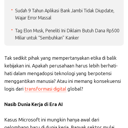
Sudah 9 Tahun Aplikasi Bank Jambi Tidak Diupdate,
Wajar Error Massal
Tag Elon Musk, Peneliti Ini Diklaim Butuh Dana Rp500
Miliar untuk “Sembuhkan” Kanker
Tak sedikit pihak yang mempertanyakan etika di balik
kebijakan ini. Apakah perusahaan harus lebih berhati-
hati dalam mengadopsi teknologi yang berpotensi
menggantikan manusia? Atau ini memang konsekuensi
logis dari
transformasi digital
global?
Nasib Dunia Kerja di Era AI
Kasus Microsoft ini mungkin hanya awal dari
gelombang baru di dunia kerja. Banyak sektor mulai