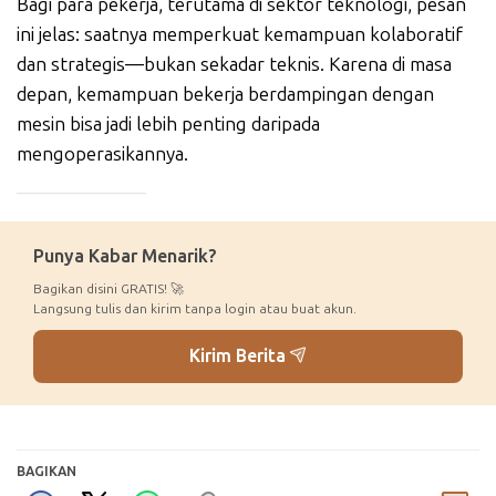
Bagi para pekerja, terutama di sektor teknologi, pesan
ini jelas: saatnya memperkuat kemampuan kolaboratif
dan strategis—bukan sekadar teknis. Karena di masa
depan, kemampuan bekerja berdampingan dengan
mesin bisa jadi lebih penting daripada
mengoperasikannya.
_____________
Punya Kabar Menarik?
Bagikan disini GRATIS! 🚀
Langsung tulis dan kirim tanpa login atau buat akun.
Kirim Berita
BAGIKAN