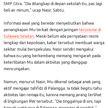
SMP Citra. "Dia ditangkap di depan sekolah itu, pas lagi
beli air minum," ucap Nasir, Sabtu.
Informasi awal yang beredar menyebutkan bahwa
penangkapan Mu terkait dengan jaringan
terorisme di
Sulawesi Selatan
. Meski belum ada pernyataan resmi
lengkap dari kepolisian, kabar tersebut membuat warga
sekitar mulai berspekulasi. Nasir sendiri mengakui
bahwa isu yang berkembang memang mengarah pada
keterlibatan Mu dalam aktivitas yang dianggap
mencurigakan.
Namun, menurut Nasir, Mu dikenal sebagai anak yang
aktif mengajar tahfidz di Palangga. Ia tidak begitu tahu
aktivitas lain remaja itu, karena memang jarang terlihat
di lingkungan RW tersebut. "Dia tinggalnya di sini, tapi
banyak waktunya di Palangga, mengajar di pondok,"