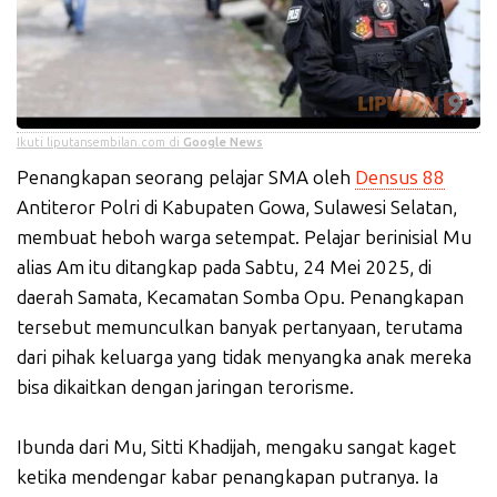
Ikuti liputansembilan.com di
Google News
Penangkapan seorang pelajar SMA oleh
Densus 88
Antiteror Polri di Kabupaten Gowa, Sulawesi Selatan,
membuat heboh warga setempat. Pelajar berinisial Mu
alias Am itu ditangkap pada Sabtu, 24 Mei 2025, di
daerah Samata, Kecamatan Somba Opu. Penangkapan
tersebut memunculkan banyak pertanyaan, terutama
dari pihak keluarga yang tidak menyangka anak mereka
bisa dikaitkan dengan jaringan terorisme.
Ibunda dari Mu, Sitti Khadijah, mengaku sangat kaget
ketika mendengar kabar penangkapan putranya. Ia