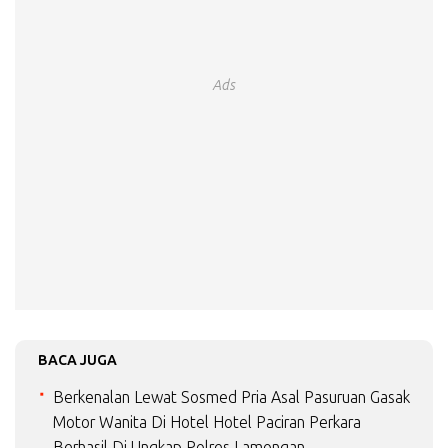
Ads
BACA JUGA
Berkenalan Lewat Sosmed Pria Asal Pasuruan Gasak
Motor Wanita Di Hotel Hotel Paciran Perkara
Berhasil Di Ungkap Polres Lamongan