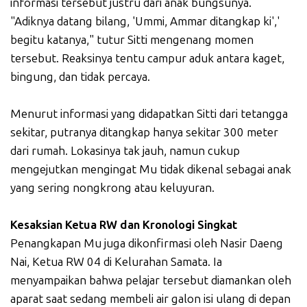
informasi tersebut justru dari anak bungsunya.
"Adiknya datang bilang, 'Ummi, Ammar ditangkap ki','
begitu katanya," tutur Sitti mengenang momen
tersebut. Reaksinya tentu campur aduk antara kaget,
bingung, dan tidak percaya.
Menurut informasi yang didapatkan Sitti dari tetangga
sekitar, putranya ditangkap hanya sekitar 300 meter
dari rumah. Lokasinya tak jauh, namun cukup
mengejutkan mengingat Mu tidak dikenal sebagai anak
yang sering nongkrong atau keluyuran.
Kesaksian Ketua RW dan Kronologi Singkat
Penangkapan Mu juga dikonfirmasi oleh Nasir Daeng
Nai, Ketua RW 04 di Kelurahan Samata. Ia
menyampaikan bahwa pelajar tersebut diamankan oleh
aparat saat sedang membeli air galon isi ulang di depan