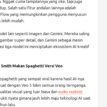
. Nggak cuma tampilannya yang oke, tapi juga
dup. Salah satu fitur andalan lainnya adalah
orm Flow yang memungkinkan pengguna menyusun
 lebih mudah.
del lain seperti Imagen dan Gemini. Mereka saling
ambar super detail, dan Gemini sebagai mesin
i tiga model ini menciptakan ekosistem AI kreatif
ll Smith Makan Spaghetti Versi Veo
spaghetti yang sempat viral karena hasil AI-nya
buat dengan Veo 3 bikin semua orang ternganga.
alitas visual yang luar biasa dan
audio realistis
bukti nyata gimana jauh lebih maju teknologi AI saat
hun lalu.