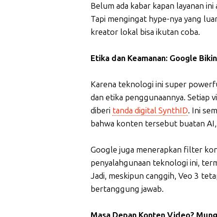
Belum ada kabar kapan layanan ini 
Tapi mengingat hype-nya yang luar
kreator lokal bisa ikutan coba.
Etika dan Keamanan: Google Biki
Karena teknologi ini super power
dan etika penggunaannya. Setiap v
diberi
tanda digital SynthID
. Ini s
bahwa konten tersebut buatan AI, 
Google juga menerapkan filter ko
penyalahgunaan teknologi ini, ter
Jadi, meskipun canggih, Veo 3 teta
bertanggung jawab.
Masa Depan Konten Video? Mungk