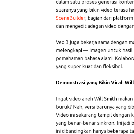
dalam satu proses generasi konten
suaranya yang bikin video terasa hi
SceneBuilder
, bagian dari platf
dan mengedit adegan video dengan
Veo 3 juga bekerja sama dengan mo
melengkapi — Imagen untuk hasil g
pemahaman bahasa alami. Kolaboras
yang super kuat dan fleksibel.
Demonstrasi yang Bikin Viral: Wi
Ingat video aneh Will Smith makan 
buruk? Nah, versi barunya yang di
Video ini sekarang tampil dengan ku
yang benar-benar sinkron. Ini jadi 
ini dibandingkan hanya beberapa ta