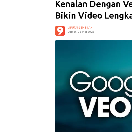
Kenalan Dengan Ve
Bikin Video Lengk
LIPUTANSEMBILAN
Jumat, 23 Mei 2025