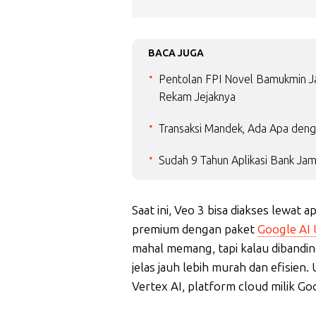
BACA JUGA
Pentolan FPI Novel Bamukmin Jad
Rekam Jejaknya
Transaksi Mandek, Ada Apa deng
Sudah 9 Tahun Aplikasi Bank Jam
Saat ini, Veo 3 bisa diakses lewat 
premium dengan paket
Google AI 
mahal memang, tapi kalau dibanding
jelas jauh lebih murah dan efisien
Vertex AI, platform cloud milik Go