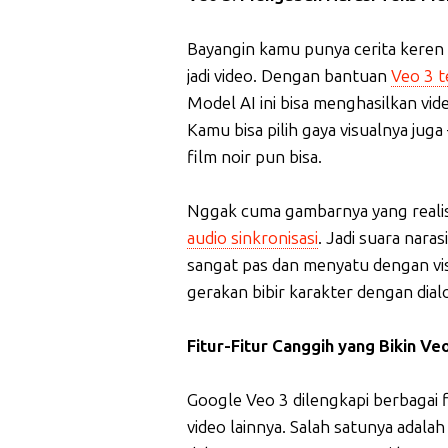
Bayangin kamu punya cerita keren d
jadi video. Dengan bantuan
Veo 3 t
Model AI ini bisa menghasilkan vide
Kamu bisa pilih gaya visualnya ju
film noir pun bisa.
Nggak cuma gambarnya yang realis
audio sinkronisasi
. Jadi suara naras
sangat pas dan menyatu dengan vis
gerakan bibir karakter dengan dial
Fitur-Fitur Canggih yang Bikin Ve
Google Veo 3 dilengkapi berbagai f
video lainnya. Salah satunya ada