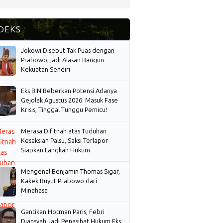
Jokowi Disebut Tak Puas dengan
Prabowo, jadi Alasan Bangun
Kekuatan Sendiri
Eks BIN Beberkan Potensi Adanya
Gejolak Agustus 2026: Masuk Fase
Krisis, Tinggal Tunggu Pemicu!
Merasa Difitnah atas Tuduhan
Kesaksian Palsu, Saksi Terlapor
Siapkan Langkah Hukum
Mengenal Benjamin Thomas Sigar,
Kakek Buyut Prabowo dari
Minahasa
Gantikan Hotman Paris, Febri
Diansyah Jadi Penasihat Hukum Eks