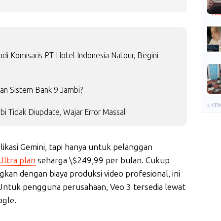
i Komisaris PT Hotel Indonesia Natour, Begini
an Sistem Bank 9 Jambi?
« KE
bi Tidak Diupdate, Wajar Error Massal
aplikasi Gemini, tapi hanya untuk pelanggan
Ultra plan
seharga \$249,99 per bulan. Cukup
kan dengan biaya produksi video profesional, ini
. Untuk pengguna perusahaan, Veo 3 tersedia lewat
ogle.