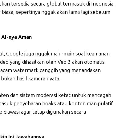
akan tersedia secara global termasuk di Indonesia.
 biasa, sepertinya nggak akan lama lagi sebelum
n AI-nya Aman
ful, Google juga nggak main-main soal keamanan
ideo yang dihasilkan oleh Veo 3 akan otomatis
emacam watermark canggih yang menandakan
bukan hasil kamera nyata.
nten dan sistem moderasi ketat untuk mencegah
masuk penyebaran hoaks atau konten manipulatif.
p diawasi agar tetap digunakan secara
in Ini Jawabannya