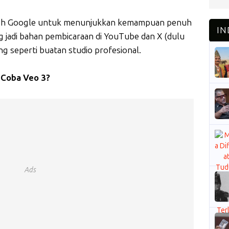
 oleh Google untuk menunjukkan kemampuan penuh
 jadi bahan pembicaraan di YouTube dan X (dulu
g seperti buatan studio profesional.
a Coba Veo 3?
Ads