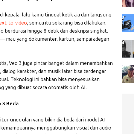
i kepala, lalu kamu tinggal ketik aja dan langsung
ext-to-video
, semua itu sekarang bisa dilakukan.
o berdurasi hingga 8 detik dari deskripsi singkat.
ga — mau yang dokumenter, kartun, sampai adegan
tis, Veo 3 juga pintar banget dalam menambahkan
i, dialog karakter, dan musik latar bisa terdengar
ual. Teknologi ini bahkan bisa menyesuaikan
og yang dibuat secara otomatis oleh AI.
o 3 Beda
itur unggulan yang bikin dia beda dari model AI
lah kemampuannya menggabungkan visual dan audio