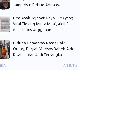
Jampidsus Febrie Adriansyah
Dea Anak Pejabat Gayo Lues yang
Viral Flexing Minta Maaf, Akui Salah
dan Hapus Unggahan
Diduga Cemarkan Nama Baik
Orang, Pegiat Medsos Babeh Aldo
Ditahan dan Jadi Tersangka
MBALI
LANJUT »