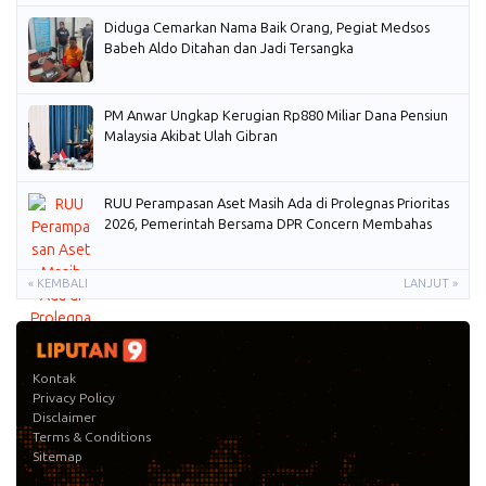
Diduga Cemarkan Nama Baik Orang, Pegiat Medsos
Babeh Aldo Ditahan dan Jadi Tersangka
PM Anwar Ungkap Kerugian Rp880 Miliar Dana Pensiun
Malaysia Akibat Ulah Gibran
RUU Perampasan Aset Masih Ada di Prolegnas Prioritas
2026, Pemerintah Bersama DPR Concern Membahas
« KEMBALI
LANJUT »
Kontak
Privacy Policy
Disclaimer
Terms & Conditions
Sitemap