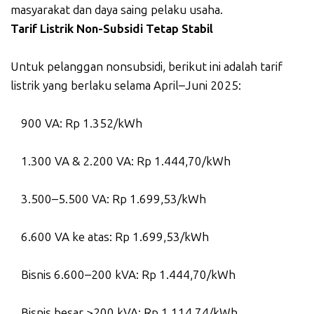
masyarakat dan daya saing pelaku usaha.
Tarif Listrik Non-Subsidi Tetap Stabil
Untuk pelanggan nonsubsidi, berikut ini adalah tarif
listrik yang berlaku selama April–Juni 2025:
900 VA: Rp 1.352/kWh
1.300 VA & 2.200 VA: Rp 1.444,70/kWh
3.500–5.500 VA: Rp 1.699,53/kWh
6.600 VA ke atas: Rp 1.699,53/kWh
Bisnis 6.600–200 kVA: Rp 1.444,70/kWh
Bisnis besar >200 kVA: Rp 1.114,74/kWh