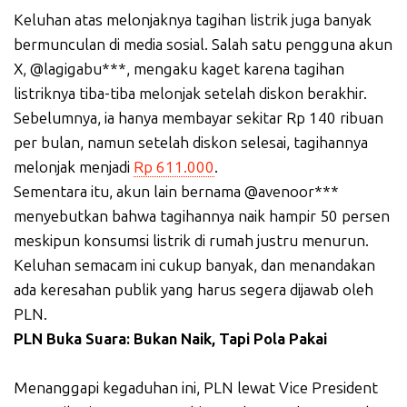
Keluhan atas melonjaknya tagihan listrik juga banyak
bermunculan di media sosial. Salah satu pengguna akun
X, @lagigabu***, mengaku kaget karena tagihan
listriknya tiba-tiba melonjak setelah diskon berakhir.
Sebelumnya, ia hanya membayar sekitar Rp 140 ribuan
per bulan, namun setelah diskon selesai, tagihannya
melonjak menjadi
Rp 611.000
.
Sementara itu, akun lain bernama @avenoor***
menyebutkan bahwa tagihannya naik hampir 50 persen
meskipun konsumsi listrik di rumah justru menurun.
Keluhan semacam ini cukup banyak, dan menandakan
ada keresahan publik yang harus segera dijawab oleh
PLN.
PLN Buka Suara: Bukan Naik, Tapi Pola Pakai
Menanggapi kegaduhan ini, PLN lewat Vice President