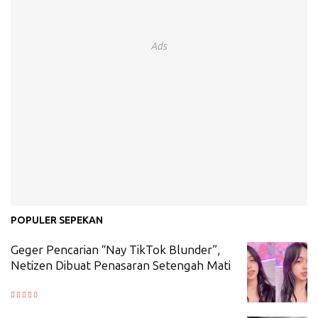
Ads
POPULER SEPEKAN
Geger Pencarian “Nay TikTok Blunder”,
Netizen Dibuat Penasaran Setengah Mati