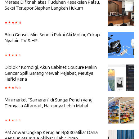
Merasa Difitnah atas Tuduhan Kesaksian Palsu,
Saksi Terlapor Siapkan Langkah Hukum
Bikin Genset Mini Sendiri Pakai Aki Motor, Cukup
Nyalain TV & HP!
Diblokir Komdigi, Akun Cabinet Couture Makin
Gencar Spill Barang Mewah Pejabat, Meutya
Hafid Kena
Minimarket "Samaran" di Sungai Penuh yang
Ternyata Alfamart, Harganya Lebih Mahal
PM Anwar Ungkap Kerugian Rp880 Miliar Dana
Pensiun Malaysia Akibat Ulah Gibran