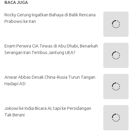
BACA JUGA
Rocky Gerung Ingatkan Bahaya di Balik Rencana
Prabowo ke Iran
Enam Perwira CIA Tewas di Abu Dhabi, Benarkah
Serangan Iran Tembus Jantung UEA?
Anwar Abbas Desak China-Rusia Turun Tangan
Hadapi AS!
Jokowi ke India Bicara AI, tapi ke Persidangan
Tak Berani