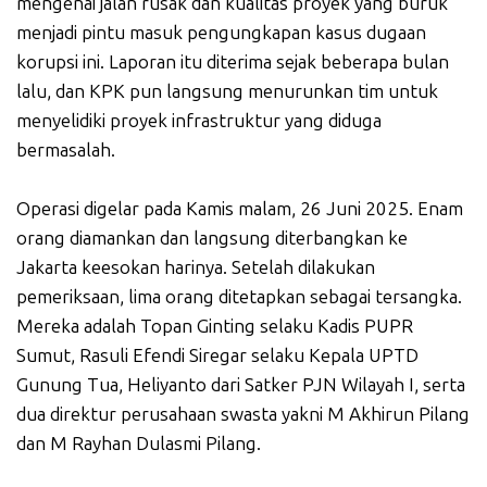
mengenai jalan rusak dan kualitas proyek yang buruk
menjadi pintu masuk pengungkapan kasus dugaan
korupsi ini. Laporan itu diterima sejak beberapa bulan
lalu, dan KPK pun langsung menurunkan tim untuk
menyelidiki proyek infrastruktur yang diduga
bermasalah.
Operasi digelar pada Kamis malam, 26 Juni 2025. Enam
orang diamankan dan langsung diterbangkan ke
Jakarta keesokan harinya. Setelah dilakukan
pemeriksaan, lima orang ditetapkan sebagai tersangka.
Mereka adalah Topan Ginting selaku Kadis PUPR
Sumut, Rasuli Efendi Siregar selaku Kepala UPTD
Gunung Tua, Heliyanto dari Satker PJN Wilayah I, serta
dua direktur perusahaan swasta yakni M Akhirun Pilang
dan M Rayhan Dulasmi Pilang.