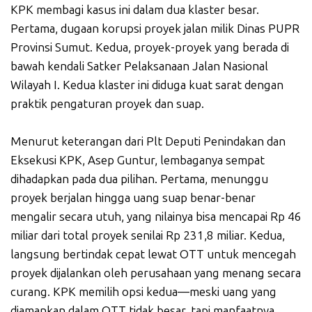
KPK membagi kasus ini dalam dua klaster besar.
Pertama, dugaan korupsi proyek jalan milik Dinas PUPR
Provinsi Sumut. Kedua, proyek-proyek yang berada di
bawah kendali Satker Pelaksanaan Jalan Nasional
Wilayah I. Kedua klaster ini diduga kuat sarat dengan
praktik pengaturan proyek dan suap.
Menurut keterangan dari Plt Deputi Penindakan dan
Eksekusi KPK, Asep Guntur, lembaganya sempat
dihadapkan pada dua pilihan. Pertama, menunggu
proyek berjalan hingga uang suap benar-benar
mengalir secara utuh, yang nilainya bisa mencapai Rp 46
miliar dari total proyek senilai Rp 231,8 miliar. Kedua,
langsung bertindak cepat lewat OTT untuk mencegah
proyek dijalankan oleh perusahaan yang menang secara
curang. KPK memilih opsi kedua—meski uang yang
diamankan dalam OTT tidak besar, tapi manfaatnya