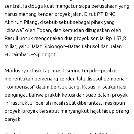
sentral. Ia diduga kuat mengatur siapa perusahaan yang
harus menang tender proyek jalan. Dirut PT DNG,
Akhirun Pilang, disebut-sebut sebagai pihak yang
"dibawa" oleh Topan, dan kemudian ditugaskan oleh
Rasuli untuk mengerjakan dua proyek senilai Rp 157,8
miliar, yaitu Jalan Sipiongot–Batas Labusel dan Jalan
Hutaimbaru–Sipiongot.
Modusnya klasik tapi masih sering terjadi—pejabat
menentukan pemenang tender, lalu disusul pemberian
“kompensasi” dalam bentuk uang. Kasus ini seakan jadi
pengingat bahwa praktik kolusi dan suap dalam proyek
infrastruktur daerah masih sulit diberantas, meskipun
proyek-proyek tersebut menyangkut hajat hidup orang
banyak.