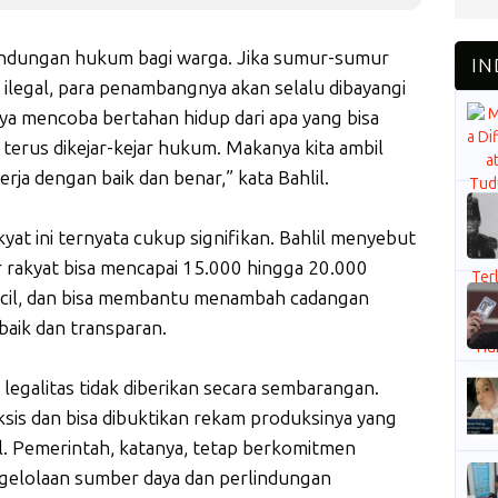
lindungan hukum bagi warga. Jika sumur-sumur
 ilegal, para penambangnya akan selalu dibayangi
ya mencoba bertahan hidup dari apa yang bisa
 terus dikejar-kejar hukum. Makanya kita ambil
rja dengan baik dan benar,” kata Bahlil.
kyat ini ternyata cukup signifikan. Bahlil menyebut
r rakyat bisa mencapai 15.000 hingga 20.000
 kecil, dan bisa membantu menambah cadangan
 baik dan transparan.
egalitas tidak diberikan secara sembarangan.
is dan bisa dibuktikan rekam produksinya yang
. Pemerintah, katanya, tetap berkomitmen
gelolaan sumber daya dan perlindungan