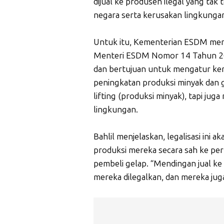
dijual ke produsen ilegal yang tak
negara serta kerusakan lingkunga
Untuk itu, Kementerian ESDM meng
Menteri ESDM Nomor 14 Tahun 2025
dan bertujuan untuk mengatur kerj
peningkatan produksi minyak dan g
lifting (produksi minyak), tapi ju
lingkungan.
Bahlil menjelaskan, legalisasi ini 
produksi mereka secara sah ke peru
pembeli gelap. “Mendingan jual k
mereka dilegalkan, dan mereka jug