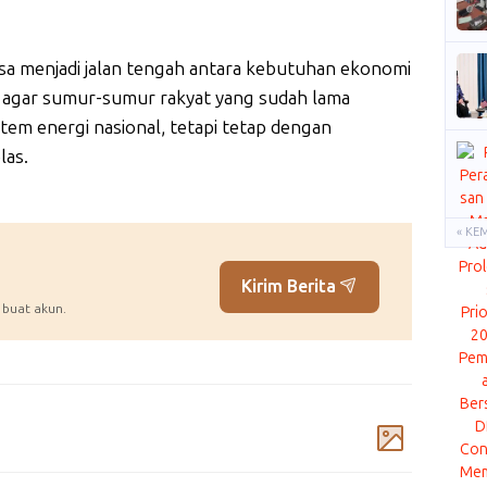
bisa menjadi jalan tengah antara kebutuhan ekonomi
in agar sumur-sumur rakyat yang sudah lama
stem energi nasional, tetapi tetap dengan
las.
« KE
Kirim Berita
 buat akun.
Komentar