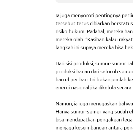
Ia juga menyoroti pentingnya per
tersebut terus dibiarkan berstatus
risiko hukum. Padahal, mereka han
mereka olah. “Kasihan kalau rakyat
langkah ini supaya mereka bisa beke
Dari sisi produksi, sumur-sumur ra
produksi harian dari seluruh sumu
barrel per hari. Ini bukan jumlah
energi nasional jika dikelola secara
Namun, ia juga menegaskan bahwa l
Hanya sumur-sumur yang sudah eks
bisa mendapatkan pengakuan legal
menjaga keseimbangan antara pen