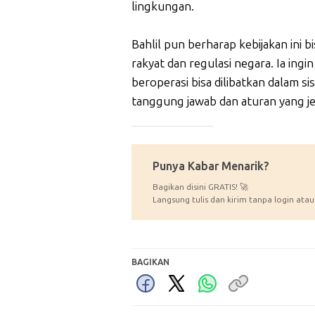
lingkungan.
Bahlil pun berharap kebijakan ini 
rakyat dan regulasi negara. Ia ing
beroperasi bisa dilibatkan dalam si
tanggung jawab dan aturan yang je
_____________
Punya Kabar Menarik?
Bagikan disini GRATIS! 🚀
Langsung tulis dan kirim tanpa login atau
BAGIKAN