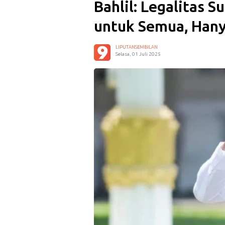
Bahlil: Legalitas 
untuk Semua, Hany
LIPUTANSEMBILAN
Selasa, 01 Juli 2025