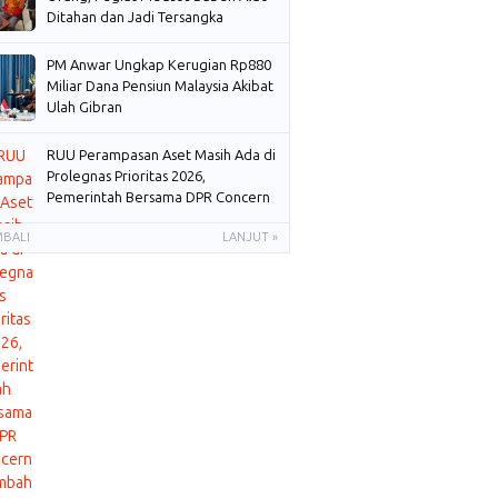
Ditahan dan Jadi Tersangka
PM Anwar Ungkap Kerugian Rp880
Miliar Dana Pensiun Malaysia Akibat
Ulah Gibran
RUU Perampasan Aset Masih Ada di
Prolegnas Prioritas 2026,
Pemerintah Bersama DPR Concern
Membahas
MBALI
LANJUT »