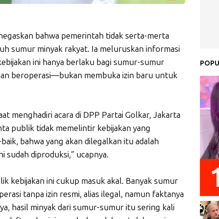
negaskan bahwa pemerintah tidak serta-merta
uh sumur minyak rakyat. Ia meluruskan informasi
ebijakan ini hanya berlaku bagi sumur-sumur
POPU
r dan beroperasi—bukan membuka izin baru untuk
aat menghadiri acara di DPP Partai Golkar, Jakarta
ta publik tidak memelintir kebijakan yang
baik, bahwa yang akan dilegalkan itu adalah
i sudah diproduksi,” ucapnya.
lik kebijakan ini cukup masuk akal. Banyak sumur
erasi tanpa izin resmi, alias ilegal, namun faktanya
, hasil minyak dari sumur-sumur itu sering kali