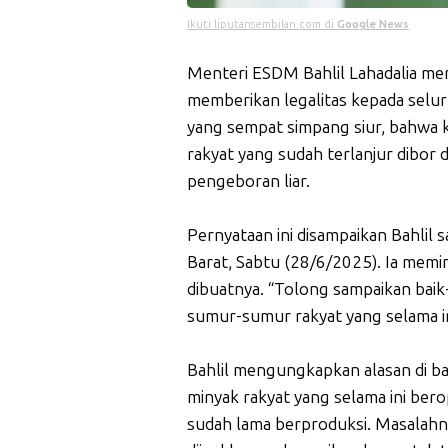
Ikuti liputansembilan.com di
Google News
Menteri ESDM Bahlil Lahadalia me
memberikan legalitas kepada selur
yang sempat simpang siur, bahwa k
rakyat yang sudah terlanjur dibo
pengeboran liar.
Pernyataan ini disampaikan Bahlil s
Barat, Sabtu (28/6/2025). Ia memin
dibuatnya. “Tolong sampaikan baik-
sumur-sumur rakyat yang selama in
Bahlil mengungkapkan alasan di ba
minyak rakyat yang selama ini berop
sudah lama berproduksi. Masalahnya