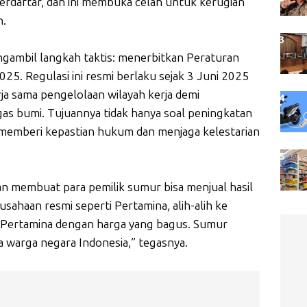
 terdaftar, dan ini membuka celah untuk kerugian
n.
ambil langkah taktis: menerbitkan Peraturan
. Regulasi ini resmi berlaku sejak 3 Juni 2025
a sama pengelolaan wilayah kerja demi
as bumi. Tujuannya tidak hanya soal peningkatan
ga memberi kepastian hukum dan menjaga kelestarian
akan membuat para pemilik sumur bisa menjual hasil
sahaan resmi seperti Pertamina, alih-alih ke
e Pertamina dengan harga yang bagus. Sumur
a warga negara Indonesia,” tegasnya.