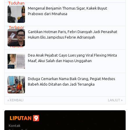
Mengenal Benjamin Thomas Sigar, Kakek Buyut
Prabowo dari Minahasa
Gantikan Hotman Paris, Febri Diansyah Jadi Penasihat
Hukum Eks Jampidsus Febrie Adriansyah
Dea Anak Pejabat Gayo Lues yang Viral Flexing Minta
Maaf, Akui Salah dan Hapus Unggahan
Diduga Cemarkan Nama Baik Orang, Pegiat Medsos
Babeh Aldo Ditahan dan Jadi Tersangka
« KEMBALI
LANJUT »
Kontak