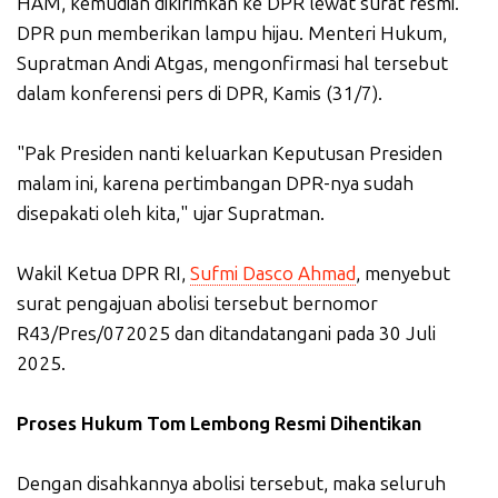
HAM, kemudian dikirimkan ke DPR lewat surat resmi.
DPR pun memberikan lampu hijau. Menteri Hukum,
Supratman Andi Atgas, mengonfirmasi hal tersebut
dalam konferensi pers di DPR, Kamis (31/7).
"Pak Presiden nanti keluarkan Keputusan Presiden
malam ini, karena pertimbangan DPR-nya sudah
disepakati oleh kita," ujar Supratman.
Wakil Ketua DPR RI,
Sufmi Dasco Ahmad
, menyebut
surat pengajuan abolisi tersebut bernomor
R43/Pres/072025 dan ditandatangani pada 30 Juli
2025.
Proses Hukum Tom Lembong Resmi Dihentikan
Dengan disahkannya abolisi tersebut, maka seluruh