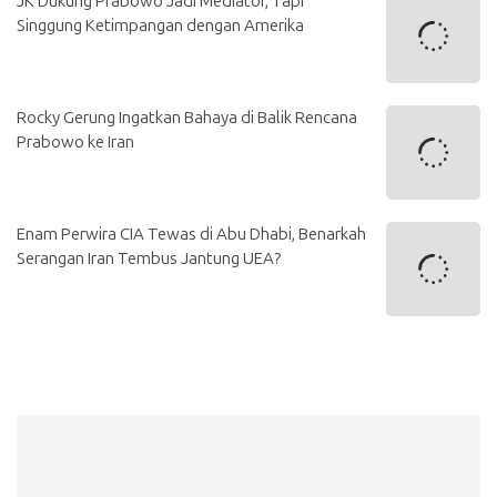
JK Dukung Prabowo Jadi Mediator, Tapi
Singgung Ketimpangan dengan Amerika
Rocky Gerung Ingatkan Bahaya di Balik Rencana
Prabowo ke Iran
Enam Perwira CIA Tewas di Abu Dhabi, Benarkah
Serangan Iran Tembus Jantung UEA?