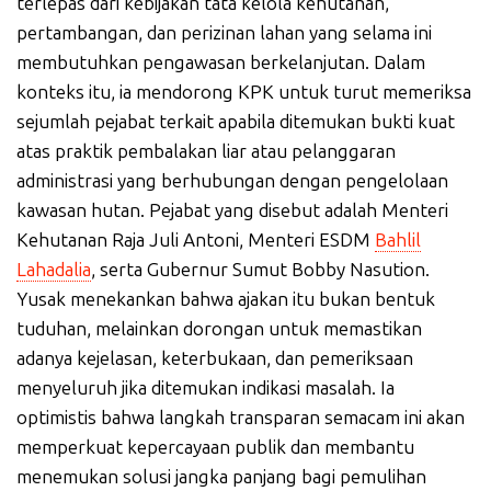
terlepas dari kebijakan tata kelola kehutanan,
pertambangan, dan perizinan lahan yang selama ini
membutuhkan pengawasan berkelanjutan. Dalam
konteks itu, ia mendorong KPK untuk turut memeriksa
sejumlah pejabat terkait apabila ditemukan bukti kuat
atas praktik pembalakan liar atau pelanggaran
administrasi yang berhubungan dengan pengelolaan
kawasan hutan. Pejabat yang disebut adalah Menteri
Kehutanan Raja Juli Antoni, Menteri ESDM
Bahlil
Lahadalia
, serta Gubernur Sumut Bobby Nasution.
Yusak menekankan bahwa ajakan itu bukan bentuk
tuduhan, melainkan dorongan untuk memastikan
adanya kejelasan, keterbukaan, dan pemeriksaan
menyeluruh jika ditemukan indikasi masalah. Ia
optimistis bahwa langkah transparan semacam ini akan
memperkuat kepercayaan publik dan membantu
menemukan solusi jangka panjang bagi pemulihan