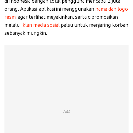
di Indonesia dengan total pengguna mencapai 2 juta
orang. Aplikasi-aplikasi ini menggunakan
nama dan logo
resmi
agar terlihat meyakinkan, serta dipromosikan
melalui
iklan media sosial
palsu untuk menjaring korban
sebanyak mungkin.
Ads