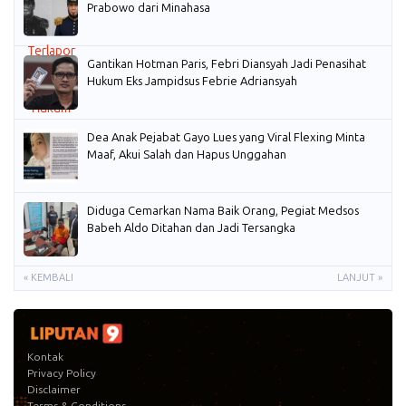
Prabowo dari Minahasa
Gantikan Hotman Paris, Febri Diansyah Jadi Penasihat
Hukum Eks Jampidsus Febrie Adriansyah
Dea Anak Pejabat Gayo Lues yang Viral Flexing Minta
Maaf, Akui Salah dan Hapus Unggahan
Diduga Cemarkan Nama Baik Orang, Pegiat Medsos
Babeh Aldo Ditahan dan Jadi Tersangka
« KEMBALI
LANJUT »
Kontak
Privacy Policy
Disclaimer