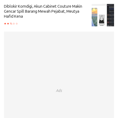
Diblokir Komdigi, Akun Cabinet Couture Makin
Gencar Spill Barang Mewah Pejabat, Meutya
Hafid Kena
Ads