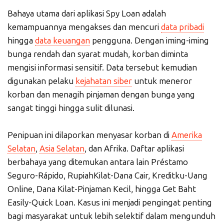
Bahaya utama dari aplikasi Spy Loan adalah
kemampuannya mengakses dan mencuri
data pribadi
hingga
data keuangan
pengguna. Dengan iming-iming
bunga rendah dan syarat mudah, korban diminta
mengisi informasi sensitif. Data tersebut kemudian
digunakan pelaku
kejahatan siber
untuk meneror
korban dan menagih pinjaman dengan bunga yang
sangat tinggi hingga sulit dilunasi.
Penipuan ini dilaporkan menyasar korban di
Amerika
Selatan
,
Asia Selatan
, dan Afrika. Daftar aplikasi
berbahaya yang ditemukan antara lain Préstamo
Seguro-Rápido, RupiahKilat-Dana Cair, Kreditku-Uang
Online, Dana Kilat-Pinjaman Kecil, hingga Get Baht
Easily-Quick Loan. Kasus ini menjadi pengingat penting
bagi masyarakat untuk lebih selektif dalam mengunduh