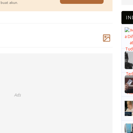
 buat akun.
Komentar
Ads