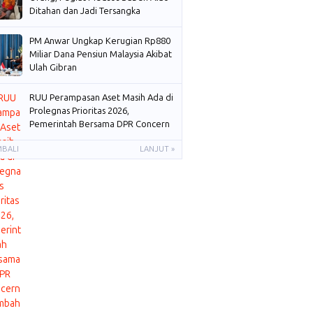
Ditahan dan Jadi Tersangka
PM Anwar Ungkap Kerugian Rp880
Miliar Dana Pensiun Malaysia Akibat
Ulah Gibran
RUU Perampasan Aset Masih Ada di
Prolegnas Prioritas 2026,
Pemerintah Bersama DPR Concern
Membahas
MBALI
LANJUT »