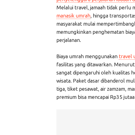
Melalui travel, jamaah tidak perlu 
manasik umrah
, hingga transportas
masyarakat mulai mempertimbangkan 
memungkinkan penghematan biaya de
perjalanan.
Biaya umrah menggunakan
travel
fasilitas yang ditawarkan. Menur
sangat dipengaruhi oleh kualitas 
wisata. Paket dasar dibanderol mul
tiga, tiket pesawat, air zamzam, 
premium bisa mencapai Rp35 jutaa