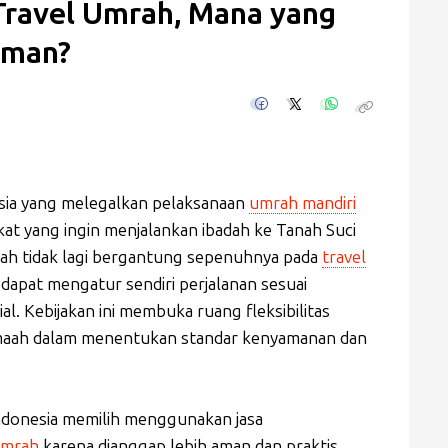
Travel Umrah, Mana yang
Aman?
sia yang melegalkan pelaksanaan
umrah mandiri
at yang ingin menjalankan ibadah ke Tanah Suci
amaah tidak lagi bergantung sepenuhnya pada
travel
dapat mengatur sendiri perjalanan sesuai
. Kebijakan ini membuka ruang fleksibilitas
amaah dalam menentukan standar kenyamanan dan
Indonesia memilih menggunakan jasa
umrah
karena dianggap lebih aman dan praktis.