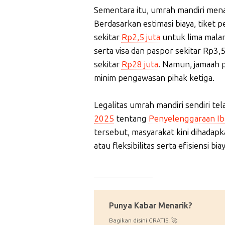
Sementara itu, umrah mandiri men
Berdasarkan estimasi biaya, tiket 
sekitar
Rp2,5 juta
untuk lima malam
serta visa dan paspor sekitar Rp3,5
sekitar
Rp28 juta
. Namun, jamaah 
minim pengawasan pihak ketiga.
Legalitas umrah mandiri sendiri te
2025
tentang
Penyelenggaraan Ib
tersebut, masyarakat kini dihadap
atau fleksibilitas serta efisiensi bi
_____________
Punya Kabar Menarik?
Bagikan disini GRATIS! 🚀