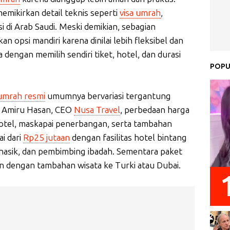
memikirkan detail teknis seperti
visa umrah
,
i di Arab Saudi. Meski demikian, sebagian
opsi mandiri karena dinilai lebih fleksibel dan
ngan memilih sendiri tiket, hotel, dan durasi
POPU
 umrah resmi
umumnya bervariasi tergantung
ut Amiru Hasan, CEO
Nusa Travel
, perbedaan harga
hotel, maskapai penerbangan, serta tambahan
ai dari
Rp25 jutaan
dengan fasilitas hotel bintang
manasik, dan pembimbing ibadah. Sementara paket
n dengan tambahan wisata ke Turki atau Dubai.