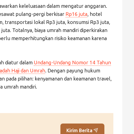
awarkan keleluasaan dalam mengatur anggaran.
pesawat pulang-pergi berkisar
Rp16 juta
, hotel
, transportasi lokal Rp3 juta, konsumsi Rp3 juta,
 juta. Totalnya, biaya umrah mandiri diperkirakan
perlu memperhitungkan risiko keamanan karena
lah diatur dalam
Undang-Undang Nomor 14 Tahun
adah Haji dan Umrah
. Dengan payung hukum
kan pada pilihan: kenyamanan dan keamanan travel,
aya umrah mandiri.
Kirim Berita