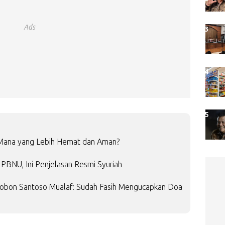
Ads
, Mana yang Lebih Hemat dan Aman?
PBNU, Ini Penjelasan Resmi Syuriah
Bobon Santoso Mualaf: Sudah Fasih Mengucapkan Doa