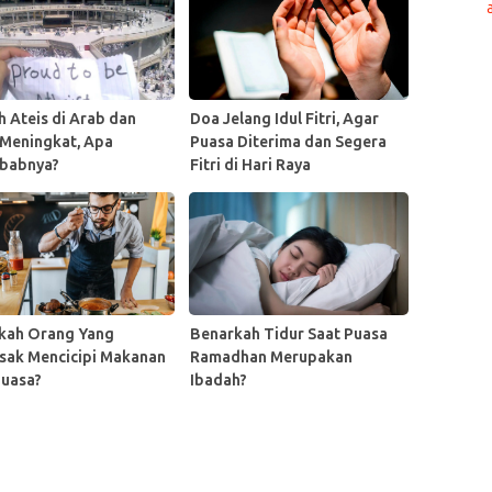
h Ateis di Arab dan
Doa Jelang Idul Fitri, Agar
 Meningkat, Apa
Puasa Diterima dan Segera
babnya?
Fitri di Hari Raya
kah Orang Yang
Benarkah Tidur Saat Puasa
ak Mencicipi Makanan
Ramadhan Merupakan
Puasa?
Ibadah?