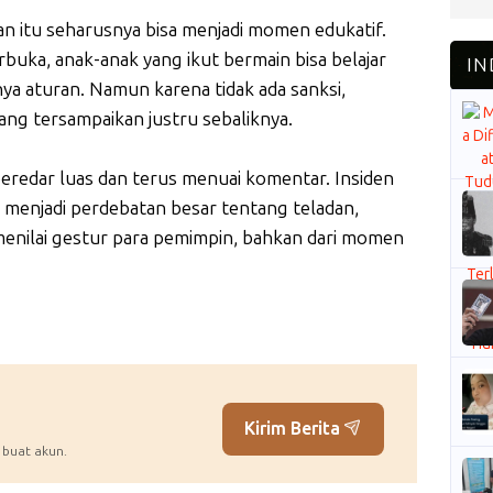
dian itu seharusnya bisa menjadi momen edukatif.
rbuka, anak-anak yang ikut bermain bisa belajar
a aturan. Namun karena tidak ada sanksi,
ang tersampaikan justru sebaliknya.
beredar luas dan terus menuai komentar. Insiden
ma menjadi perdebatan besar tentang teladan,
 menilai gestur para pemimpin, bahkan dari momen
Kirim Berita
 buat akun.