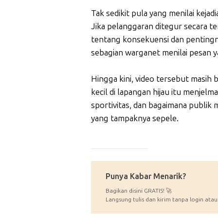
Tak sedikit pula yang menilai keja
Jika pelanggaran ditegur secara te
tentang konsekuensi dan pentingny
sebagian warganet menilai pesan y
Hingga kini, video tersebut masih 
kecil di lapangan hijau itu menjel
sportivitas, dan bagaimana publik
yang tampaknya sepele.
_____________
Punya Kabar Menarik?
Bagikan disini GRATIS! 🚀
Langsung tulis dan kirim tanpa login atau