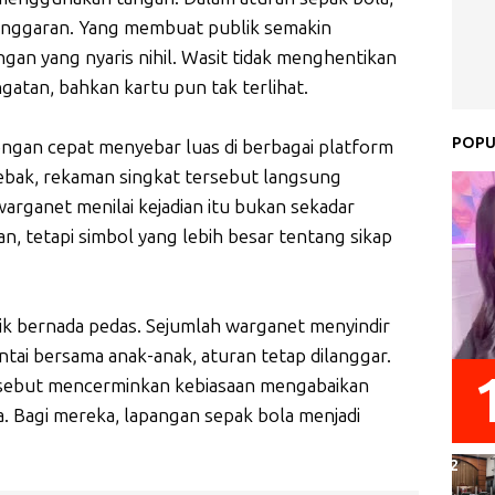
langgaran. Yang membuat publik semakin
gan yang nyaris nihil. Wasit tidak menghentikan
gatan, bahkan kartu pun tak terlihat.
POPU
gan cepat menyebar luas di berbagai platform
itebak, rekaman singkat tersebut langsung
arganet menilai kejadian itu bukan sekadar
n, tetapi simbol yang lebih besar tentang sikap
ik bernada pedas. Sejumlah warganet menyindir
ai bersama anak-anak, aturan tetap dilanggar.
ersebut mencerminkan kebiasaan mengabaikan
a. Bagi mereka, lapangan sepak bola menjadi