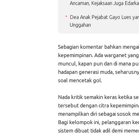
Ancaman, Kejaksaan Juga Edarkan
Dea Anak Pejabat Gayo Lues yang
Unggahan
Sebagian komentar bahkan mengait
kepemimpinan. Ada warganet yang
muncul, kapan pun dan di mana pun
hadapan generasi muda, seharusnya
soal mencetak gol.
Nada kritik semakin keras ketika 
tersebut dengan citra kepemimpina
menampilkan diri sebagai sosok m
Bagi kelompok ini, pelanggaran ke
sistem dibuat tidak adil demi mem