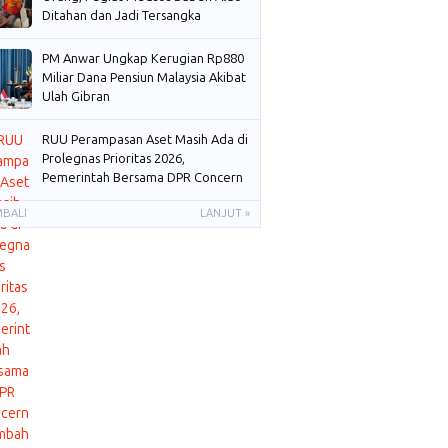
Ditahan dan Jadi Tersangka
PM Anwar Ungkap Kerugian Rp880
Miliar Dana Pensiun Malaysia Akibat
Ulah Gibran
RUU Perampasan Aset Masih Ada di
Prolegnas Prioritas 2026,
Pemerintah Bersama DPR Concern
Membahas
MBALI
LANJUT »