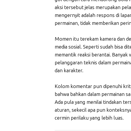
aksi tersebut jelas merupakan pe
mengernyit adalah respons di lapan
permainan, tidak memberikan perin
Momen itu terekam kamera dan den
media sosial. Seperti sudah bisa d
memantik reaksi berantai. Banyak w
pelanggaran teknis dalam permaina
dan karakter.
Kolom komentar pun dipenuhi krit
bahwa bahkan dalam permainan sant
Ada pula yang menilai tindakan t
aturan, sekecil apa pun konteksny
cermin perilaku yang lebih luas.