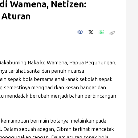
 di Wamena, Netizen:
 Aturan
 Rakabuming Raka ke Wamena, Papua Pegunungan,
nya terlihat santai dan penuh nuansa
in sepak bola bersama anak-anak sekolah sepak
ng semestinya menghadirkan kesan hangat dan
itu mendadak berubah menjadi bahan perbincangan
a kemampuan bermain bolanya, melainkan pada
. Dalam sebuah adegan, Gibran terlihat mencetak
menggunakan tangan. Dalam aturan sepak bola,