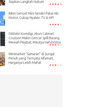
Siapkan Langkah Hukum
Bikin Genset Mini Sendiri Pakai Aki
Motor, Cukup Nyalain TV & HP!
Diblokir Komdigi, Akun Cabinet
Couture Makin Gencar Spill Barang
Mewah Pejabat, Meutya Hafid Kena
Minimarket "Samaran" di Sungai
Penuh yang Ternyata Alfamart,
Harganya Lebih Mahal