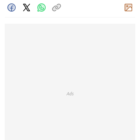
Komentar
Ads