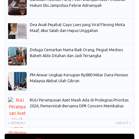
Hukum Eks Jampidsus Febrie Adriansyah
Dea Anak Pejabat Gayo Lues yang Viral Flexing Minta
Maaf, Akui Salah dan Hapus Unggahan
Diduga Cemarkan Nama Baik Orang, Pegiat Medsos
Babeh Aldo Ditahan dan Jadi Tersangka
PM Anwar Ungkap Kerugian Rp880 Miliar Dana Pensiun
Malaysia Akibat Ulah Gibran
RUU Perampasan Aset Masih Ada di Prolegnas Prioritas
2026, Pemerintah Bersama DPR Concern Membahas
« KEMBALI
LANJUT »