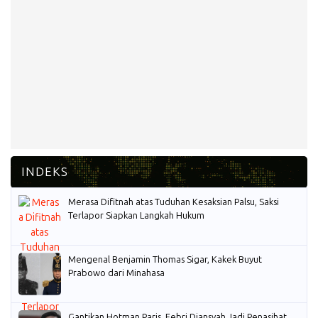
Merasa Difitnah atas Tuduhan Kesaksian Palsu, Saksi
Terlapor Siapkan Langkah Hukum
Mengenal Benjamin Thomas Sigar, Kakek Buyut
Prabowo dari Minahasa
Gantikan Hotman Paris, Febri Diansyah Jadi Penasihat