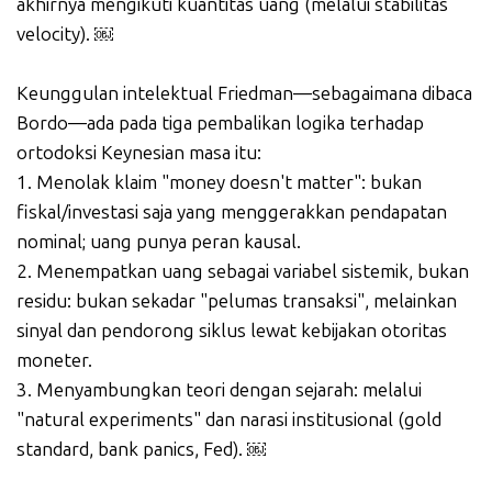
akhirnya mengikuti kuantitas uang (melalui stabilitas
velocity). ￼
Keunggulan intelektual Friedman—sebagaimana dibaca
Bordo—ada pada tiga pembalikan logika terhadap
ortodoksi Keynesian masa itu:
1. Menolak klaim "money doesn't matter": bukan
fiskal/investasi saja yang menggerakkan pendapatan
nominal; uang punya peran kausal.
2. Menempatkan uang sebagai variabel sistemik, bukan
residu: bukan sekadar "pelumas transaksi", melainkan
sinyal dan pendorong siklus lewat kebijakan otoritas
moneter.
3. Menyambungkan teori dengan sejarah: melalui
"natural experiments" dan narasi institusional (gold
standard, bank panics, Fed). ￼