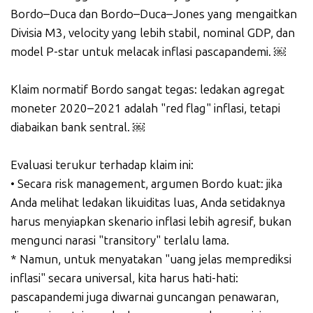
Bordo–Duca dan Bordo–Duca–Jones yang mengaitkan
Divisia M3, velocity yang lebih stabil, nominal GDP, dan
model P-star untuk melacak inflasi pascapandemi. ￼
Klaim normatif Bordo sangat tegas: ledakan agregat
moneter 2020–2021 adalah "red flag" inflasi, tetapi
diabaikan bank sentral. ￼
Evaluasi terukur terhadap klaim ini:
• Secara risk management, argumen Bordo kuat: jika
Anda melihat ledakan likuiditas luas, Anda setidaknya
harus menyiapkan skenario inflasi lebih agresif, bukan
mengunci narasi "transitory" terlalu lama.
* ⁠Namun, untuk menyatakan "uang jelas memprediksi
inflasi" secara universal, kita harus hati-hati:
pascapandemi juga diwarnai guncangan penawaran,