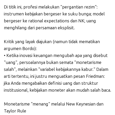
Di titik ini, profesi melakukan "pergantian rezim":
instrumen kebijakan bergeser ke suku bunga; model
bergeser ke rational expectations dan NK; uang
menghilang dari persamaan eksplisit.
Kritik yang layak diajukan (namun tidak mematikan
argumen Bordo):
• Ketika inovasi keuangan mengubah apa yang disebut
"uang", persoalannya bukan semata "monetarisme
salah", melainkan "variabel kebijakannya kabur." Dalam
arti tertentu, ini justru menguatkan pesan Friedman:
jika Anda mengabaikan definisi uang dan struktur
institusional, kebijakan moneter akan mudah salah baca.
Monetarisme "menang" melalui New Keynesian dan
Taylor Rule