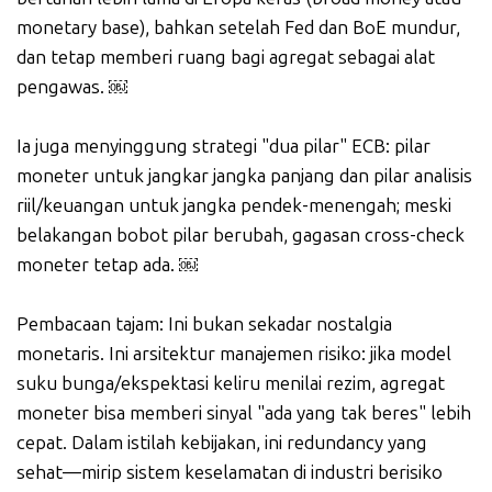
monetary base), bahkan setelah Fed dan BoE mundur,
dan tetap memberi ruang bagi agregat sebagai alat
pengawas. ￼
Ia juga menyinggung strategi "dua pilar" ECB: pilar
moneter untuk jangkar jangka panjang dan pilar analisis
riil/keuangan untuk jangka pendek-menengah; meski
belakangan bobot pilar berubah, gagasan cross-check
moneter tetap ada. ￼
Pembacaan tajam: Ini bukan sekadar nostalgia
monetaris. Ini arsitektur manajemen risiko: jika model
suku bunga/ekspektasi keliru menilai rezim, agregat
moneter bisa memberi sinyal "ada yang tak beres" lebih
cepat. Dalam istilah kebijakan, ini redundancy yang
sehat—mirip sistem keselamatan di industri berisiko