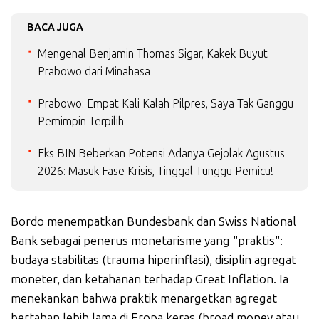
BACA JUGA
Mengenal Benjamin Thomas Sigar, Kakek Buyut
Prabowo dari Minahasa
Prabowo: Empat Kali Kalah Pilpres, Saya Tak Ganggu
Pemimpin Terpilih
Eks BIN Beberkan Potensi Adanya Gejolak Agustus
2026: Masuk Fase Krisis, Tinggal Tunggu Pemicu!
Bordo menempatkan Bundesbank dan Swiss National
Bank sebagai penerus monetarisme yang "praktis":
budaya stabilitas (trauma hiperinflasi), disiplin agregat
moneter, dan ketahanan terhadap Great Inflation. Ia
menekankan bahwa praktik menargetkan agregat
bertahan lebih lama di Eropa keras (broad money atau