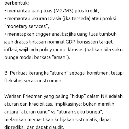
berbentuk:
• memantau uang luas (M2/M3) plus kredit,
• memantau ukuran Divisia (jika tersedia) atau proksi
"monetary services",
• menetapkan trigger analitis: jika uang luas tumbuh
jauh di atas lintasan nominal GDP konsisten target
inflasi, wajib ada policy memo khusus (bahkan bila suku
bunga model berkata "aman").
B. Perkuat kerangka "aturan" sebagai komitmen, tetapi
fleksibel secara instrumen
Warisan Friedman yang paling "hidup" dalam NK adalah
aturan dan kredibilitas. Implikasinya: bukan memilih
antara "aturan uang" vs "aturan suku bunga",
melainkan memastikan kebijakan sistematis, dapat
diprediksi, dan dapat diaudit.