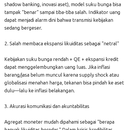
shadow banking, inovasi aset), model suku bunga bisa
tampak "benar" sampai tiba-tiba salah. Indikator uang
dapat menjadi alarm dini bahwa transmisi kebijakan
sedang bergeser.
2. Salah membaca ekspansi likuiditas sebagai "netral"
Kebijakan suku bunga rendah + QE + ekspansi kredit
dapat menggelembungkan uang luas. Jika inflasi
barang/jasa belum muncul karena supply shock atau
globalisasi menahan harga, tekanan bisa pindah ke aset
dulu—lalu ke inflasi belakangan.
3. Akurasi komunikasi dan akuntabilitas
Agregat moneter mudah dipahami sebagai "berapa
banyak likuiditas beredar." Dalam krisis kredibilitas,