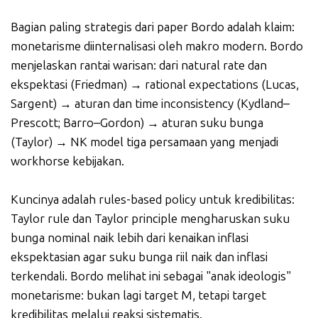
Bagian paling strategis dari paper Bordo adalah klaim:
monetarisme diinternalisasi oleh makro modern. Bordo
menjelaskan rantai warisan: dari natural rate dan
ekspektasi (Friedman) → rational expectations (Lucas,
Sargent) → aturan dan time inconsistency (Kydland–
Prescott; Barro–Gordon) → aturan suku bunga
(Taylor) → NK model tiga persamaan yang menjadi
workhorse kebijakan.
Kuncinya adalah rules-based policy untuk kredibilitas:
Taylor rule dan Taylor principle mengharuskan suku
bunga nominal naik lebih dari kenaikan inflasi
ekspektasian agar suku bunga riil naik dan inflasi
terkendali. Bordo melihat ini sebagai "anak ideologis"
monetarisme: bukan lagi target M, tetapi target
kredibilitas melalui reaksi sistematis.