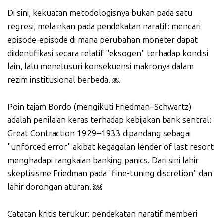
Di sini, kekuatan metodologisnya bukan pada satu
regresi, melainkan pada pendekatan naratif: mencari
episode-episode di mana perubahan moneter dapat
diidentifikasi secara relatif "eksogen" terhadap kondisi
lain, lalu menelusuri konsekuensi makronya dalam
rezim institusional berbeda. ￼
Poin tajam Bordo (mengikuti Friedman–Schwartz)
adalah penilaian keras terhadap kebijakan bank sentral:
Great Contraction 1929–1933 dipandang sebagai
"unforced error" akibat kegagalan lender of last resort
menghadapi rangkaian banking panics. Dari sini lahir
skeptisisme Friedman pada "fine-tuning discretion" dan
lahir dorongan aturan. ￼
Catatan kritis terukur: pendekatan naratif memberi