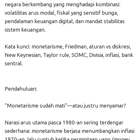
negara berkembang yang menghadapi kombinasi:
volatilitas arus modal, fiskal yang sensitif bunga,
pendalaman keuangan digital, dan mandat stabilitas
sistem keuangan.
Kata kunci: monetarisme, Friedman, aturan vs diskresi,
New Keynesian, Taylor rule, SOMC, Divisia, inflasi, bank
sentral.
Pendahuluan:
"Monetarisme sudah mati"—atau justru menyamar?
Narasi arus utama pasca 1980-an sering terdengar
sederhana: monetarisme berjasa menumbangkan inflasi
1970-an, lalu runtuh ketika permintaan uang (money