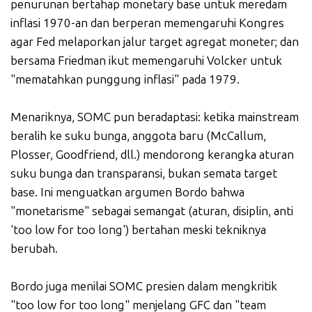
penurunan bertahap monetary base untuk meredam
inflasi 1970-an dan berperan memengaruhi Kongres
agar Fed melaporkan jalur target agregat moneter; dan
bersama Friedman ikut memengaruhi Volcker untuk
"mematahkan punggung inflasi" pada 1979.
Menariknya, SOMC pun beradaptasi: ketika mainstream
beralih ke suku bunga, anggota baru (McCallum,
Plosser, Goodfriend, dll.) mendorong kerangka aturan
suku bunga dan transparansi, bukan semata target
base. Ini menguatkan argumen Bordo bahwa
"monetarisme" sebagai semangat (aturan, disiplin, anti
'too low for too long') bertahan meski tekniknya
berubah.
Bordo juga menilai SOMC presien dalam mengkritik
"too low for too long" menjelang GFC dan "team