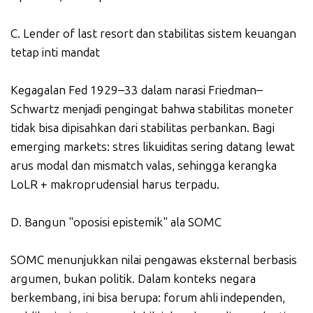
C. Lender of last resort dan stabilitas sistem keuangan
tetap inti mandat
Kegagalan Fed 1929–33 dalam narasi Friedman–
Schwartz menjadi pengingat bahwa stabilitas moneter
tidak bisa dipisahkan dari stabilitas perbankan. Bagi
emerging markets: stres likuiditas sering datang lewat
arus modal dan mismatch valas, sehingga kerangka
LoLR + makroprudensial harus terpadu.
D. Bangun "oposisi epistemik" ala SOMC
SOMC menunjukkan nilai pengawas eksternal berbasis
argumen, bukan politik. Dalam konteks negara
berkembang, ini bisa berupa: forum ahli independen,