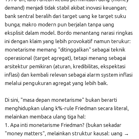
demand) menjadi tidak stabil akibat inovasi keuangan;
bank sentral beralih dari target uang ke target suku
bunga; makro modern pun berjalan tanpa uang
eksplisit dalam model. Bordo menantang narasi ringkas
ini dengan klaim yang lebih provokatif namun terukur:
monetarisme memang "ditinggalkan" sebagai teknik
operasional (target agregat), tetapi menang sebagai
arsitektur pemikiran (aturan, kredibilitas, ekspektasi
inflasi) dan kembali relevan sebagai alarm system inflasi
melalui pengukuran agregat yang lebih baik.
Di sini, "masa depan monetarisme" bukan berarti
menghidupkan ulang k%-rule Friedman secara literal,
melainkan membaca ulang tiga hal:
1. Apa inti monetarisme Friedman? (bukan sekadar
"money matters", melainkan struktur kausal: uang →