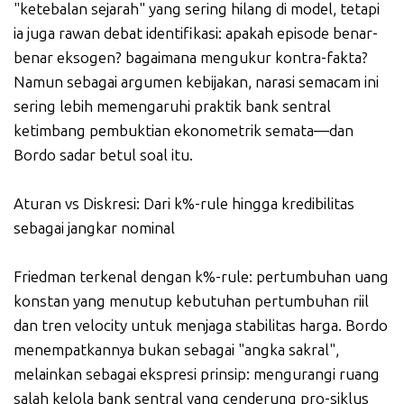
"ketebalan sejarah" yang sering hilang di model, tetapi
ia juga rawan debat identifikasi: apakah episode benar-
benar eksogen? bagaimana mengukur kontra-fakta?
Namun sebagai argumen kebijakan, narasi semacam ini
sering lebih memengaruhi praktik bank sentral
ketimbang pembuktian ekonometrik semata—dan
Bordo sadar betul soal itu.
Aturan vs Diskresi: Dari k%-rule hingga kredibilitas
sebagai jangkar nominal
Friedman terkenal dengan k%-rule: pertumbuhan uang
konstan yang menutup kebutuhan pertumbuhan riil
dan tren velocity untuk menjaga stabilitas harga. Bordo
menempatkannya bukan sebagai "angka sakral",
melainkan sebagai ekspresi prinsip: mengurangi ruang
salah kelola bank sentral yang cenderung pro-siklus