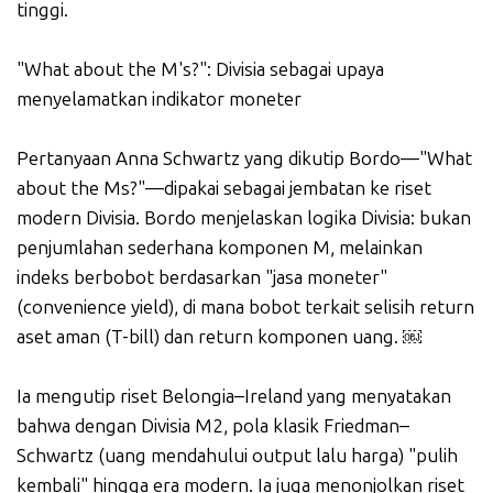
tinggi.
"What about the M's?": Divisia sebagai upaya
menyelamatkan indikator moneter
Pertanyaan Anna Schwartz yang dikutip Bordo—"What
about the Ms?"—dipakai sebagai jembatan ke riset
modern Divisia. Bordo menjelaskan logika Divisia: bukan
penjumlahan sederhana komponen M, melainkan
indeks berbobot berdasarkan "jasa moneter"
(convenience yield), di mana bobot terkait selisih return
aset aman (T-bill) dan return komponen uang. ￼
Ia mengutip riset Belongia–Ireland yang menyatakan
bahwa dengan Divisia M2, pola klasik Friedman–
Schwartz (uang mendahului output lalu harga) "pulih
kembali" hingga era modern. Ia juga menonjolkan riset