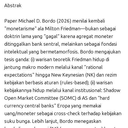
Abstrak
Paper Michael D. Bordo (2026) menilai kembali
"monetarisme" ala Milton Friedman—bukan sebagai
doktrin lama yang "gagal" karena agregat moneter
ditinggalkan bank sentral, melainkan sebagai fondasi
intelektual yang bermetamorfosis. Bordo mengajukan
tesis ganda: (i) warisan teoretik Friedman hidup di
jantung makro modern melalui kanal "rational
expectations" hingga New Keynesian (NK) dan rezim
kebijakan berbasis aturan (rules-based); (ii) warisan
kebijakannya hidup melalui kanal institusional: Shadow
Open Market Committee (SOMC) di AS dan "hard
currency central banks" Eropa yang memakai
uang/moneter sebagai cross-check terhadap kebijakan
suku bunga. Lebih lanjut, Bordo menegaskan