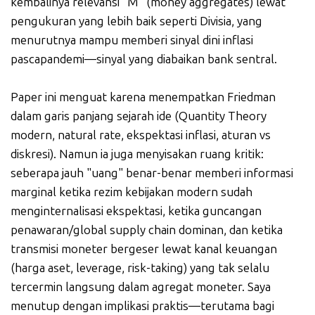
kembalinya relevansi "M" (money aggregates) lewat
pengukuran yang lebih baik seperti Divisia, yang
menurutnya mampu memberi sinyal dini inflasi
pascapandemi—sinyal yang diabaikan bank sentral.
Paper ini menguat karena menempatkan Friedman
dalam garis panjang sejarah ide (Quantity Theory
modern, natural rate, ekspektasi inflasi, aturan vs
diskresi). Namun ia juga menyisakan ruang kritik:
seberapa jauh "uang" benar-benar memberi informasi
marginal ketika rezim kebijakan modern sudah
menginternalisasi ekspektasi, ketika guncangan
penawaran/global supply chain dominan, dan ketika
transmisi moneter bergeser lewat kanal keuangan
(harga aset, leverage, risk-taking) yang tak selalu
tercermin langsung dalam agregat moneter. Saya
menutup dengan implikasi praktis—terutama bagi