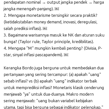
pendapatan nominal → output jangka pendek → harga
jangka menengah-panjang). ￼
2. Mengapa monetarisme tersingkir secara praktik?
(ketidakstabilan money demand, inovasi, deregulasi,
salah prediksi inflasi). ￼
3. Bagaimana warisannya masuk ke NK dan aturan suku
bunga? (Taylor rule, Taylor principle, kredibilitas).
4. Mengapa "M" mungkin kembali penting? (Divisia, P-
star, sinyal inflasi pascapandemi). ￼
Kerangka Bordo juga berguna untuk membedakan dua
pertanyaan yang sering tercampur: (a) apakah "uang"
sebab inflasi? vs (b) apakah "uang" indikator terbaik
untuk memprediksi inflasi? Monetaris klasik cenderung
menjawab "ya" untuk dua-duanya. Makro modern
sering menjawab: "uang bukan variabel kebijakan
utama, tapi bisa berguna sebagai indikator pelengkap."