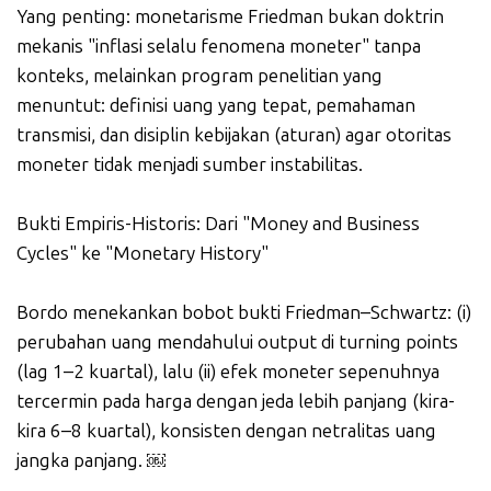
Yang penting: monetarisme Friedman bukan doktrin
mekanis "inflasi selalu fenomena moneter" tanpa
konteks, melainkan program penelitian yang
menuntut: definisi uang yang tepat, pemahaman
transmisi, dan disiplin kebijakan (aturan) agar otoritas
moneter tidak menjadi sumber instabilitas.
Bukti Empiris-Historis: Dari "Money and Business
Cycles" ke "Monetary History"
Bordo menekankan bobot bukti Friedman–Schwartz: (i)
perubahan uang mendahului output di turning points
(lag 1–2 kuartal), lalu (ii) efek moneter sepenuhnya
tercermin pada harga dengan jeda lebih panjang (kira-
kira 6–8 kuartal), konsisten dengan netralitas uang
jangka panjang. ￼