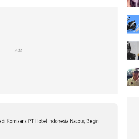
Ads
i Komisaris PT Hotel Indonesia Natour, Begini