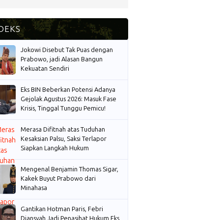
Jokowi Disebut Tak Puas dengan
Prabowo, jadi Alasan Bangun
Kekuatan Sendiri
Eks BIN Beberkan Potensi Adanya
Gejolak Agustus 2026: Masuk Fase
Krisis, Tinggal Tunggu Pemicu!
Merasa Difitnah atas Tuduhan
Kesaksian Palsu, Saksi Terlapor
Siapkan Langkah Hukum
Mengenal Benjamin Thomas Sigar,
Kakek Buyut Prabowo dari
Minahasa
Gantikan Hotman Paris, Febri
Diansyah Jadi Penasihat Hukum Eks