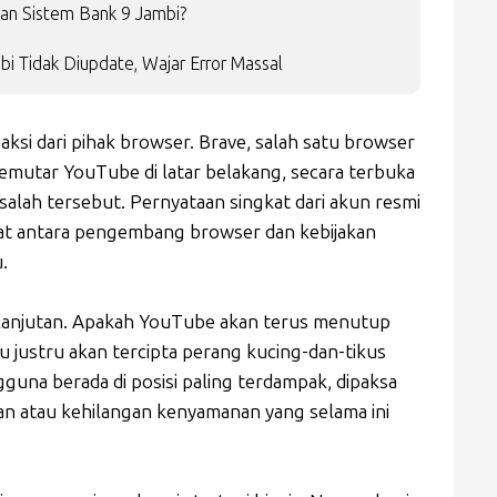
an Sistem Bank 9 Jambi?
bi Tidak Diupdate, Wajar Error Massal
aksi dari pihak browser. Brave, salah satu browser
memutar YouTube di latar belakang, secara terbuka
lah tersebut. Pernyataan singkat dari akun resmi
at antara pengembang browser dan kebijakan
.
i lanjutan. Apakah YouTube akan terus menutup
u justru akan tercipta perang kucing-dan-tikus
ngguna berada di posisi paling terdampak, dipaksa
n atau kehilangan kenyamanan yang selama ini