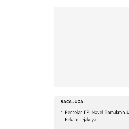
BACA JUGA
Pentolan FPI Novel Bamukmin Jad
Rekam Jejaknya