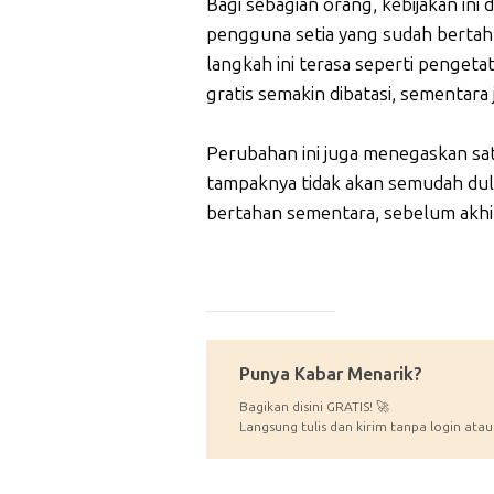
Bagi sebagian orang, kebijakan ini 
pengguna setia yang sudah berta
langkah ini terasa seperti pengeta
gratis semakin dibatasi, sementara 
Perubahan ini juga menegaskan sat
tampaknya tidak akan semudah dulu
bertahan sementara, sebelum akhir
_____________
Punya Kabar Menarik?
Bagikan disini GRATIS! 🚀
Langsung tulis dan kirim tanpa login atau