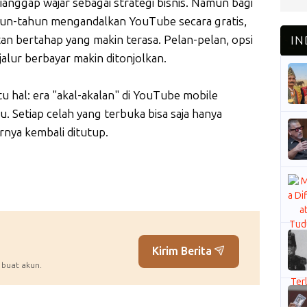
dianggap wajar sebagai strategi bisnis. Namun bagi
hun-tahun mengandalkan YouTube secara gratis,
tan bertahap yang makin terasa. Pelan-pelan, opsi
jalur berbayar makin ditonjolkan.
u hal: era "akal-akalan" di YouTube mobile
. Setiap celah yang terbuka bisa saja hanya
nya kembali ditutup.
Kirim Berita
 buat akun.