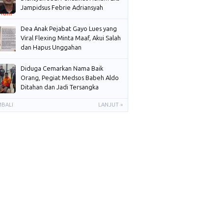
Jampidsus Febrie Adriansyah
Dea Anak Pejabat Gayo Lues yang
Viral Flexing Minta Maaf, Akui Salah
dan Hapus Unggahan
Diduga Cemarkan Nama Baik
Orang, Pegiat Medsos Babeh Aldo
Ditahan dan Jadi Tersangka
MBALI
LANJUT »