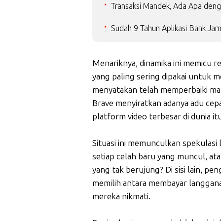
Transaksi Mandek, Ada Apa deng
Sudah 9 Tahun Aplikasi Bank Jam
Menariknya, dinamika ini memicu re
yang paling sering dipakai untuk 
menyatakan telah memperbaiki masa
Brave menyiratkan adanya adu cep
platform video terbesar di dunia itu
Situasi ini memunculkan spekulas
setiap celah baru yang muncul, ata
yang tak berujung? Di sisi lain, pe
memilih antara membayar langgana
mereka nikmati.