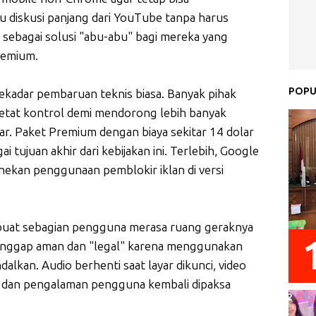
 diskusi panjang dari YouTube tanpa harus
p sebagai solusi "abu-abu" bagi mereka yang
remium.
POPU
sekadar pembaruan teknis biasa. Banyak pihak
tat kontrol demi mendorong lebih banyak
. Paket Premium dengan biaya sekitar 14 dolar
i tujuan akhir dari kebijakan ini. Terlebih, Google
nekan penggunaan pemblokir iklan di versi
embuat sebagian pengguna merasa ruang geraknya
ianggap aman dan "legal" karena menggunakan
ndalkan. Audio berhenti saat layar dikunci, video
ng, dan pengalaman pengguna kembali dipaksa