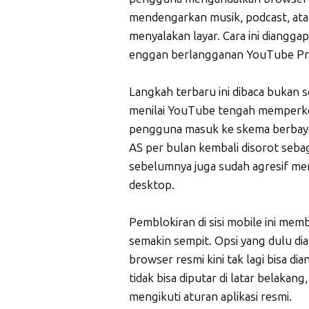
mendengarkan musik, podcast, atau
menyalakan layar. Cara ini diangga
enggan berlangganan YouTube P
Langkah terbaru ini dibaca bukan 
menilai YouTube tengah memperke
pengguna masuk ke skema berbayar
AS per bulan kembali disorot sebaga
sebelumnya juga sudah agresif me
desktop.
Pemblokiran di sisi mobile ini m
semakin sempit. Opsi yang dulu d
browser resmi kini tak lagi bisa dia
tidak bisa diputar di latar belaka
mengikuti aturan aplikasi resmi.