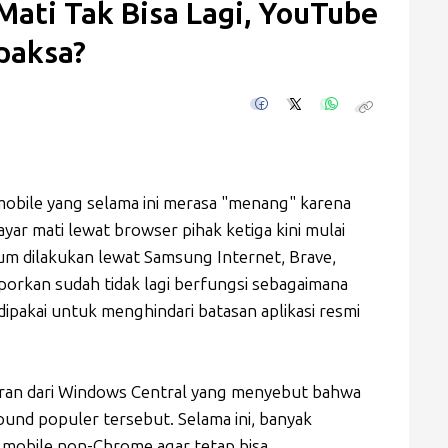
Mati Tak Bisa Lagi, YouTube
paksa?
obile yang selama ini merasa "menang" karena
yar mati lewat browser pihak ketiga kini mulai
um dilakukan lewat Samsung Internet, Brave,
aporkan sudah tidak lagi berfungsi sebagaimana
ipakai untuk menghindari batasan aplikasi resmi
poran dari Windows Central yang menyebut bahwa
nd populer tersebut. Selama ini, banyak
obile non-Chrome agar tetap bisa