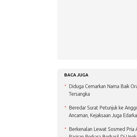
BACA JUGA
Diduga Cemarkan Nama Baik Ora
Tersangka
Beredar Surat Petunjuk ke Angg
Ancaman, Kejaksaan Juga Edarkan
Berkenalan Lewat Sosmed Pria A
Paciran Perkara Berhasil Di Un