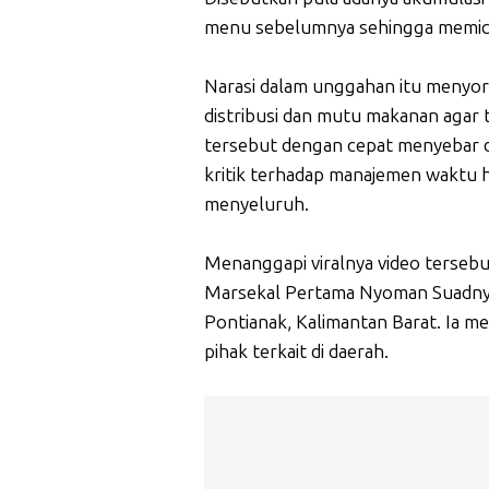
menu sebelumnya sehingga memicu e
Narasi dalam unggahan itu menyo
distribusi dan mutu makanan agar 
tersebut dengan cepat menyebar d
kritik terhadap manajemen waktu h
menyeluruh.
Menanggapi viralnya video terseb
Marsekal Pertama Nyoman Suadnyan
Pontianak, Kalimantan Barat. Ia m
pihak terkait di daerah.