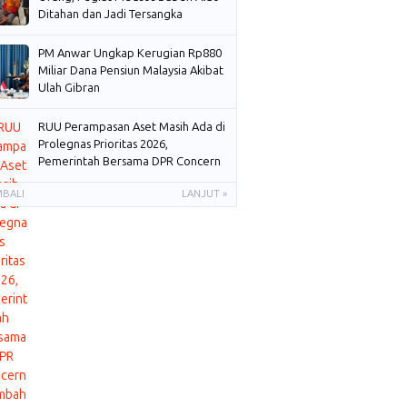
Ditahan dan Jadi Tersangka
PM Anwar Ungkap Kerugian Rp880
Miliar Dana Pensiun Malaysia Akibat
Ulah Gibran
RUU Perampasan Aset Masih Ada di
Prolegnas Prioritas 2026,
Pemerintah Bersama DPR Concern
Membahas
MBALI
LANJUT »