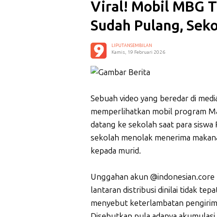
Viral! Mobil MBG 
Sudah Pulang, Sek
LIPUTANSEMBILAN
Kamis, 19 Februari 2026
Sebuah video yang beredar di medi
memperlihatkan mobil program Mak
datang ke sekolah saat para siswa
sekolah menolak menerima makanan 
kepada murid.
Unggahan akun @indonesian.core
lantaran distribusi dinilai tidak t
menyebut keterlambatan pengirim
Disebutkan pula adanya akumulasi 