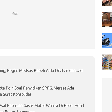
Ads
ng, Pegiat Medsos Babeh Aldo Ditahan dan Jadi
ota Polri Soal Penyidikan SPPG, Merasa Ada
 Surat Konsolidasi
sal Pasuruan Gasak Motor Wanita Di Hotel Hotel
gkap Polres Lamongan