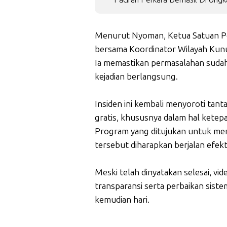
Menurut Nyoman, Ketua Satuan P
bersama Koordinator Wilayah Kunu
Ia memastikan permasalahan sudah 
kejadian berlangsung.
Insiden ini kembali menyoroti tan
gratis, khususnya dalam hal ketep
Program yang ditujukan untuk men
tersebut diharapkan berjalan efekt
Meski telah dinyatakan selesai, vi
transparansi serta perbaikan sistem
kemudian hari.