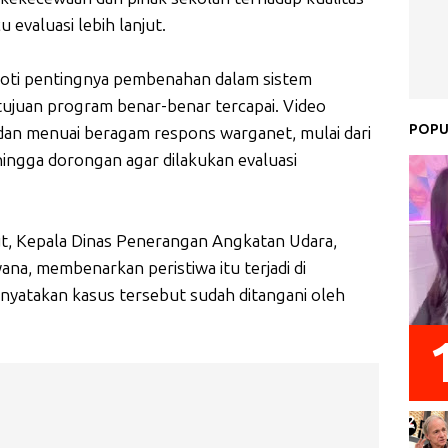
valuasi lebih lanjut.
roti pentingnya pembenahan dalam sistem
tujuan program benar-benar tercapai. Video
POPU
an menuai beragam respons warganet, mulai dari
ingga dorongan agar dilakukan evaluasi
ut, Kepala Dinas Penerangan Angkatan Udara,
a, membenarkan peristiwa itu terjadi di
enyatakan kasus tersebut sudah ditangani oleh