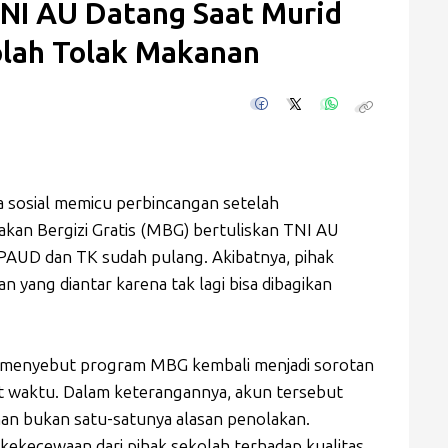
TNI AU Datang Saat Murid
olah Tolak Makanan
a sosial memicu perbincangan setelah
an Bergizi Gratis (MBG) bertuliskan TNI AU
 PAUD dan TK sudah pulang. Akibatnya, pihak
yang diantar karena tak lagi bisa dibagikan
 menyebut program MBG kembali menjadi sorotan
epat waktu. Dalam keterangannya, akun tersebut
an bukan satu-satunya alasan penolakan.
kekecewaan dari pihak sekolah terhadap kualitas