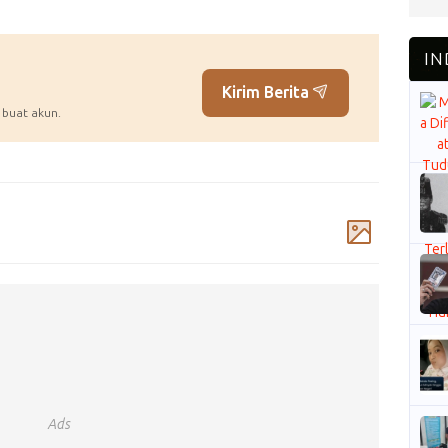
Kirim Berita
 buat akun.
Komentar
Ads