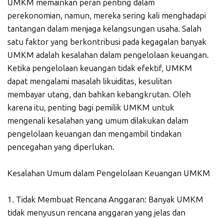
UMKM memainkan peran penting dalam
perekonomian, namun, mereka sering kali menghadapi
tantangan dalam menjaga kelangsungan usaha. Salah
satu faktor yang berkontribusi pada kegagalan banyak
UMKM adalah kesalahan dalam pengelolaan keuangan.
Ketika pengelolaan keuangan tidak efektif, UMKM
dapat mengalami masalah likuiditas, kesulitan
membayar utang, dan bahkan kebangkrutan. Oleh
karena itu, penting bagi pemilik UMKM untuk
mengenali kesalahan yang umum dilakukan dalam
pengelolaan keuangan dan mengambil tindakan
pencegahan yang diperlukan.
Kesalahan Umum dalam Pengelolaan Keuangan UMKM
1. Tidak Membuat Rencana Anggaran: Banyak UMKM
tidak menyusun rencana anggaran yang jelas dan