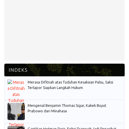
Merasa Difitnah atas Tuduhan Kesaksian Palsu, Saksi
Terlapor Siapkan Langkah Hukum
Mengenal Benjamin Thomas Sigar, Kakek Buyut
Prabowo dari Minahasa
Gantikan Hotman Paris, Febri Diansyah Jadi Penasihat