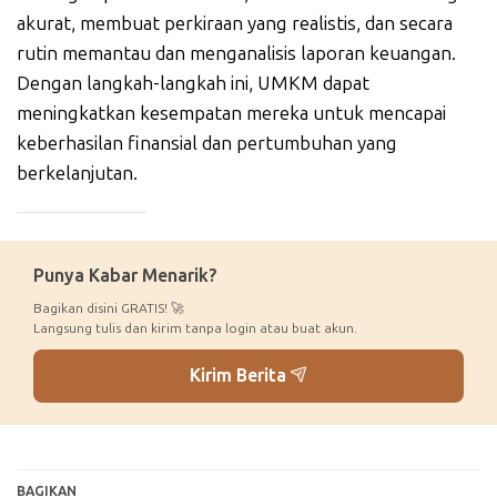
akurat, membuat perkiraan yang realistis, dan secara
rutin memantau dan menganalisis laporan keuangan.
Dengan langkah-langkah ini, UMKM dapat
meningkatkan kesempatan mereka untuk mencapai
keberhasilan finansial dan pertumbuhan yang
berkelanjutan.
_____________
Punya Kabar Menarik?
Bagikan disini GRATIS! 🚀
Langsung tulis dan kirim tanpa login atau buat akun.
Kirim Berita
BAGIKAN