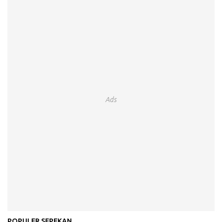
Ads
POPULER SEPEKAN