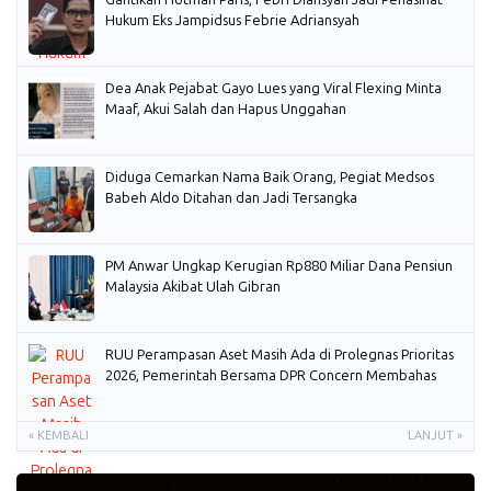
Hukum Eks Jampidsus Febrie Adriansyah
Dea Anak Pejabat Gayo Lues yang Viral Flexing Minta
Maaf, Akui Salah dan Hapus Unggahan
Diduga Cemarkan Nama Baik Orang, Pegiat Medsos
Babeh Aldo Ditahan dan Jadi Tersangka
PM Anwar Ungkap Kerugian Rp880 Miliar Dana Pensiun
Malaysia Akibat Ulah Gibran
RUU Perampasan Aset Masih Ada di Prolegnas Prioritas
2026, Pemerintah Bersama DPR Concern Membahas
« KEMBALI
LANJUT »