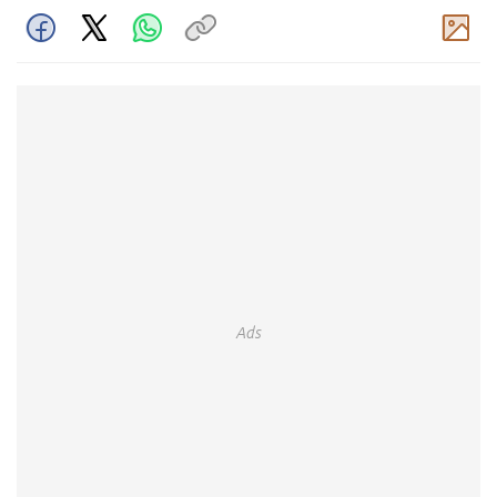
Komentar
Ads