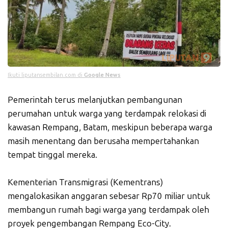
Ikuti liputansembilan.com di
Google News
Pemerintah terus melanjutkan pembangunan
perumahan untuk warga yang terdampak relokasi di
kawasan Rempang, Batam, meskipun beberapa warga
masih menentang dan berusaha mempertahankan
tempat tinggal mereka.
Kementerian Transmigrasi (Kementrans)
mengalokasikan anggaran sebesar Rp70 miliar untuk
membangun rumah bagi warga yang terdampak oleh
proyek pengembangan Rempang Eco-City.