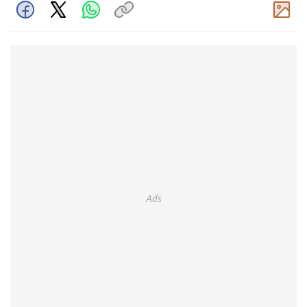
Komentar
Ads