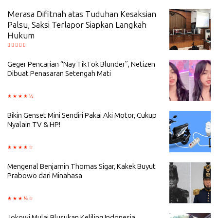
Merasa Difitnah atas Tuduhan Kesaksian
Palsu, Saksi Terlapor Siapkan Langkah
Hukum
Geger Pencarian “Nay TikTok Blunder”, Netizen
Dibuat Penasaran Setengah Mati
Bikin Genset Mini Sendiri Pakai Aki Motor, Cukup
Nyalain TV & HP!
Mengenal Benjamin Thomas Sigar, Kakek Buyut
Prabowo dari Minahasa
Jokowi Mulai Blusukan Keliling Indonesia,