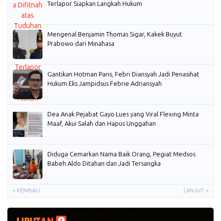
Terlapor Siapkan Langkah Hukum
Mengenal Benjamin Thomas Sigar, Kakek Buyut
Prabowo dari Minahasa
Gantikan Hotman Paris, Febri Diansyah Jadi Penasihat
Hukum Eks Jampidsus Febrie Adriansyah
Dea Anak Pejabat Gayo Lues yang Viral Flexing Minta
Maaf, Akui Salah dan Hapus Unggahan
Diduga Cemarkan Nama Baik Orang, Pegiat Medsos
Babeh Aldo Ditahan dan Jadi Tersangka
« KEMBALI
LANJUT »