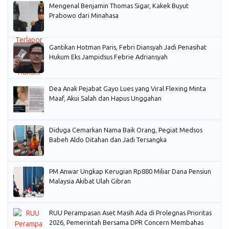
Mengenal Benjamin Thomas Sigar, Kakek Buyut
Prabowo dari Minahasa
Gantikan Hotman Paris, Febri Diansyah Jadi Penasihat
Hukum Eks Jampidsus Febrie Adriansyah
Dea Anak Pejabat Gayo Lues yang Viral Flexing Minta
Maaf, Akui Salah dan Hapus Unggahan
Diduga Cemarkan Nama Baik Orang, Pegiat Medsos
Babeh Aldo Ditahan dan Jadi Tersangka
PM Anwar Ungkap Kerugian Rp880 Miliar Dana Pensiun
Malaysia Akibat Ulah Gibran
RUU Perampasan Aset Masih Ada di Prolegnas Prioritas
2026, Pemerintah Bersama DPR Concern Membahas