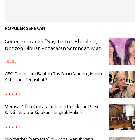
POPULER SEPEKAN
Geger Pencarian “Nay TikTok Blunder”,
Netizen Dibuat Penasaran Setengah Mati
CEO Danantara Bantah Ray Dalio Mundur, Masih
Aktif Jadi Penasihat?
Merasa Difitnah atas Tuduhan Kesaksian Palsu,
Saksi Terlapor Siapkan Langkah Hukum
Minimarket "Samaran" di Sungai Penuh yang