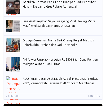
Gantikan Hotman Paris, Febri Diansyah Jadi Penasihat
Hukum Eks Jampidsus Febrie Adriansyah
Dea Anak Pejabat Gayo Lues yang Viral Flexing Minta
Maaf, Akui Salah dan Hapus Unggahan
Diduga Cemarkan Nama Baik Orang, Pegiat Medsos
Babeh Aldo Ditahan dan Jadi Tersangka
PM Anwar Ungkap Kerugian Rp880 Miliar Dana Pensiun
Malaysia Akibat Ulah Gibran
RUU Perampasan Aset Masih Ada di Prolegnas Prioritas
2026, Pemerintah Bersama DPR Concern Membahas
« KEMBALI
LANJUT »