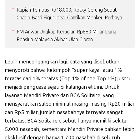
Rupiah Tembus Rp18.000, Rocky Gerung Sebut
Chatib Basri Figur Ideal Gantikan Menkeu Purbaya
PM Anwar Ungkap Kerugian Rp880 Miliar Dana
Pensiun Malaysia Akibat Ulah Gibran
Lebih mencengangkan lagi, data yang disebutkan
menyoroti bahwa kelompok "super kaya" atau 1%
teratas dari 1% teratas (Top 1% of the Top 1%) justru
menjadi penguasa sejati di kalangan elit ini. Untuk
layanan Mandiri Private dan BCA Solitaire, yang
mensyaratkan saldo minimal masing-masing Rp20 miliar
dan Rp5 miliar, jumlah nasabahnya ternyata sangat
terbatas. BCA Solitaire disebut hanya memiliki sekitar
5.000 nasabah, sementara Mandiri Private bahkan lebih
eksklusif dengan hanya 1.700 nasabah di seluruh