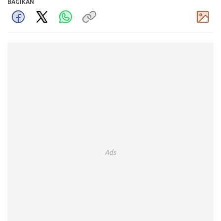
BAGIKAN
Komentar
Ads