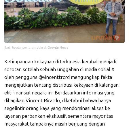
Ikuti liputansembilan.com di
Google News
Ketimpangan kekayaan di Indonesia kembali menjadi
sorotan setelah sebuah unggahan di media sosial X
oleh pengguna @vincenttrcrd mengungkap fakta
mengejutkan tentang distribusi kekayaan di kalangan
elit finansial negara ini. Berdasarkan informasi yang
dibagikan Vincent Ricardo, diketahui bahwa hanya
segelintir orang kaya yang mendominasi akses ke
layanan perbankan eksklusif, sementara mayoritas
masyarakat tampaknya masih berjuang dengan