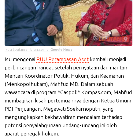
Ikuti liputansembilan.com di
Google News
Isu mengenai
RUU Perampasan Aset
kembali menjadi
perbincangan hangat setelah pernyataan dari mantan
Menteri Koordinator Politik, Hukum, dan Keamanan
(Menkopolhukam), Mahfud MD. Dalam sebuah
wawancara di program *Gaspol!* Kompas.com, Mahfud
membagikan kisah pertemuannya dengan Ketua Umum
PDI Perjuangan, Megawati Soekarnoputri, yang
mengungkapkan kekhawatiran mendalam terhadap
potensi penyalahgunaan undang-undang ini oleh
aparat penegak hukum.