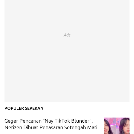
Ads
POPULER SEPEKAN
Geger Pencarian “Nay TikTok Blunder”,
Netizen Dibuat Penasaran Setengah Mati