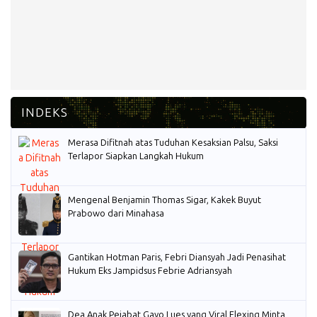
Merasa Difitnah atas Tuduhan Kesaksian Palsu, Saksi
Terlapor Siapkan Langkah Hukum
Mengenal Benjamin Thomas Sigar, Kakek Buyut
Prabowo dari Minahasa
Gantikan Hotman Paris, Febri Diansyah Jadi Penasihat
Hukum Eks Jampidsus Febrie Adriansyah
Dea Anak Pejabat Gayo Lues yang Viral Flexing Minta