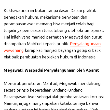
Kekhawatiran ini bukan tanpa dasar. Dalam praktik
penegakan hukum, mekanisme penyitaan dan
perampasan aset memang bisa menjadi celah bagi
terjadinya pemerasan terselubung oleh oknum aparat.
Hal inilah yang menjadi perhatian Megawati dan turut
disampaikan Mahfud kepada publik.
Penyalahgunaan
wewenang
kerap kali menjadi bayangan gelap di balik
niat baik pembuatan kebijakan hukum di Indonesia.
Megawati: Waspadai Penyalahgunaan oleh Aparat
Menurut penuturan Mahfud, Megawati mendukung
secara prinsip keberadaan Undang-Undang
Perampasan Aset sebagai alat pemberantasan korupsi.
Namun, ia juga menyampaikan ketakutannya bahwa
undang-undang ini justru bisa disalahgunakan. "Pak