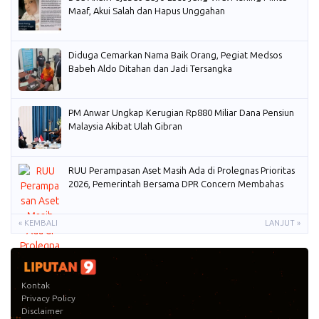
Maaf, Akui Salah dan Hapus Unggahan
Diduga Cemarkan Nama Baik Orang, Pegiat Medsos
Babeh Aldo Ditahan dan Jadi Tersangka
PM Anwar Ungkap Kerugian Rp880 Miliar Dana Pensiun
Malaysia Akibat Ulah Gibran
RUU Perampasan Aset Masih Ada di Prolegnas Prioritas
2026, Pemerintah Bersama DPR Concern Membahas
« KEMBALI
LANJUT »
Kontak
Privacy Policy
Disclaimer