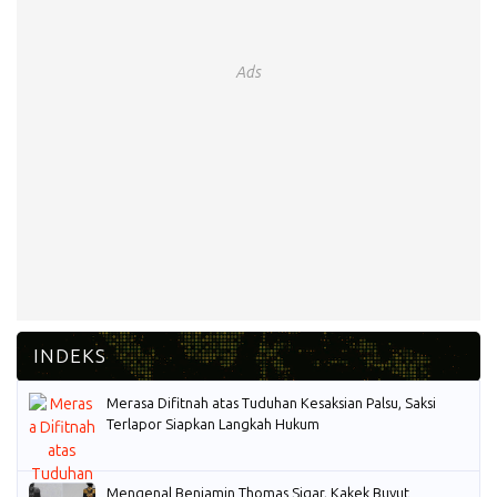
Ads
Merasa Difitnah atas Tuduhan Kesaksian Palsu, Saksi
Terlapor Siapkan Langkah Hukum
Mengenal Benjamin Thomas Sigar, Kakek Buyut