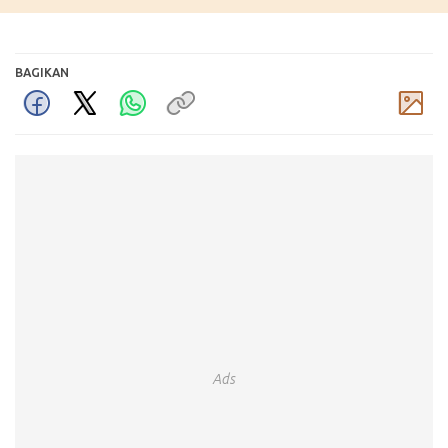
BAGIKAN
Komentar
Ads