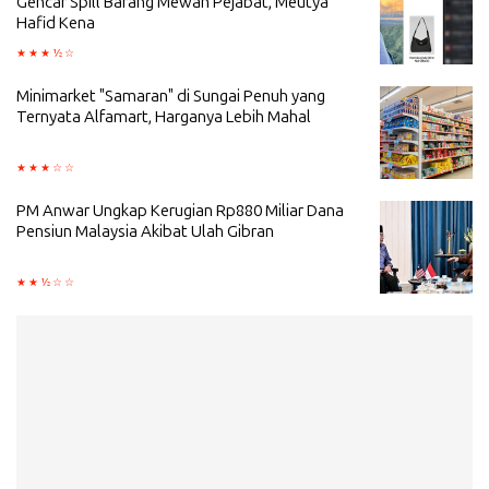
Gencar Spill Barang Mewah Pejabat, Meutya
Hafid Kena
Minimarket "Samaran" di Sungai Penuh yang
Ternyata Alfamart, Harganya Lebih Mahal
PM Anwar Ungkap Kerugian Rp880 Miliar Dana
Pensiun Malaysia Akibat Ulah Gibran