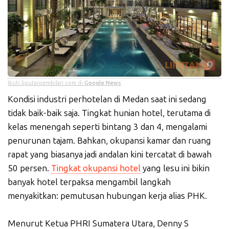
Ikuti liputansembilan.com di
Google News
Kondisi industri perhotelan di Medan saat ini sedang
tidak baik-baik saja. Tingkat hunian hotel, terutama di
kelas menengah seperti bintang 3 dan 4, mengalami
penurunan tajam. Bahkan, okupansi kamar dan ruang
rapat yang biasanya jadi andalan kini tercatat di bawah
50 persen.
Tingkat okupansi hotel
yang lesu ini bikin
banyak hotel terpaksa mengambil langkah
menyakitkan: pemutusan hubungan kerja alias PHK.
Menurut Ketua PHRI Sumatera Utara, Denny S