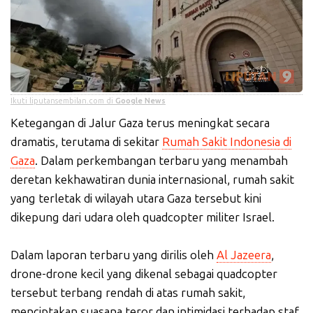
Ikuti liputansembilan.com di
Google News
Ketegangan di Jalur Gaza terus meningkat secara
dramatis, terutama di sekitar
Rumah Sakit Indonesia di
Gaza
. Dalam perkembangan terbaru yang menambah
deretan kekhawatiran dunia internasional, rumah sakit
yang terletak di wilayah utara Gaza tersebut kini
dikepung dari udara oleh quadcopter militer Israel.
Dalam laporan terbaru yang dirilis oleh
Al Jazeera
,
drone-drone kecil yang dikenal sebagai quadcopter
tersebut terbang rendah di atas rumah sakit,
menciptakan suasana teror dan intimidasi terhadap staf