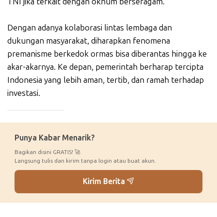
TNI jika terkait dengan oknum berseragam.
Dengan adanya kolaborasi lintas lembaga dan
dukungan masyarakat, diharapkan fenomena
premanisme berkedok ormas bisa diberantas hingga ke
akar-akarnya. Ke depan, pemerintah berharap tercipta
Indonesia yang lebih aman, tertib, dan ramah terhadap
investasi.
_____________
Punya Kabar Menarik?
Bagikan disini GRATIS! 🚀
Langsung tulis dan kirim tanpa login atau buat akun.
Kirim Berita