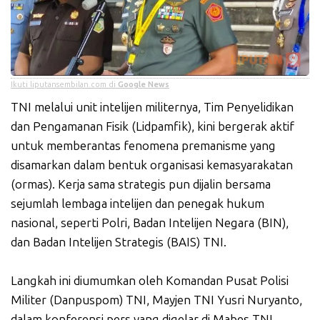
Ikuti liputansembilan.com di
Google News
TNI melalui unit intelijen militernya, Tim Penyelidikan
dan Pengamanan Fisik (Lidpamfik), kini bergerak aktif
untuk memberantas fenomena premanisme yang
disamarkan dalam bentuk organisasi kemasyarakatan
(ormas). Kerja sama strategis pun dijalin bersama
sejumlah lembaga intelijen dan penegak hukum
nasional, seperti Polri, Badan Intelijen Negara (BIN),
dan Badan Intelijen Strategis (BAIS) TNI.
Langkah ini diumumkan oleh Komandan Pusat Polisi
Militer (Danpuspom) TNI, Mayjen TNI Yusri Nuryanto,
dalam konferensi pers yang digelar di Mabes TNI,