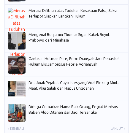
Merasa Difitnah atas Tuduhan Kesaksian Palsu, Saksi
Terlapor Siapkan Langkah Hukum
Mengenal Benjamin Thomas Sigar, Kakek Buyut
Prabowo dari Minahasa
Gantikan Hotman Paris, Febri Diansyah Jadi Penasihat
Hukum Eks Jampidsus Febrie Adriansyah
Dea Anak Pejabat Gayo Lues yang Viral Flexing Minta
Maaf, Akui Salah dan Hapus Unggahan
Diduga Cemarkan Nama Baik Orang, Pegiat Medsos
Babeh Aldo Ditahan dan Jadi Tersangka
« KEMBALI
LANJUT »