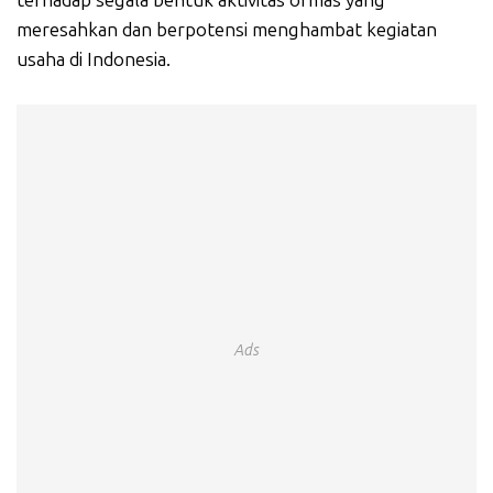
terhadap segala bentuk aktivitas ormas yang
meresahkan dan berpotensi menghambat kegiatan
usaha di Indonesia.
Ads