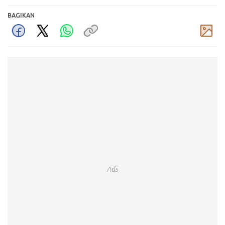
BAGIKAN
Komentar
Ads