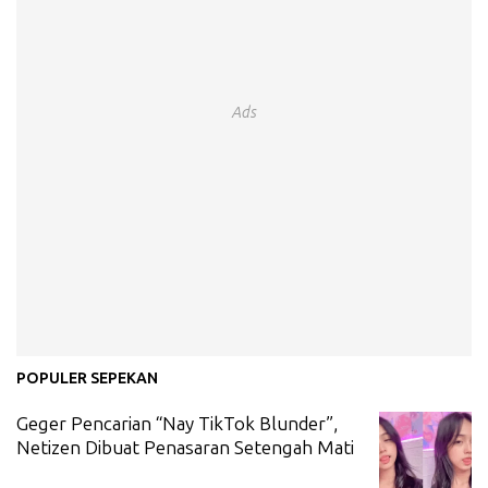
Ads
POPULER SEPEKAN
Geger Pencarian “Nay TikTok Blunder”,
Netizen Dibuat Penasaran Setengah Mati