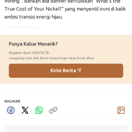
Mining". Bahkan ada banner bertuliskan "What's the
True Cost of Your Nickel?" yang menyentil ironi di balik
ambisi transisi energi hijau.
_____________
Punya Kabar Menarik?
Bagikan disini GRATIS! 🚀
Langsung tulis dan kirim tanpa login atau buat akun.
Kirim Berita
BAGIKAN
Komentar