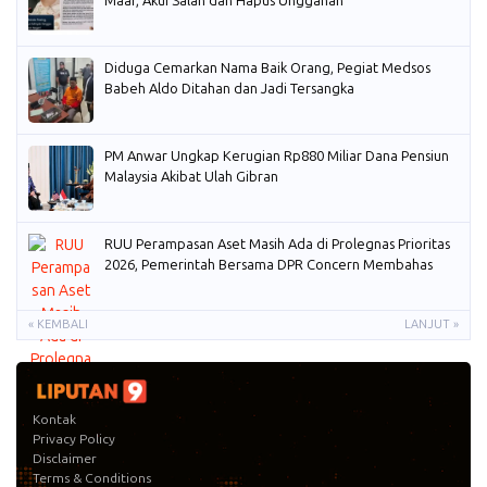
Maaf, Akui Salah dan Hapus Unggahan
Diduga Cemarkan Nama Baik Orang, Pegiat Medsos
Babeh Aldo Ditahan dan Jadi Tersangka
PM Anwar Ungkap Kerugian Rp880 Miliar Dana Pensiun
Malaysia Akibat Ulah Gibran
RUU Perampasan Aset Masih Ada di Prolegnas Prioritas
2026, Pemerintah Bersama DPR Concern Membahas
« KEMBALI
LANJUT »
Kontak
Privacy Policy
Disclaimer
Terms & Conditions