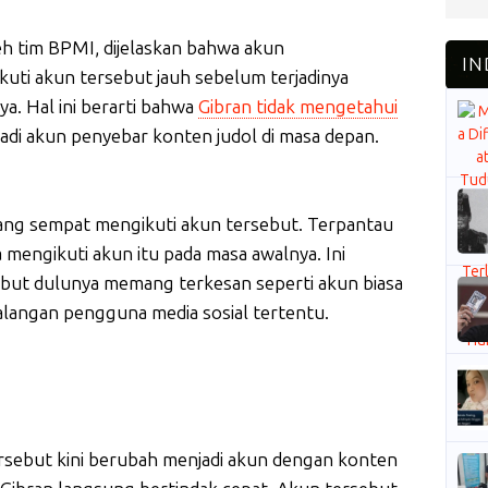
eh tim BPMI, dijelaskan bahwa akun
ti akun tersebut jauh sebelum terjadinya
. Hal ini berarti bahwa
Gibran tidak mengetahui
di akun penyebar konten judol di masa depan.
ang sempat mengikuti akun tersebut. Terpantau
 mengikuti akun itu pada masa awalnya. Ini
but dulunya memang terkesan seperti akun biasa
alangan pengguna media sosial tertentu.
sebut kini berubah menjadi akun dengan konten