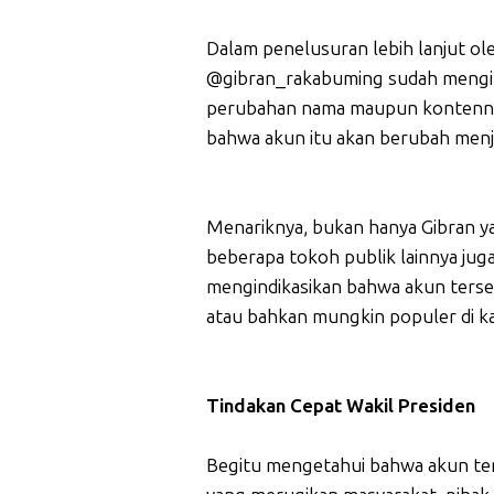
Dalam penelusuran lebih lanjut ol
@gibran_rakabuming sudah mengiku
perubahan nama maupun kontennya
bahwa akun itu akan berubah menja
Menariknya, bukan hanya Gibran y
beberapa tokoh publik lainnya juga
mengindikasikan bahwa akun terse
atau bahkan mungkin populer di k
Tindakan Cepat Wakil Presiden
Begitu mengetahui bahwa akun ter