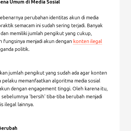
mena Umum di Media Sosial
ebenarnya perubahan identitas akun di media
praktik semacam ini sudah sering terjadi. Banyak
dan memiliki jumlah pengikut yang cukup,
bah fungsinya menjadi akun dengan
konten ilegal
ganda politik.
tkan jumlah pengikut yang sudah ada agar konten
ara pelaku memanfaatkan algoritma media sosial
kun dengan engagement tinggi. Oleh karena itu,
 sebelumnya 'bersih' tiba-tiba berubah menjadi
 ilegal lainnya.
Berubah