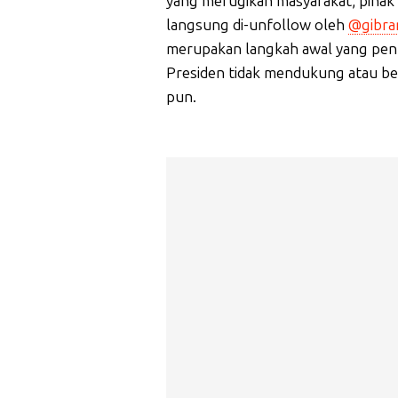
yang merugikan masyarakat, pihak
langsung di-unfollow oleh
@gibra
merupakan langkah awal yang pen
Presiden tidak mendukung atau ber
pun.