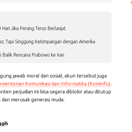
Hari Jika Perang Terus Berlanjut
or, Tapi Singgung Ketimpangan dengan Amerika
i Balik Rencana Prabowo ke Iran
ggung jawab moral dan sosial, akun tersebut juga
ementerian Komunikasi dan Informatika (Kominfo)
.
en perjudian ini bisa segera diblokir atau ditutup
s dan merusak generasi muda.
ggih