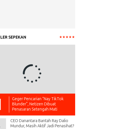
LER SEPEKAN
Geger Pencarian “Nay TikTok
Blunder”, Netizen Dibuat
Penasaran Setengah Mati
CEO Danantara Bantah Ray Dalio
Mundur, Masih Aktif Jadi Penasihat?