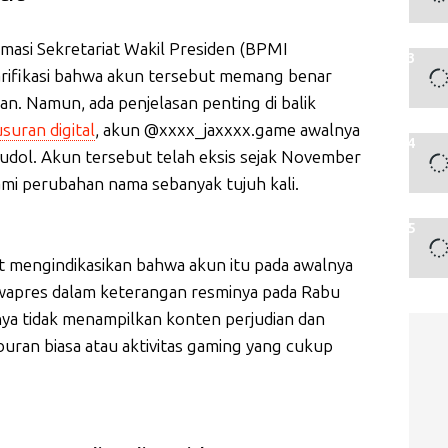
rmasi Sekretariat Wakil Presiden (BPMI
arifikasi bahwa akun tersebut memang benar
ran. Namun, ada penjelasan penting di balik
suran digital
, akun @xxxx_jaxxxx.game awalnya
dol. Akun tersebut telah eksis sejak November
mi perubahan nama sebanyak tujuh kali.
 mengindikasikan bahwa akun itu pada awalnya
twapres dalam keterangan resminya pada Rabu
lnya tidak menampilkan konten perjudian dan
ran biasa atau aktivitas gaming yang cukup