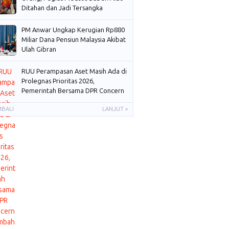
Ditahan dan Jadi Tersangka
PM Anwar Ungkap Kerugian Rp880
Miliar Dana Pensiun Malaysia Akibat
Ulah Gibran
RUU Perampasan Aset Masih Ada di
Prolegnas Prioritas 2026,
Pemerintah Bersama DPR Concern
Membahas
MBALI
LANJUT »