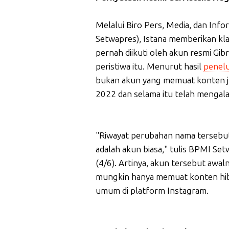
Melalui Biro Pers, Media, dan Info
Setwapres), Istana memberikan kl
pernah diikuti oleh akun resmi Gib
peristiwa itu. Menurut hasil
penelu
bukan akun yang memuat konten ju
2022 dan selama itu telah mengala
"Riwayat perubahan nama tersebut
adalah akun biasa," tulis BPMI Se
(4/6). Artinya, akun tersebut awa
mungkin hanya memuat konten hibu
umum di platform Instagram.