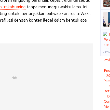
 Gibran langsung bertindak cepat. Akun tersebut
n_rakabuming
tanpa menunggu waktu lama. Ini
ting untuk menunjukkan bahwa akun resmi Wakil
afiliasi dengan konten ilegal dalam bentuk apa
« KE
Ads