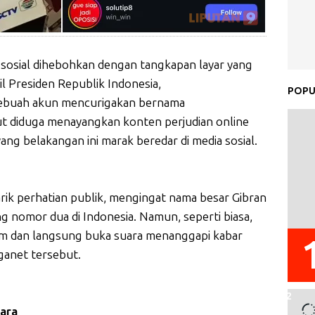
a sosial dihebohkan dengan tangkapan layar yang
 Presiden Republik Indonesia,
POPU
sebuah akun mencurigakan bernama
t diduga menayangkan konten perjudian online
yang belakangan ini marak beredar di media sosial.
arik perhatian publik, mengingat nama besar Gibran
ng nomor dua di Indonesia. Namun, seperti biasa,
iam dan langsung buka suara menanggapi kabar
anet tersebut.
gara