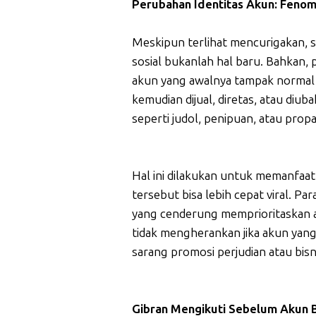
Perubahan Identitas Akun: Feno
Meskipun terlihat mencurigakan, s
sosial bukanlah hal baru. Bahkan, 
akun yang awalnya tampak normal 
kemudian dijual, diretas, atau diu
seperti judol, penipuan, atau propa
Hal ini dilakukan untuk memanfaa
tersebut bisa lebih cepat viral. P
yang cenderung memprioritaskan a
tidak mengherankan jika akun yang
sarang promosi perjudian atau bisnis
Gibran Mengikuti Sebelum Akun 