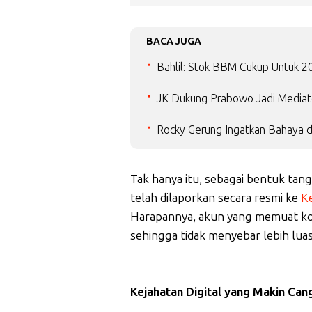
BACA JUGA
Bahlil: Stok BBM Cukup Untuk 20 
JK Dukung Prabowo Jadi Mediat
Rocky Gerung Ingatkan Bahaya d
Tak hanya itu, sebagai bentuk tan
telah dilaporkan secara resmi ke
K
Harapannya, akun yang memuat kont
sehingga tidak menyebar lebih lua
Kejahatan Digital yang Makin Can