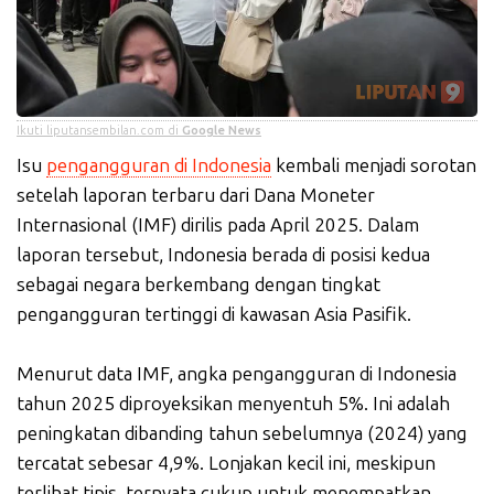
Ikuti liputansembilan.com di
Google News
Isu
pengangguran di Indonesia
kembali menjadi sorotan
setelah laporan terbaru dari Dana Moneter
Internasional (IMF) dirilis pada April 2025. Dalam
laporan tersebut, Indonesia berada di posisi kedua
sebagai negara berkembang dengan tingkat
pengangguran tertinggi di kawasan Asia Pasifik.
Menurut data IMF, angka pengangguran di Indonesia
tahun 2025 diproyeksikan menyentuh 5%. Ini adalah
peningkatan dibanding tahun sebelumnya (2024) yang
tercatat sebesar 4,9%. Lonjakan kecil ini, meskipun
terlihat tipis, ternyata cukup untuk menempatkan