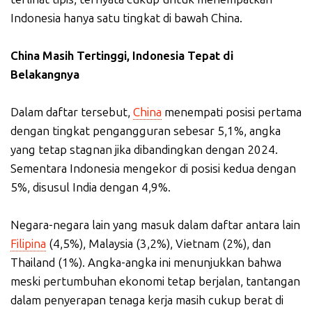
Indonesia hanya satu tingkat di bawah China.
China Masih Tertinggi, Indonesia Tepat di
Belakangnya
Dalam daftar tersebut,
China
menempati posisi pertama
dengan tingkat pengangguran sebesar 5,1%, angka
yang tetap stagnan jika dibandingkan dengan 2024.
Sementara Indonesia mengekor di posisi kedua dengan
5%, disusul India dengan 4,9%.
Negara-negara lain yang masuk dalam daftar antara lain
Filipina
(4,5%), Malaysia (3,2%), Vietnam (2%), dan
Thailand (1%). Angka-angka ini menunjukkan bahwa
meski pertumbuhan ekonomi tetap berjalan, tantangan
dalam penyerapan tenaga kerja masih cukup berat di