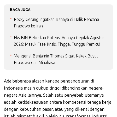
BACA JUGA
Rocky Gerung Ingatkan Bahaya di Balik Rencana
Prabowo ke Iran
Eks BIN Beberkan Potensi Adanya Gejolak Agustus
2026: Masuk Fase Krisis, Tinggal Tunggu Pemicu!
Mengenal Benjamin Thomas Sigar, Kakek Buyut
Prabowo dari Minahasa
Ada beberapa alasan kenapa pengangguran di
Indonesia masih cukup tinggi dibandingkan negara-
negara Asia lainnya. Salah satu penyebab utamanya
adalah ketidaksesuaian antara kompetensi tenaga kerja
dengan kebutuhan pasar, atau yang dikenal dengan
istilah mismatch skill. Selain itu, transformasi industri