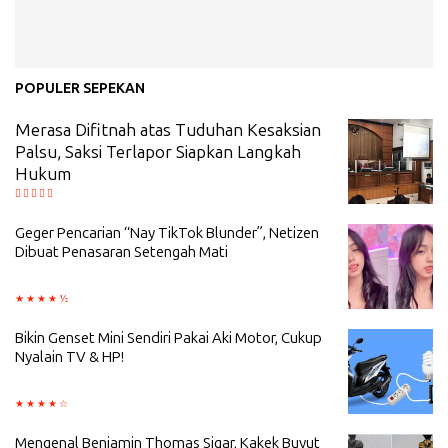
POPULER SEPEKAN
Merasa Difitnah atas Tuduhan Kesaksian
Palsu, Saksi Terlapor Siapkan Langkah
Hukum
Geger Pencarian “Nay TikTok Blunder”, Netizen
Dibuat Penasaran Setengah Mati
Bikin Genset Mini Sendiri Pakai Aki Motor, Cukup
Nyalain TV & HP!
Mengenal Benjamin Thomas Sigar, Kakek Buyut