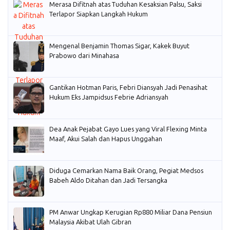
Merasa Difitnah atas Tuduhan Kesaksian Palsu, Saksi
Terlapor Siapkan Langkah Hukum
Mengenal Benjamin Thomas Sigar, Kakek Buyut
Prabowo dari Minahasa
Gantikan Hotman Paris, Febri Diansyah Jadi Penasihat
Hukum Eks Jampidsus Febrie Adriansyah
Dea Anak Pejabat Gayo Lues yang Viral Flexing Minta
Maaf, Akui Salah dan Hapus Unggahan
Diduga Cemarkan Nama Baik Orang, Pegiat Medsos
Babeh Aldo Ditahan dan Jadi Tersangka
PM Anwar Ungkap Kerugian Rp880 Miliar Dana Pensiun
Malaysia Akibat Ulah Gibran