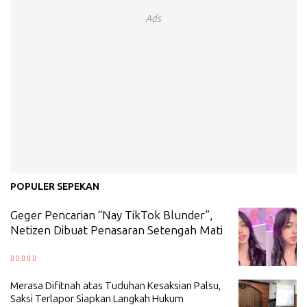
Ads
POPULER SEPEKAN
Geger Pencarian “Nay TikTok Blunder”,
Netizen Dibuat Penasaran Setengah Mati
Merasa Difitnah atas Tuduhan Kesaksian Palsu,
Saksi Terlapor Siapkan Langkah Hukum