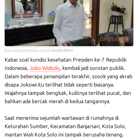
Ikuti liputansembilan.com di
Google News
Kabar soal kondisi kesehatan Presiden ke-7 Republik
Indonesia,
Joko Widodo
, kembali jadi sorotan publik.
Dalam beberapa penampilan terakhir, sosok yang akrab
disapa Jokowi itu terlihat tidak seperti biasanya.
Wajahnya tampak bengkak, kulitnya terlihat pucat, dan
bahkan ada bercak merah di kedua tangannya.
Saat menerima sejumlah wartawan di rumahnya di
Kelurahan Sumber, Kecamatan Banjarsari, Kota Solo,
mantan Wali Kota Solo ini tampak berusaha tenang.