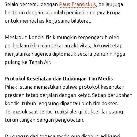
Selain bertemu dengan
Paus Fransiskus
, beliau juga
bertemu dengan sejumlah pemimpin negara Eropa
untuk membahas kerja sama bilateral.
Meskipun kondisi fisik mungkin terpengaruh oleh
perbedaan iklim dan tekanan aktivitas, Jokowi tetap
menjalankan agenda diplomatik secara penuh hingga
pulang ke Tanah Air.
Protokol Kesehatan dan Dukungan Tim Medis
Pihak Istana memastikan bahwa protokol kesehatan
presiden tetap berjalan dengan ketat. Setiap perubahan
kondisi tubuh langsung dipantau oleh tim dokter.
Termasuk saat terjadi reaksi alergi, dokter langsung
turun tangan dengan pengobatan.
Dukungan dari tenaga medis pun disebut jadi kunci