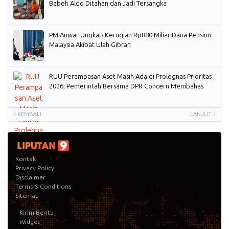
Babeh Aldo Ditahan dan Jadi Tersangka
PM Anwar Ungkap Kerugian Rp880 Miliar Dana Pensiun
Malaysia Akibat Ulah Gibran
RUU Perampasan Aset Masih Ada di Prolegnas Prioritas
2026, Pemerintah Bersama DPR Concern Membahas
« KEMBALI
LANJUT »
Kontak
Privacy Policy
Disclaimer
Terms & Conditions
Sitemap
Kirim Berita
Widget