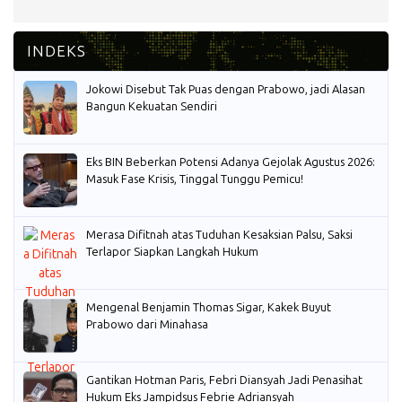
Jokowi Disebut Tak Puas dengan Prabowo, jadi Alasan
Bangun Kekuatan Sendiri
Eks BIN Beberkan Potensi Adanya Gejolak Agustus 2026:
Masuk Fase Krisis, Tinggal Tunggu Pemicu!
Merasa Difitnah atas Tuduhan Kesaksian Palsu, Saksi
Terlapor Siapkan Langkah Hukum
Mengenal Benjamin Thomas Sigar, Kakek Buyut
Prabowo dari Minahasa
Gantikan Hotman Paris, Febri Diansyah Jadi Penasihat
Hukum Eks Jampidsus Febrie Adriansyah