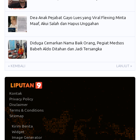
Dea Anak Pejabat Gayo Lues yang Viral Flexing Minta
Maaf, Akui Salah dan Hapus Unggahan
Diduga Cemarkan Nama Baik Orang, Pegiat Medsos
Babeh Aldo Ditahan dan Jadi Tersangka
« KEMBALI
LANJUT »
Kontak
Privacy Policy
Disclaimer
Terms & Conditions
Sitemap
Kirim Berita
Widget
Image Generator