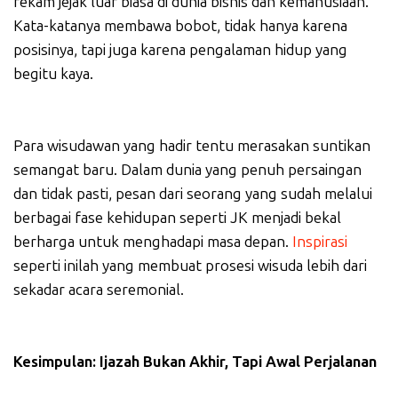
rekam jejak luar biasa di dunia bisnis dan kemanusiaan.
Kata-katanya membawa bobot, tidak hanya karena
posisinya, tapi juga karena pengalaman hidup yang
begitu kaya.
Para wisudawan yang hadir tentu merasakan suntikan
semangat baru. Dalam dunia yang penuh persaingan
dan tidak pasti, pesan dari seorang yang sudah melalui
berbagai fase kehidupan seperti JK menjadi bekal
berharga untuk menghadapi masa depan.
Inspirasi
seperti inilah yang membuat prosesi wisuda lebih dari
sekadar acara seremonial.
Kesimpulan: Ijazah Bukan Akhir, Tapi Awal Perjalanan