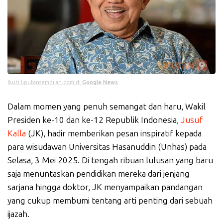
Ikuti liputansembilan.com di
Google News
Dalam momen yang penuh semangat dan haru, Wakil
Presiden ke-10 dan ke-12 Republik Indonesia,
Jusuf
Kalla
(JK), hadir memberikan pesan inspiratif kepada
para wisudawan Universitas Hasanuddin (Unhas) pada
Selasa, 3 Mei 2025. Di tengah ribuan lulusan yang baru
saja menuntaskan pendidikan mereka dari jenjang
sarjana hingga doktor, JK menyampaikan pandangan
yang cukup membumi tentang arti penting dari sebuah
ijazah.