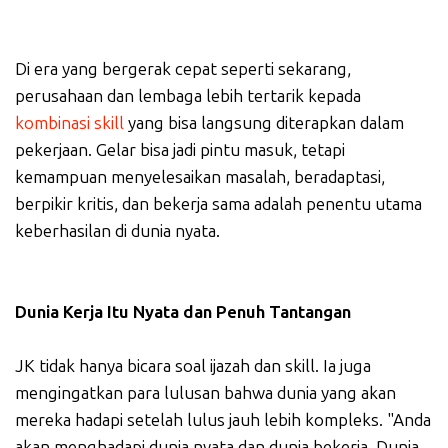
Di era yang bergerak cepat seperti sekarang,
perusahaan dan lembaga lebih tertarik kepada
kombinasi skill
yang bisa langsung diterapkan dalam
pekerjaan. Gelar bisa jadi pintu masuk, tetapi
kemampuan menyelesaikan masalah, beradaptasi,
berpikir kritis, dan bekerja sama adalah penentu utama
keberhasilan di dunia nyata.
Dunia Kerja Itu Nyata dan Penuh Tantangan
JK tidak hanya bicara soal ijazah dan skill. Ia juga
mengingatkan para lulusan bahwa dunia yang akan
mereka hadapi setelah lulus jauh lebih kompleks. "Anda
akan menghadapi dunia nyata dan dunia bekerja. Dunia